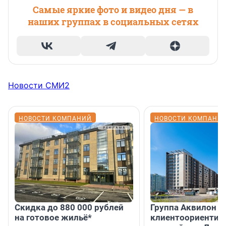
Самые яркие фото и видео дня — в
наших группах в социальных сетях
Новости СМИ2
НОВОСТИ КОМПАНИЙ
НОВОСТИ КОМПАНИ
Скидка до 880 000 рублей
Группа Аквилон 
на готовое жильё*
клиентоориентир