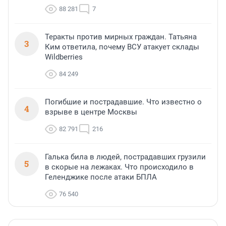
88 281
7
Теракты против мирных граждан. Татьяна
3
Ким ответила, почему ВСУ атакует склады
Wildberries
84 249
Погибшие и пострадавшие. Что известно о
4
взрыве в центре Москвы
82 791
216
Галька била в людей, пострадавших грузили
5
в скорые на лежаках. Что происходило в
Геленджике после атаки БПЛА
76 540