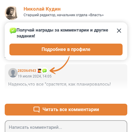
Николай Кудин
Старший редактор, начальник отдела «Власть»
Получай награды за комментарии и другие 
задания!
0
0
0
0
0
Подробнее в профиле
КОММЕНТАРИИ
1
282064943
19 июля 2024, 14:05
Надеюсь,что все "срастется, как планировалось!
+0
–1
Читать все комментарии