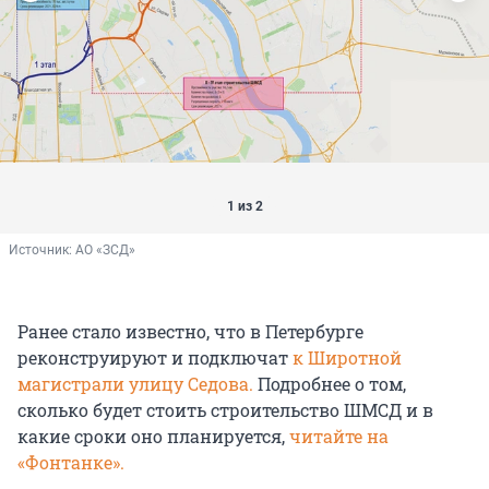
1 из 2
Источник: 
АО «ЗСД»
Ранее стало известно, что в Петербурге
реконструируют и подключат
к Широтной
магистрали улицу Седова.
Подробнее о том,
сколько будет стоить строительство ШМСД и в
какие сроки оно планируется,
читайте на
«Фонтанке».