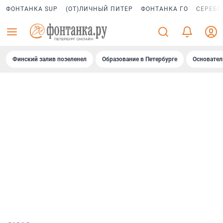
ФОНТАНКА SUP
(ОТ)ЛИЧНЫЙ ПИТЕР
ФОНТАНКА ГО
СЕРЕБР
Финский залив позеленел
Образование в Петербурге
Основател