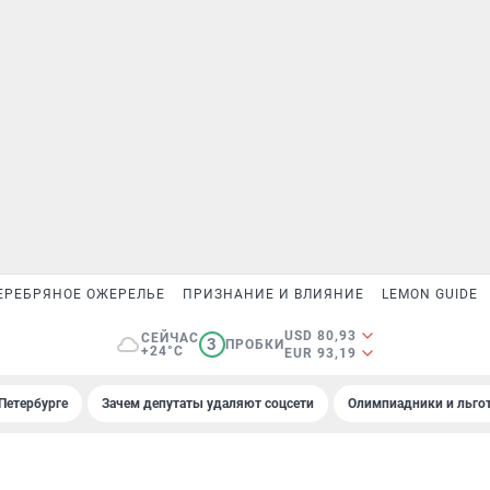
ЕРЕБРЯНОЕ ОЖЕРЕЛЬЕ
ПРИЗНАНИЕ И ВЛИЯНИЕ
LEMON GUIDE
USD 80,93
СЕЙЧАС
3
ПРОБКИ
+24°C
EUR 93,19
Петербурге
Зачем депутаты удаляют соцсети
Олимпиадники и льгот