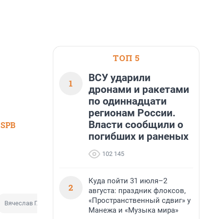
ТОП 5
ВСУ ударили
1
дронами и ракетами
по одиннадцати
регионам России.
Власти сообщили о
 SPB
погибших и раненых
102 145
Куда пойти 31 июля–2
2
августа: праздник флоксов,
«Пространственный сдвиг» у
Вячеслав Гладков
Манежа и «Музыка мира»