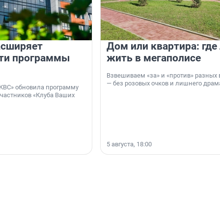
асширяет
Дом или квартира: где
ти программы
жить в мегаполисе
Взвешиваем «за» и «против» разных 
— без розовых очков и лишнего драм
КВС» обновила программу
участников «Клуба Ваших
5 августа, 18:00