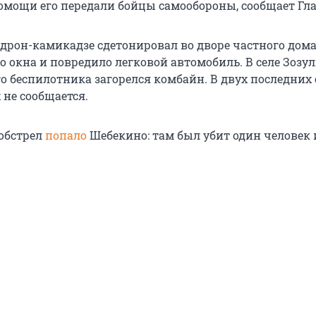
мощи его передали бойцы самообороны, сообщает Гла
 дрон-камикадзе сдетонировал во дворе частного дом
 окна и повредило легковой автомобиль. В селе Зозул
го беспилотника загорелся комбайн. В двух последних
 не сообщается.
 обстрел
попало
Шебекино: там был убит один человек 