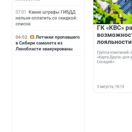
07:01
Какие штрафы ГИБДД
нельзя оплатить со скидкой:
список
ГК «КВС» р
возможнос
06:52
Летчики пропавшего
лояльности
в Сибири самолета из
Ленобласти эвакуированы
Группа компаний «
«Карта Друга» для 
Соседей».
5 августа, 18:13