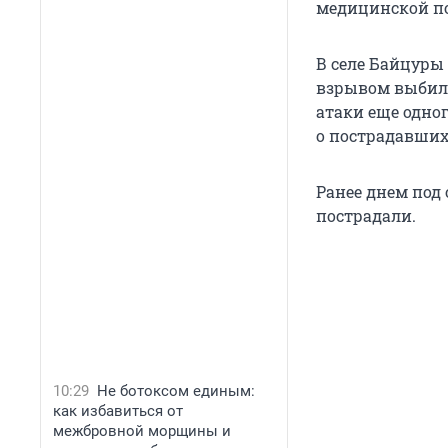
медицинской по
В селе Байцуры
взрывом выбило
атаки еще одно
о пострадавших
Ранее днем под
пострадали.
10:29
Не ботоксом единым:
как избавиться от
межбровной морщины и