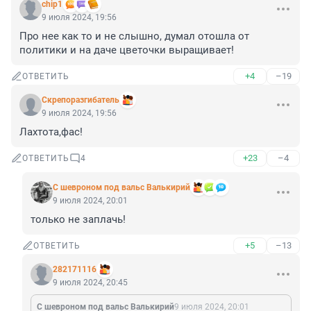
chip1
9 июля 2024, 19:56
Про нее как то и не слышно, думал отошла от 
политики и на даче цветочки выращивает!
+4
–19
ОТВЕТИТЬ
Скрепоразгибатель
9 июля 2024, 19:56
Лахтота,фас!
+23
–4
ОТВЕТИТЬ
4
С шевроном под вальс Валькирий
9 июля 2024, 20:01
только не заплачь!
+5
–13
ОТВЕТИТЬ
282171116
9 июля 2024, 20:45
С шевроном под вальс Валькирий
9 июля 2024, 20:01