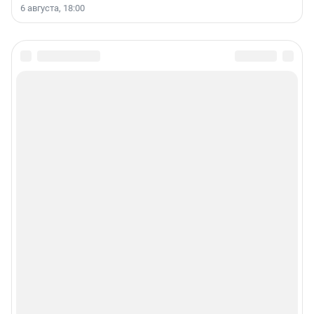
6 августа, 18:00