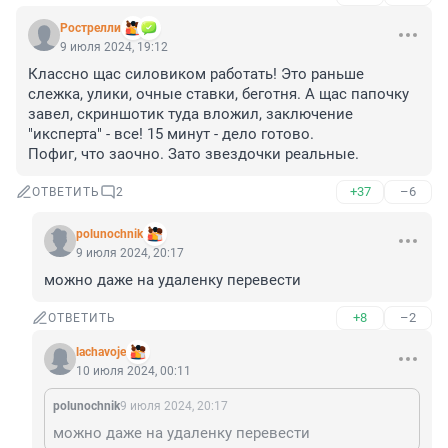
Рострелли
9 июля 2024, 19:12
Классно щас силовиком работать! Это раньше 
слежка, улики, очные ставки, беготня. А щас папочку 
завел, скриншотик туда вложил, заключение 
"иксперта" - все! 15 минут - дело готово.

Пофиг, что заочно. Зато звездочки реальные.
+37
–6
ОТВЕТИТЬ
2
polunochnik
9 июля 2024, 20:17
можно даже на удаленку перевести
+8
–2
ОТВЕТИТЬ
lachavoje
10 июля 2024, 00:11
polunochnik
9 июля 2024, 20:17
можно даже на удаленку перевести