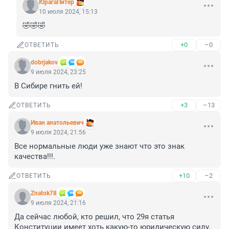
ЮрагаПитер
10 июля 2024, 15:13
🤣🤣🤣
+0
–0
ОТВЕТИТЬ
dobrjakov
9 июля 2024, 23:25
В Сибире гнить ей!
+3
–13
ОТВЕТИТЬ
Иван анатольевич
9 июля 2024, 21:56
Все нормальные люди уже знают что это знак 
качества!!!.
+10
–2
ОТВЕТИТЬ
Znatok78
9 июля 2024, 21:16
Да сейчас любой, кто решил, что 29я статья 
Конституции имеет хоть какую-то юридическую силу, 