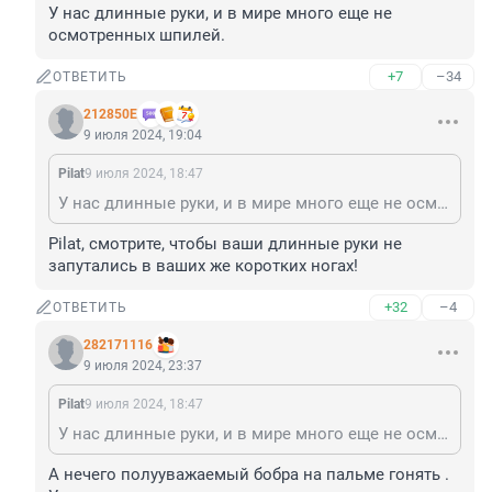
У нас длинные руки, и в мире много еще не 
осмотренных шпилей.
+7
–34
ОТВЕТИТЬ
212850Е
9 июля 2024, 19:04
Pilat
9 июля 2024, 18:47
У нас длинные руки, и в мире много еще не осмотренных шпилей.
Pilat, смотрите, чтобы ваши длинные руки не 
запутались в ваших же коротких ногах!
+32
–4
ОТВЕТИТЬ
282171116
9 июля 2024, 23:37
Pilat
9 июля 2024, 18:47
У нас длинные руки, и в мире много еще не осмотренных шпилей.
А нечего полууважаемый бобра на пальме гонять .
