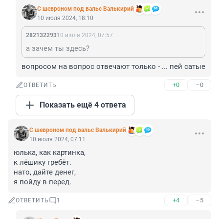
С шевроном под вальс Валькирий
10 июля 2024, 18:10
282132293
10 июля 2024, 07:57
а зачем ты здесь?
вопросом на вопрос отвечают только - ... пей сатые
+0
–0
ОТВЕТИТЬ
Показать ещё 4 ответа
С шевроном под вальс Валькирий
10 июля 2024, 07:11
юлька, как картинка,

к лёшику гребёт.

нато, дайте денег,

я пойду в перед.
+4
–5
ОТВЕТИТЬ
1