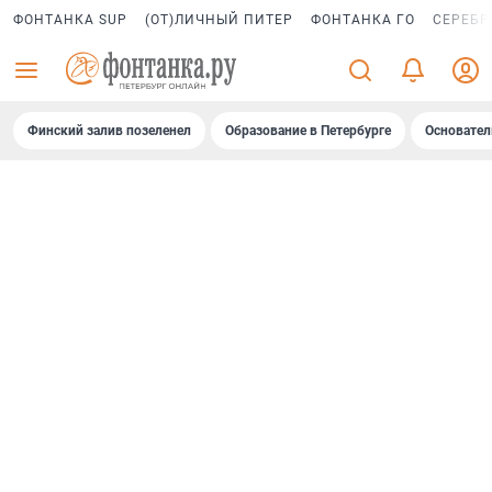
ФОНТАНКА SUP
(ОТ)ЛИЧНЫЙ ПИТЕР
ФОНТАНКА ГО
СЕРЕБР
Финский залив позеленел
Образование в Петербурге
Основател