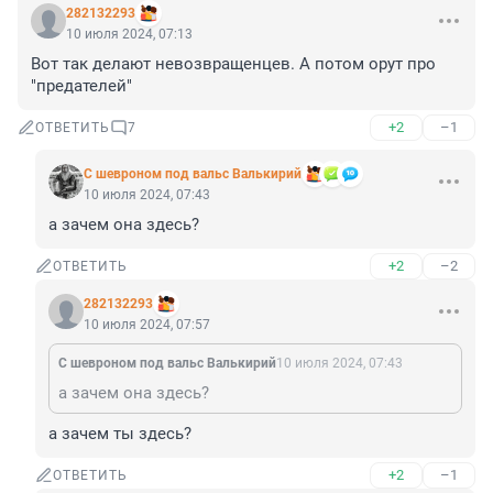
282132293
10 июля 2024, 07:13
Вот так делают невозвращенцев. А потом орут про 
"предателей"
+2
–1
ОТВЕТИТЬ
7
С шевроном под вальс Валькирий
10 июля 2024, 07:43
а зачем она здесь?
+2
–2
ОТВЕТИТЬ
282132293
10 июля 2024, 07:57
С шевроном под вальс Валькирий
10 июля 2024, 07:43
а зачем она здесь?
а зачем ты здесь?
+2
–1
ОТВЕТИТЬ