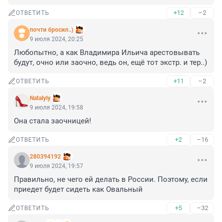
+12
–2
ОТВЕТИТЬ
почти бросил..)
9 июля 2024, 20:25
Любопытно, а как Владимира Ильича арестовывать 
будут, очно или заочно, ведь он, ещё тот экстр. и тер..)
+11
–2
ОТВЕТИТЬ
Natalyly
9 июля 2024, 19:58
Она стала заочницей!
+2
–16
ОТВЕТИТЬ
280394192
9 июля 2024, 19:57
Правильно, не чего ей делать в России. Поэтому, если 
приедет будет сидеть как Овальный
+5
–32
ОТВЕТИТЬ