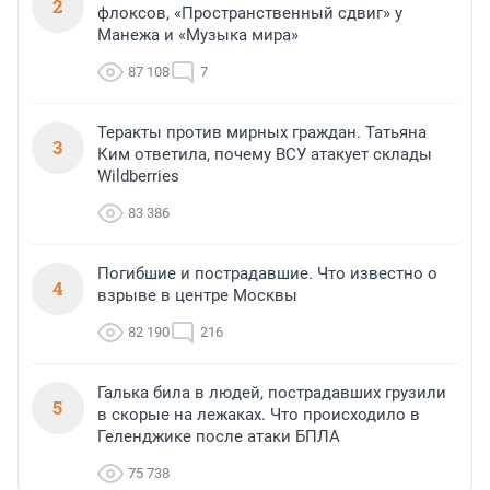
2
флоксов, «Пространственный сдвиг» у
Манежа и «Музыка мира»
87 108
7
Теракты против мирных граждан. Татьяна
3
Ким ответила, почему ВСУ атакует склады
Wildberries
83 386
Погибшие и пострадавшие. Что известно о
4
взрыве в центре Москвы
82 190
216
Галька била в людей, пострадавших грузили
5
в скорые на лежаках. Что происходило в
Геленджике после атаки БПЛА
75 738