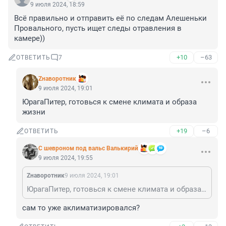
9 июля 2024, 18:59
Всё правильно и отправить её по следам Алешеньки 
Провального, пусть ищет следы отравления в 
камере))
+10
–63
ОТВЕТИТЬ
7
Zнаворотник
9 июля 2024, 19:01
ЮрагаПитер, готовься к смене климата и образа 
жизни
+19
–6
ОТВЕТИТЬ
С шевроном под вальс Валькирий
9 июля 2024, 19:55
Zнаворотник
9 июля 2024, 19:01
ЮрагаПитер, готовься к смене климата и образа жизни
сам то уже аклиматизировался?