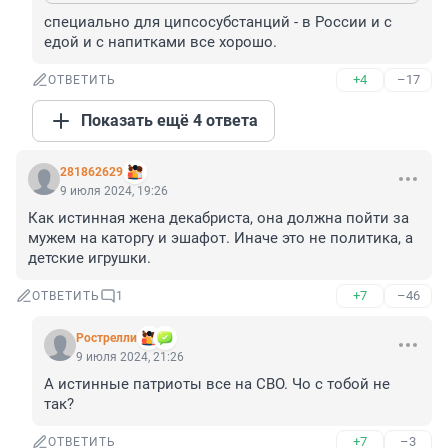
специально для ципсосубстанций - в России и с 
едой и с напитками все хорошо.
+4
–17
ОТВЕТИТЬ
Показать ещё 4 ответа
281862629
9 июля 2024, 19:26
Как истинная жена декабриста, она должна пойти за 
мужем на каторгу и эшафот. Иначе это не политика, а 
детские игрушки.
+7
–46
ОТВЕТИТЬ
1
Рострелли
9 июля 2024, 21:26
А истинные патриоты все на СВО. Чо с тобой не 
так?
+7
–3
ОТВЕТИТЬ