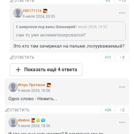
+3
–13
ОТВЕТИТЬ
282171116
9 июля 2024, 20:05
С шевроном под вальс Валькирий
9 июля 2024, 19:55
сам то уже аклиматизировался?
Это кто там зачирикал на пальме ,полууважаемый?
+11
–3
ОТВЕТИТЬ
Показать ещё 4 ответа
Игорь Протасов
9 июля 2024, 18:58
Одно слово - Нежить...
+24
–2
ОТВЕТИТЬ
Akabos
9 июля 2024, 18:56