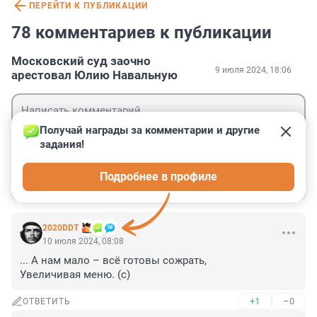
ПЕРЕЙТИ К ПУБЛИКАЦИИ
78 комментариев к публикации
Московский суд заочно
9 июля 2024, 18:06
арестовал Юлию Навальную
Получай награды за комментарии и другие 
задания!
Гость
Подробнее в профиле
Войти
Отправить
2020DDT
10 июля 2024, 08:08
... А нам мало – всё готовы сожрать, 

Увеличивая меню. (с)
+1
–0
ОТВЕТИТЬ