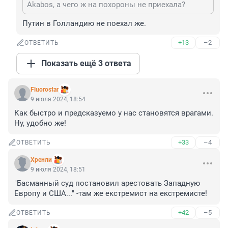
Akabos, а чего ж на похороны не приехала?
Путин в Голландию не поехал же.
+13
–2
ОТВЕТИТЬ
Показать ещё 3 ответа
Fluorostar
9 июля 2024, 18:54
Как быстро и предсказуемо у нас становятся врагами. 
Ну, удобно же!
+33
–4
ОТВЕТИТЬ
Хренли
9 июля 2024, 18:51
"Басманный суд постановил арестовать Западную 
Европу и США..." -там же екстремист на екстремисте!
+42
–5
ОТВЕТИТЬ