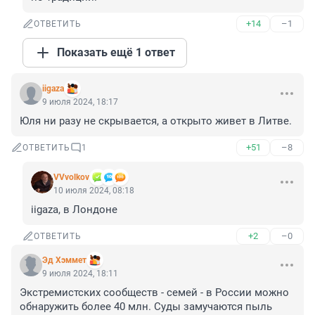
+14
–1
ОТВЕТИТЬ
Показать ещё 1 ответ
iigaza
9 июля 2024, 18:17
Юля ни разу не скрывается, а открыто живет в Литве.
+51
–8
ОТВЕТИТЬ
1
VVvolkov
10 июля 2024, 08:18
iigaza, в Лондоне
+2
–0
ОТВЕТИТЬ
Эд Хэммет
9 июля 2024, 18:11
Экстремистских сообществ - семей - в России можно 
обнаружить более 40 млн. Суды замучаются пыль 