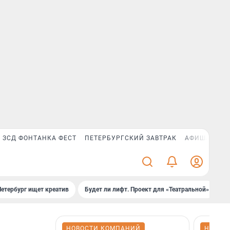
ЗСД ФОНТАНКА ФЕСТ
ПЕТЕРБУРГСКИЙ ЗАВТРАК
АФИША PLUS
Петербург ищет креатив
Будет ли лифт. Проект для «Театральной»
Б
НОВОСТИ КОМПАНИЙ
НОВОС