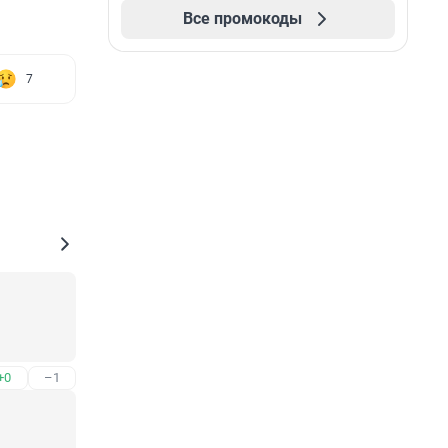
Все промокоды
7
+0
–1