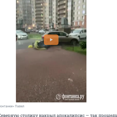
Фонтанки» Павел
Северную столицу накрыл апокалипсис — так проше