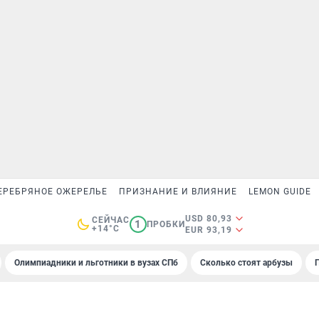
ЕРЕБРЯНОЕ ОЖЕРЕЛЬЕ
ПРИЗНАНИЕ И ВЛИЯНИЕ
LEMON GUIDE
USD 80,93
СЕЙЧАС
1
ПРОБКИ
+14°C
EUR 93,19
Олимпиадники и льготники в вузах СПб
Сколько стоят арбузы