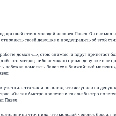
под крышей стоял молодой человек Павел. Он снимал н
 отправить своей девушке и предупредить об этой сти
работы домой <...>, стою снимаю, и вдруг прилетает б
либо это матрас, либо чемодан) прямо девушке в лицо
ь, побежал помогать. Завел ее в ближайший магазин»
авел.
 уточнил, что так и не понял, что же упало на девуш
рас. «Он так быстро пролетел и так же быстро полете
ал Павел.
 жительница уточнила, что молодой человек бросил т