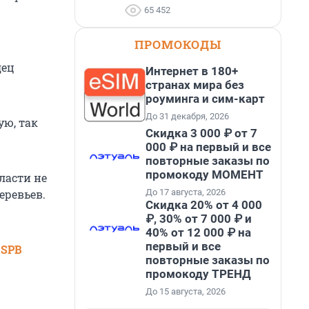
65 452
ПРОМОКОДЫ
дец
Интернет в 180+
странах мира без
роуминга и сим-карт
До 31 декабря, 2026
ую, так
Скидка 3 000 ₽ от 7
000 ₽ на первый и все
повторные заказы по
промокоду МОМЕНТ
ласти не
До 17 августа, 2026
еревьев.
Скидка 20% от 4 000
₽, 30% от 7 000 ₽ и
40% от 12 000 ₽ на
первый и все
 SPB
повторные заказы по
промокоду ТРЕНД
До 15 августа, 2026