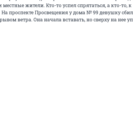
местные жители. Кто-то успел спрятаться, а кто-то, к
 На проспекте Просвещения у дома № 99 девушку сбил
ывом ветра. Она начала вставать, но сверху на нее у