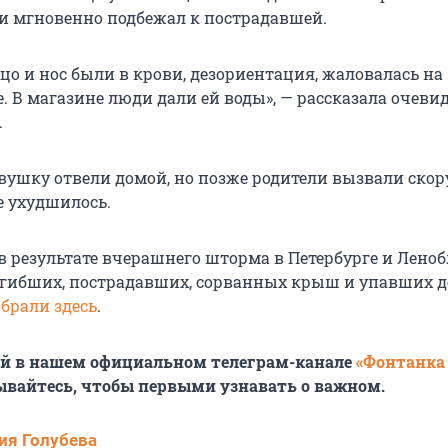
 и мгновенно подбежал к пострадавшей.
ицо и нос были в крови, дезориентация, жаловалась на
. В магазине люди дали ей воды», — рассказала очеви
.
евушку отвели домой, но позже родители вызвали скор
е ухудшилось.
в результате вчерашнего шторма в Петербурге и Леноб
огибших, пострадавших, сорванных крыш и упавших д
обрали здесь
.
ей в нашем официальном телеграм-канале
«Фонтанка
ывайтесь, чтобы первыми узнавать о важном.
ия Голубева