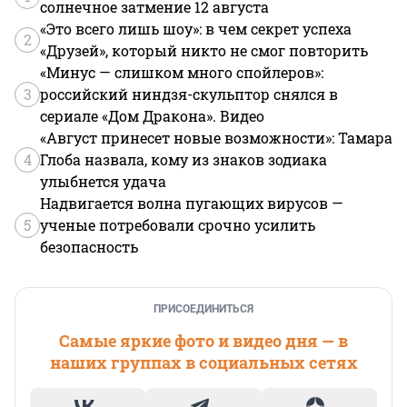
солнечное затмение 12 августа
«Это всего лишь шоу»: в чем секрет успеха
2
«Друзей», который никто не смог повторить
«Минус — слишком много спойлеров»:
3
российский ниндзя-скульптор снялся в
сериале «Дом Дракона». Видео
«Август принесет новые возможности»: Тамара
4
Глоба назвала, кому из знаков зодиака
улыбнется удача
Надвигается волна пугающих вирусов —
5
ученые потребовали срочно усилить
безопасность
ПРИСОЕДИНИТЬСЯ
Самые яркие фото и видео дня — в
наших группах в социальных сетях