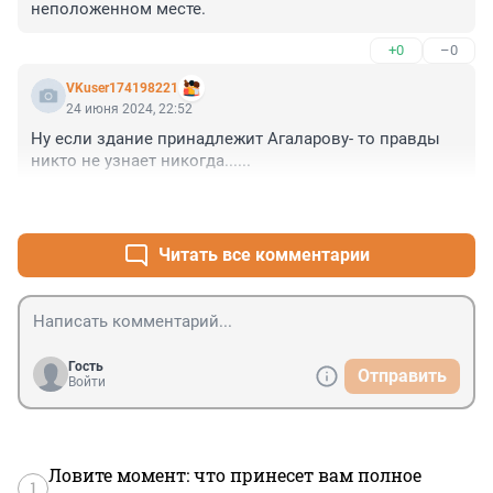
неположенном месте.
+0
–0
VKuser174198221
24 июня 2024, 22:52
Ну если здание принадлежит Агаларову- то правды 
никто не узнает никогда......
+8
–1
Читать все комментарии
Гость
Отправить
Войти
Ловите момент: что принесет вам полное
1