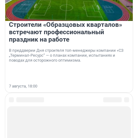
Строители «Образцовых кварталов»
встречают профессиональный
праздник на работе
В преддверии Дня строителя топ-менеджеры компании «СЗ
„Терминал-Ресурс“ — о планах компании, испытаниях и
поводах для осторожного оптимизма.
7 августа, 18:00