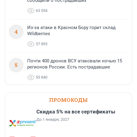
сообщили о пострадавших
63 554
Из-за атаки в Красном Бору горит склад
4
Wildberries
57 895
Почти 400 дронов ВСУ атаковали ночью 15
5
регионов России. Есть пострадавшие
55 840
ПРОМОКОДЫ
Скидка 5% на все сертификаты
До 1 января, 2027