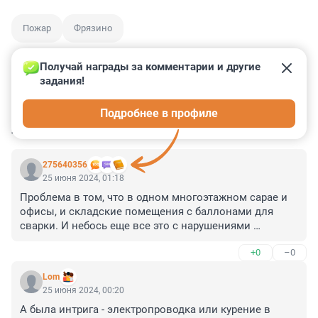
Пожар
Фрязино
Получай награды за комментарии и другие 
задания!
0
1
1
11
0
Подробнее в профиле
КОММЕНТАРИИ
14
275640356
25 июня 2024, 01:18
Проблема в том, что в одном многоэтажном сарае и 
офисы, и складские помещения с баллонами для 
сварки. И небось еще все это с нарушениями 
пожарной безопасности. И ведь кто-то дал на это все 
+0
–0
соответствующие разрешения.
Lom
25 июня 2024, 00:20
А была интрига - электропроводка или курение в 