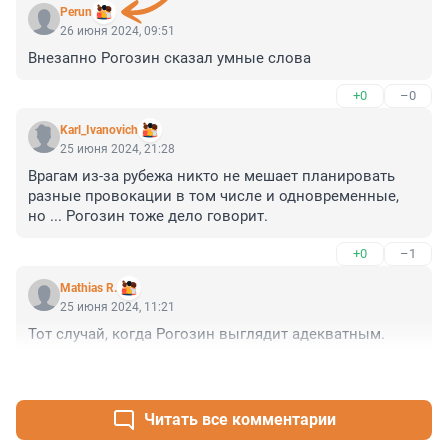
Perun
26 июня 2024, 09:51
Внезапно Рогозин сказал умные слова
+0
–0
Karl_Ivanovich
25 июня 2024, 21:28
Врагам из-за рубежа никто не мешает планировать 
разные провокации в том числе и одновременные, 
но ... Рогозин тоже дело говорит.
+0
–1
Mathias R.
25 июня 2024, 11:21
Тот случай, когда Рогозин выглядит адекватным.
+3
–2
Читать все комментарии