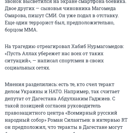
звонок высветился на экране смартфона боевика.
Двое других — сыновья чиновника Магомеда
Омарова, пишут СМИ. Он уже подал в отставку.
Еще один террорист был, предположительно,
борцом ММА.
На трагедию отреагировал Хабиб Нурмагомедов:
«Пусть Аллах убережет нас всех от таких
ситуаций», — написал спортсмен в своих
социальных сетях.
Мнения разделились: есть те, кто счел теракт
делом Украины и НАТО. Например, так считает
депутат от Дагестана Абдулхаким Гаджиев. С
такой позицией согласен руководитель
правозащитного центра «Всемирный русский
народный собор» Роман Силантьев: в интервью RT
он предположил, что теракты в Дагестане могут