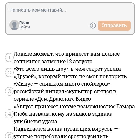
Гость
Отправить
Войти
Ловите момент: что принесет вам полное
1
солнечное затмение 12 августа
«Это всего лишь шоу»: в чем секрет успеха
2
«Друзей», который никто не смог повторить
«Минус — слишком много спойлеров»:
3
российский ниндзя-скульптор снялся в
сериале «Дом Дракона». Видео
«Август принесет новые возможности»: Тамара
4
Глоба назвала, кому из знаков зодиака
улыбнется удача
Надвигается волна пугающих вирусов —
5
ученые потребовали срочно усилить