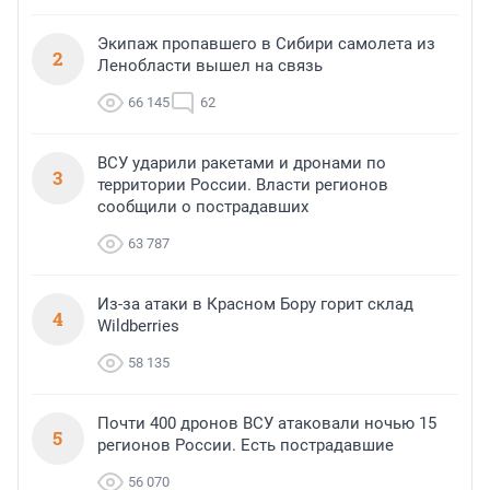
Экипаж пропавшего в Сибири самолета из
2
Ленобласти вышел на связь
66 145
62
ВСУ ударили ракетами и дронами по
3
территории России. Власти регионов
сообщили о пострадавших
63 787
Из-за атаки в Красном Бору горит склад
4
Wildberries
58 135
Почти 400 дронов ВСУ атаковали ночью 15
5
регионов России. Есть пострадавшие
56 070