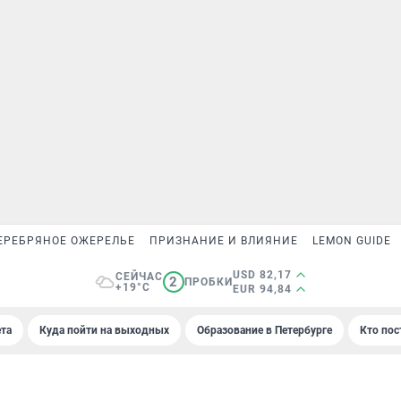
ЕРЕБРЯНОЕ ОЖЕРЕЛЬЕ
ПРИЗНАНИЕ И ВЛИЯНИЕ
LEMON GUIDE
USD 82,17
СЕЙЧАС
2
ПРОБКИ
+19°C
EUR 94,84
та
Куда пойти на выходных
Образование в Петербурге
Кто пос