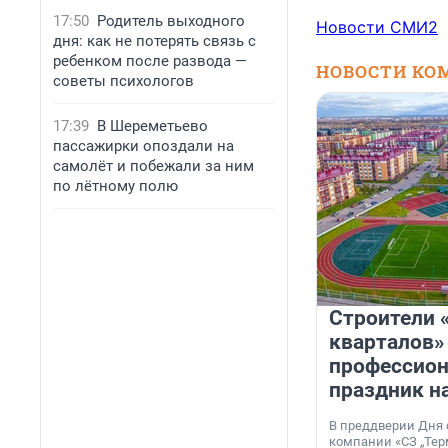
17:50
Родитель выходного
Новости СМИ2
дня: как не потерять связь с
ребенком после развода —
НОВОСТИ КО
советы психологов
17:39
В Шереметьево
пассажирки опоздали на
самолёт и побежали за ним
по лётному полю
Строители 
кварталов»
профессио
праздник н
В преддверии Дня
компании «СЗ „Тер