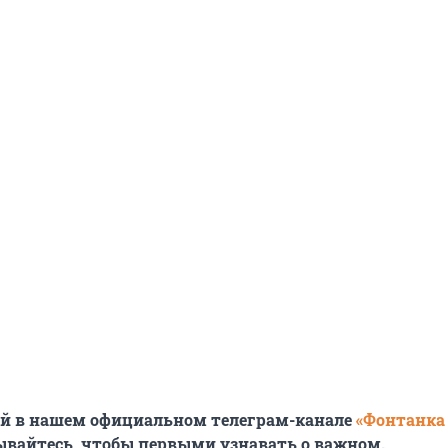
ей в нашем официальном телеграм-канале
«Фонтанка
ывайтесь, чтобы первыми узнавать о важном.