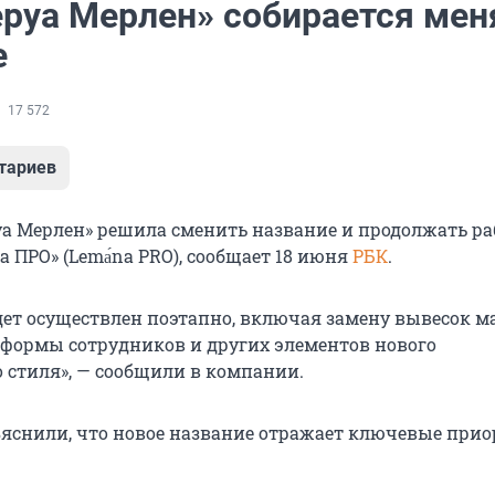
еруа Мерлен» собирается мен
е
17 572
тариев
а Мерлен» решила сменить название и продолжать ра
а ПРО» (Lemа́na PRO), сообщает 18 июня
РБК
.
дет осуществлен поэтапно, включая замену вывесок м
иформы сотрудников и других элементов нового
 стиля», — сообщили в компании.
яснили, что новое название отражает ключевые при