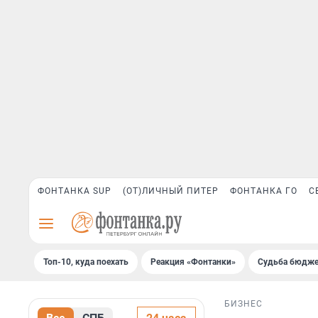
ФОНТАНКА SUP
(ОТ)ЛИЧНЫЙ ПИТЕР
ФОНТАНКА ГО
С
Топ-10, куда поехать
Реакция «Фонтанки»
Судьба бюдже
БИЗНЕС