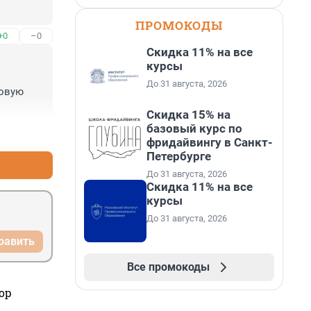
ПРОМОКОДЫ
+0
–0
Скидка 11% на все
курсы
До 31 августа, 2026
овую 
Скидка 15% на
базовый курс по
+0
–0
фридайвингу в Санкт-
Петербурге
До 31 августа, 2026
Скидка 11% на все
курсы
До 31 августа, 2026
равить
Все промокоды
ор