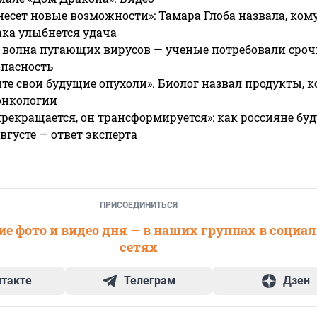
несет новые возможности»: Тамара Глоба назвала, кому
ака улыбнется удача
 волна пугающих вирусов — ученые потребовали сроч
опасность
те свои будущие опухоли». Биолог назвал продукты, 
онкологии
прекращается, он трансформируется»: как россияне буд
вгусте — ответ эксперта
ПРИСОЕДИНИТЬСЯ
е фото и видео дня — в наших группах в социа
сетях
нтакте
Телеграм
Дзен