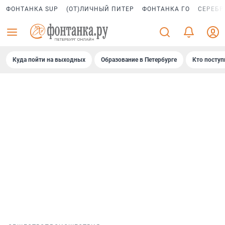
ФОНТАНКА SUP
(ОТ)ЛИЧНЫЙ ПИТЕР
ФОНТАНКА ГО
СЕРЕБР
Куда пойти на выходных
Образование в Петербурге
Кто поступ