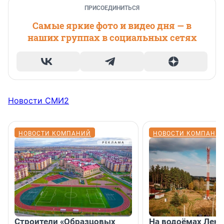
ПРИСОЕДИНИТЬСЯ
Самые яркие фото и видео дня — в
наших группах в социальных сетях
Новости СМИ2
НОВОСТИ КОМПАНИЙ
НОВОСТИ КОМПАНИ
Строители «Образцовых
На водоёмах Лен