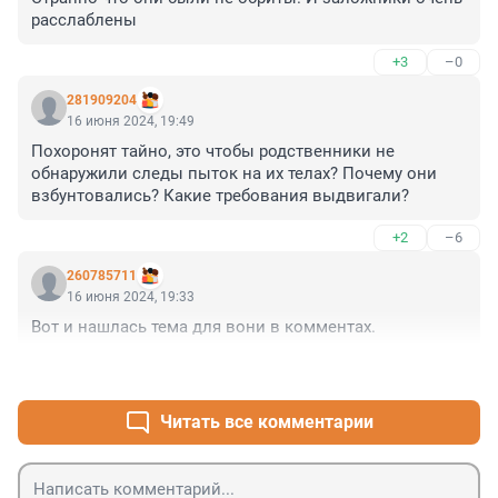
расслаблены
+3
–0
281909204
16 июня 2024, 19:49
Похоронят тайно, это чтобы родственники не 
обнаружили следы пыток на их телах? Почему они 
взбунтовались? Какие требования выдвигали?
+2
–6
260785711
16 июня 2024, 19:33
Вот и нашлась тема для вони в комментах.
+4
–3
Читать все комментарии