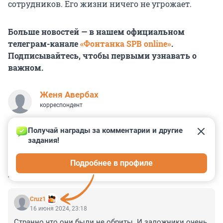
сотрудников. Его жизни ничего не угрожает.
Больше новостей — в нашем официальном
телеграм-канале
«Фонтанка SPB online»
.
Подписывайтесь, чтобы первыми узнавать о
важном.
Женя Авербах
корреспондент
Получай награды за комментарии и другие 
задания!
12
0
1
3
1
Подробнее в профиле
КОММЕНТАРИИ
24
Cruz1
16 июня 2024, 23:18
Странно что они были не обриты. И заложники очень 