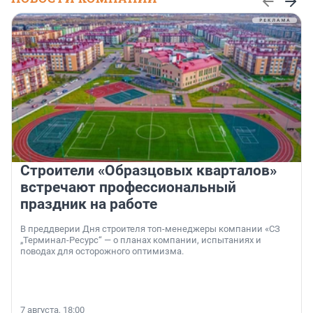
Строители «Образцовых кварталов»
встречают профессиональный
праздник на работе
В преддверии Дня строителя топ-менеджеры компании «СЗ
„Терминал-Ресурс“ — о планах компании, испытаниях и
поводах для осторожного оптимизма.
7 августа, 18:00