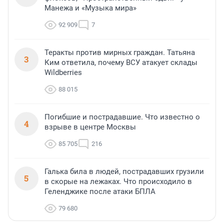
Манежа и «Музыка мира»
92 909
7
Теракты против мирных граждан. Татьяна
3
Ким ответила, почему ВСУ атакует склады
Wildberries
88 015
Погибшие и пострадавшие. Что известно о
4
взрыве в центре Москвы
85 705
216
Галька била в людей, пострадавших грузили
5
в скорые на лежаках. Что происходило в
Геленджике после атаки БПЛА
79 680