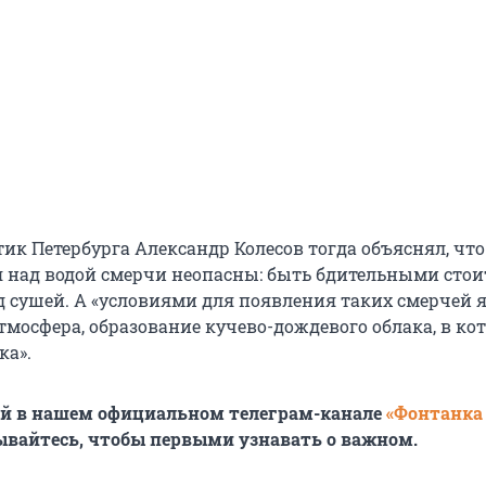
ик Петербурга Александр Колесов тогда объяснял, что
 над водой смерчи неопасны: быть бдительными стоит
д сушей. А «условиями для появления таких смерчей 
тмосфера, образование кучево-дождевого облака, в ко
ка».
ей в нашем официальном телеграм-канале
«Фонтанка
ывайтесь, чтобы первыми узнавать о важном.