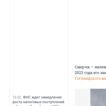
Смерчи — явлен
2023 года его з
Гогландского м
16:02
ФНС ждет замедления
роста налоговых поступлений