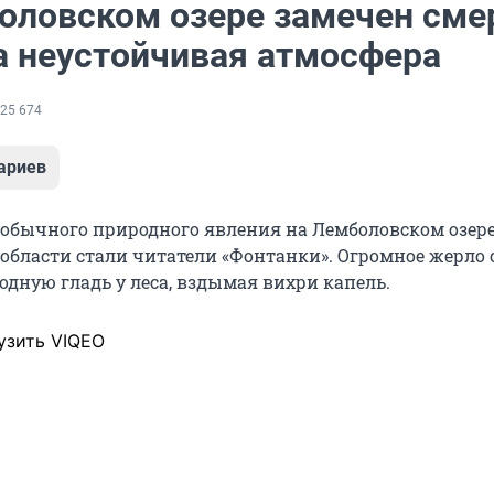
оловском озере замечен сме
а неустойчивая атмосфера
25 674
ариев
обычного природного явления на Лемболовском озере
области стали читатели «Фонтанки». Огромное жерло
дную гладь у леса, вздымая вихри капель.
узить VIQEO