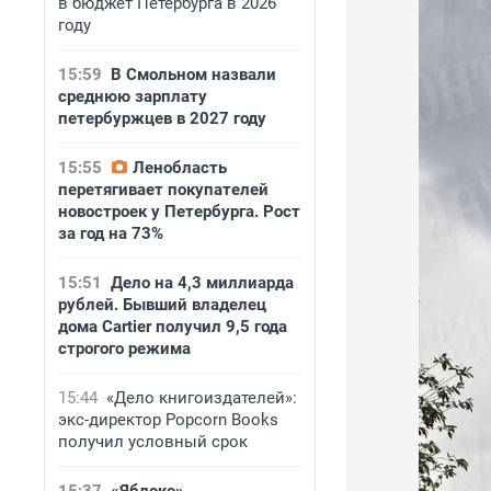
в бюджет Петербурга в 2026
году
15:59
В Смольном назвали
среднюю зарплату
петербуржцев в 2027 году
15:55
Ленобласть
перетягивает покупателей
новостроек у Петербурга. Рост
за год на 73%
15:51
Дело на 4,3 миллиарда
рублей. Бывший владелец
дома Cartier получил 9,5 года
строгого режима
15:44
«Дело книгоиздателей»:
экс-директор Popcorn Books
получил условный срок