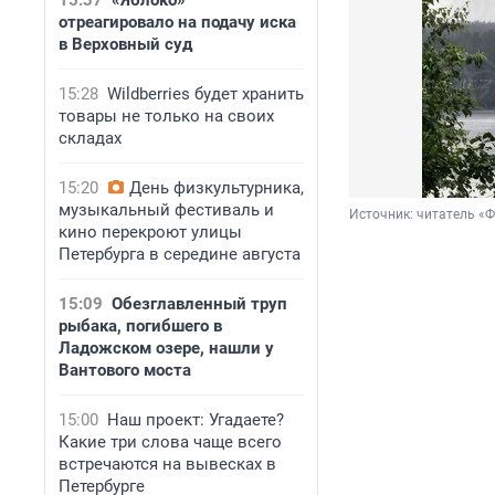
15:37
«Яблоко»
отреагировало на подачу иска
в Верховный суд
15:28
Wildberries будет хранить
товары не только на своих
складах
15:20
День физкультурника,
музыкальный фестиваль и
Источник: 
читатель «
кино перекроют улицы
Петербурга в середине августа
15:09
Обезглавленный труп
рыбака, погибшего в
Ладожском озере, нашли у
Вантового моста
15:00
Наш проект: Угадаете?
Какие три слова чаще всего
встречаются на вывесках в
Петербурге