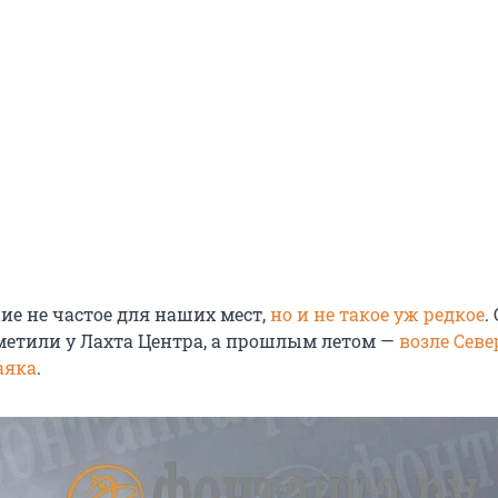
ие не частое для наших мест,
но и не такое уж редкое
.
аметили у Лахта Центра, а прошлым летом —
возле Севе
аяка
.