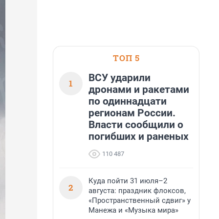
ТОП 5
ВСУ ударили
1
дронами и ракетами
по одиннадцати
регионам России.
Власти сообщили о
погибших и раненых
110 487
Куда пойти 31 июля–2
2
августа: праздник флоксов,
«Пространственный сдвиг» у
Манежа и «Музыка мира»