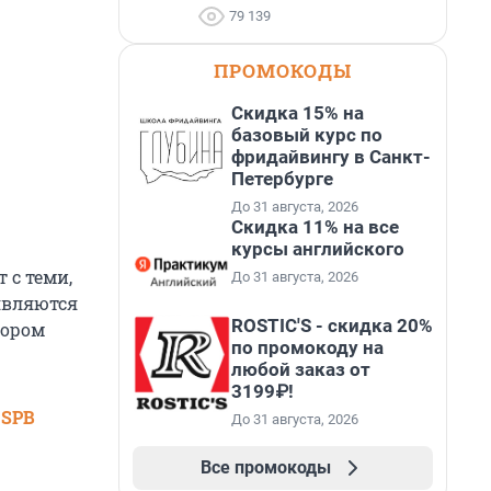
79 139
ПРОМОКОДЫ
Скидка 15% на
базовый курс по
фридайвингу в Санкт-
Петербурге
До 31 августа, 2026
Скидка 11% на все
курсы английского
 с теми,
До 31 августа, 2026
являются
ROSTIC'S - скидка 20%
тором
по промокоду на
любой заказ от
3199₽!
 SPB
До 31 августа, 2026
Все промокоды