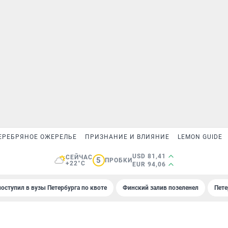
ЕРЕБРЯНОЕ ОЖЕРЕЛЬЕ
ПРИЗНАНИЕ И ВЛИЯНИЕ
LEMON GUIDE
USD 81,41
СЕЙЧАС
5
ПРОБКИ
+22°C
EUR 94,06
поступил в вузы Петербурга по квоте
Финский залив позеленел
Пете