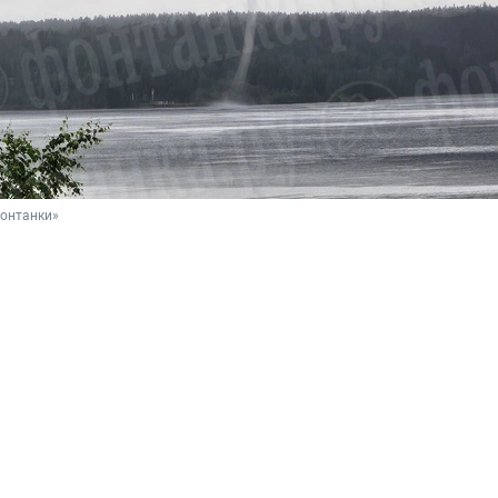
Фонтанки»