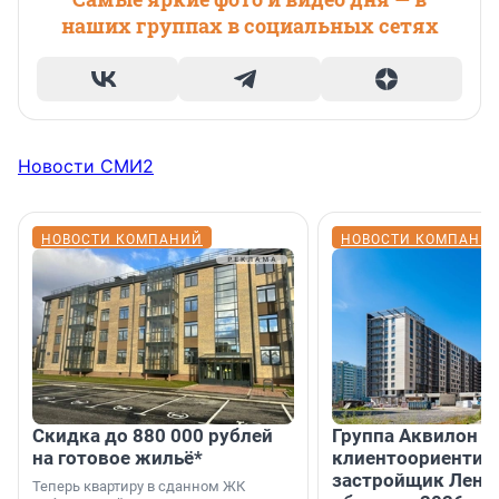
наших группах в социальных сетях
Новости СМИ2
НОВОСТИ КОМПАНИЙ
НОВОСТИ КОМПАНИ
Скидка до 880 000 рублей
Группа Аквилон 
на готовое жильё*
клиентоориентир
застройщик Лени
Теперь квартиру в сданном ЖК