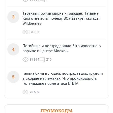
Теракты против мирных граждан. Татьяна
3
Ким ответила, почему ВСУ атакует склады
Wildberries
83 185
Погибшие и пострадавшие. Что известно о
4
взрыве в центре Москвы
81 994
216
Галька била в людей, пострадавших грузили
5
в скорые на лежаках. Что происходило в
Геленджике после атаки БПЛА
75 509
ПРОМОКОДЫ