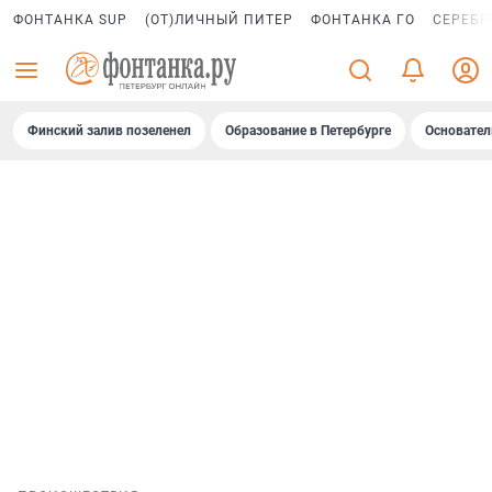
ФОНТАНКА SUP
(ОТ)ЛИЧНЫЙ ПИТЕР
ФОНТАНКА ГО
СЕРЕБР
Финский залив позеленел
Образование в Петербурге
Основател