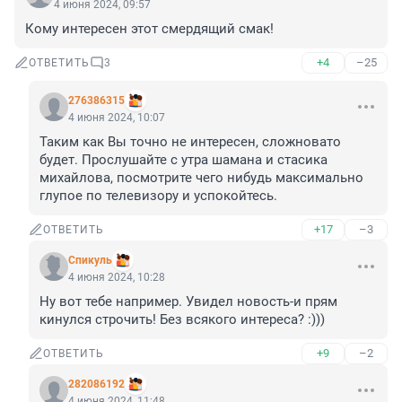
4 июня 2024, 09:57
Кому интересен этот смердящий смак!
+4
–25
ОТВЕТИТЬ
3
276386315
4 июня 2024, 10:07
Таким как Вы точно не интересен, сложновато 
будет. Прослушайте с утра шамана и стасика 
михайлова, посмотрите чего нибудь максимально 
глупое по телевизору и успокойтесь.
+17
–3
ОТВЕТИТЬ
Спикуль
4 июня 2024, 10:28
Ну вот тебе например. Увидел новость-и прям 
кинулся строчить! Без всякого интереса? :)))
+9
–2
ОТВЕТИТЬ
282086192
4 июня 2024, 11:48