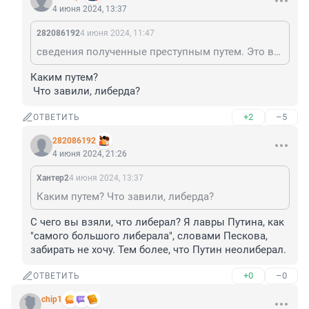
4 июня 2024, 13:37
282086192
4 июня 2024, 11:47
сведения полученные преступным путем. Это вообще как?
Каким путем?

 Что завили, либерда?
+2
–5
ОТВЕТИТЬ
282086192
4 июня 2024, 21:26
Хантер2
4 июня 2024, 13:37
Каким путем? Что завили, либерда?
С чего вы взяли, что либерал? Я лавры Путина, как 
"самого большого либерала", словами Пескова, 
забирать не хочу. Тем более, что Путин неолиберал.
+0
–0
ОТВЕТИТЬ
chip1