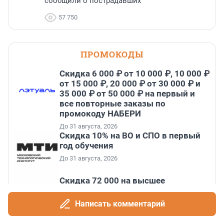
сообщили о пострадавших
57 750
ПРОМОКОДЫ
Скидка 6 000 ₽ от 10 000 ₽, 10 000 ₽
от 15 000 ₽, 20 000 ₽ от 30 000 ₽ и
35 000 ₽ от 50 000 ₽ на первый и
все повторные заказы по
промокоду НАБЕРИ
До 31 августа, 2026
Скидка 10% на ВО и СПО в первый
год обучения
До 31 августа, 2026
Скидка 72 000 на высшее
образование и среднее специальное
образование в первый год обучения
Написать комментарий
До 31 августа, 2026