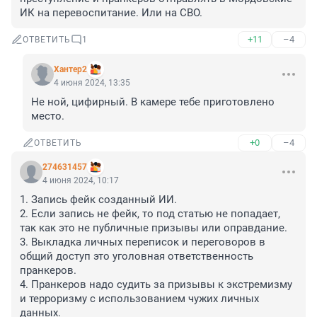
ИК на перевоспитание. Или на СВО.
+11
–4
ОТВЕТИТЬ
1
Хантер2
4 июня 2024, 13:35
Не ной, цифирный. В камере тебе приготовлено 
место.
+0
–4
ОТВЕТИТЬ
274631457
4 июня 2024, 10:17
1. Запись фейк созданный ИИ. 

2. Если запись не фейк, то под статью не попадает, 
так как это не публичные призывы или оправдание. 

3. Выкладка личных переписок и переговоров в 
общий доступ это уголовная ответственность 
пранкеров. 

4. Пранкеров надо судить за призывы к экстремизму 
и терроризму с использованием чужих личных 
данных.