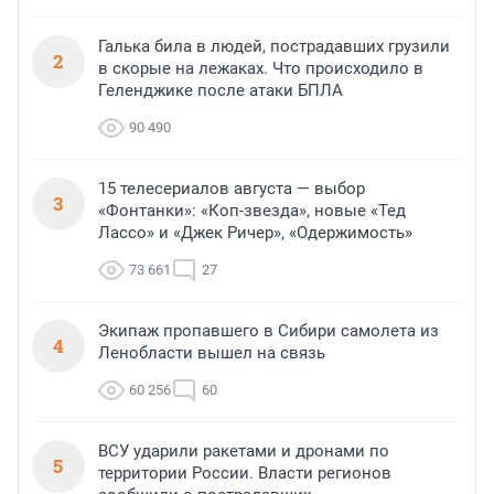
Галька била в людей, пострадавших грузили
2
в скорые на лежаках. Что происходило в
Геленджике после атаки БПЛА
90 490
15 телесериалов августа — выбор
3
«Фонтанки»: «Коп-звезда», новые «Тед
Лассо» и «Джек Ричер», «Одержимость»
73 661
27
Экипаж пропавшего в Сибири самолета из
4
Ленобласти вышел на связь
60 256
60
ВСУ ударили ракетами и дронами по
5
территории России. Власти регионов