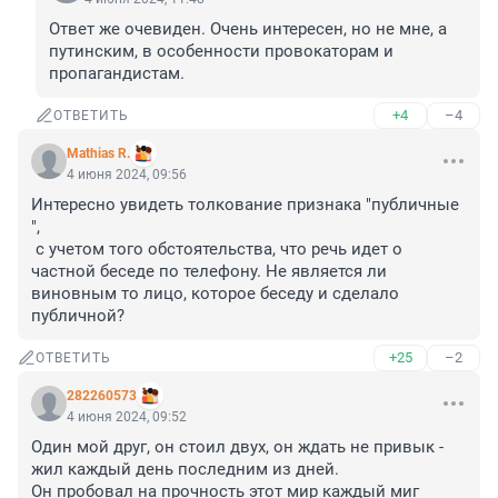
Ответ же очевиден. Очень интересен, но не мне, а 
путинским, в особенности провокаторам и 
пропагандистам.
+4
–4
ОТВЕТИТЬ
Mathias R.
4 июня 2024, 09:56
Интересно увидеть толкование признака "публичные 
",

 с учетом того обстоятельства, что речь идет о 
частной беседе по телефону. Не является ли 
виновным то лицо, которое беседу и сделало 
публичной?
+25
–2
ОТВЕТИТЬ
282260573
4 июня 2024, 09:52
Один мой друг, он стоил двух, он ждать не привык -

жил каждый день последним из дней.

Он пробовал на прочность этот мир каждый миг
