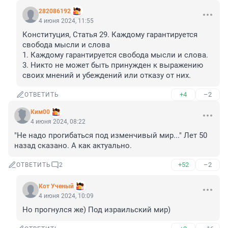
282086192
4 июня 2024, 11:55
Конституция, Статья 29. Каждому гарантируется 
свобода мысли и слова

1. Каждому гарантируется свобода мысли и слова.

3. Никто не может быть принужден к выражению 
своих мнений и убеждений или отказу от них.
+4
–2
ОТВЕТИТЬ
Ким00
4 июня 2024, 08:22
"Не надо прогибаться под изменчивый мир..." Лет 50 
назад сказано. А как актуально.
+52
–2
ОТВЕТИТЬ
2
Кот Ученый
4 июня 2024, 10:09
Но прогнулся же) Под израильский мир)