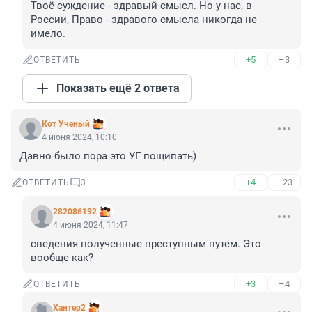
Твоё суждение - здравый смысл. Но у нас, в 
России, Право - здравого смысла никогда не 
имело.
+5
–3
ОТВЕТИТЬ
Показать ещё 2 ответа
Кот Ученый
4 июня 2024, 10:10
Давно было пора это УГ пощипать)
+4
–23
ОТВЕТИТЬ
3
282086192
4 июня 2024, 11:47
сведения полученные преступным путем. Это 
вообще как?
+3
–4
ОТВЕТИТЬ
Хантер2