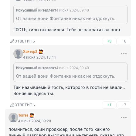
Искусанный интеллект
4 июня 2024, 09:40
От вашей вони Фонтанке никак не отдохнуть.
Г0CTb, хило выразился. Тебе не заплатят за пост
+3
–8
ОТВЕТИТЬ
Хантер2
4 июня 2024, 13:44
Искусанный интеллект
4 июня 2024, 09:40
От вашей вони Фонтанке никак не отдохнуть.
Так называемый гость, которого в гости не звали..

Воняешь здесь ты.
+1
–7
ОТВЕТИТЬ
Torres
4 июня 2024, 09:20
помниться, один продюсер, после того как его 
личный разговор выложили в интернете, сказал, что 