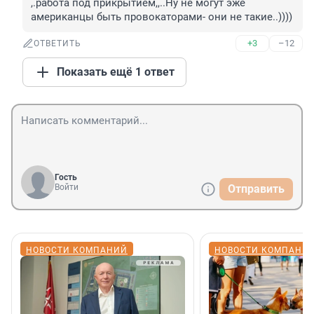
,.работа под прикрытием,,..Ну не могут эже 
американцы быть провокаторами- они не такие..))))
+3
–12
ОТВЕТИТЬ
Показать ещё 1 ответ
Гость
Войти
Отправить
НОВОСТИ КОМПАНИЙ
НОВОСТИ КОМПАНИ