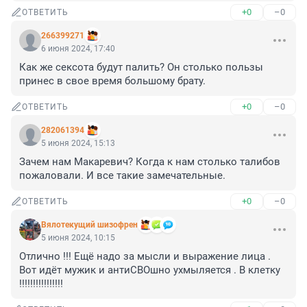
+0
–0
ОТВЕТИТЬ
266399271
6 июня 2024, 17:40
Как же сексота будут палить? Он столько пользы 
принес в свое время большому брату.
+0
–0
ОТВЕТИТЬ
282061394
5 июня 2024, 15:13
Зачем нам Макаревич? Когда к нам столько талибов 
пожаловали. И все такие замечательные.
+0
–0
ОТВЕТИТЬ
Вялотекущий шизофрен
5 июня 2024, 10:15
Отлично !!! Ещё надо за мысли и выражение лица . 
Вот идёт мужик и антиСВОшно ухмыляется . В клетку 
!!!!!!!!!!!!!!!!