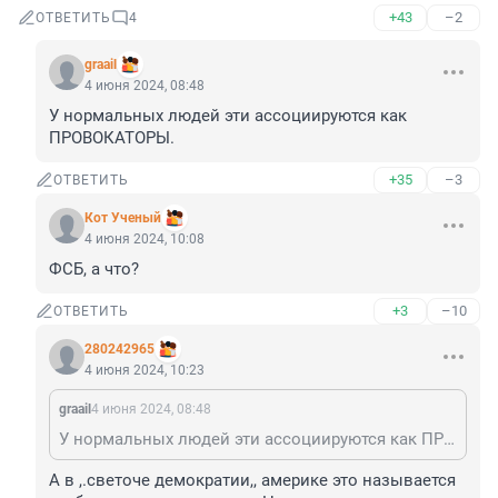
+43
–2
ОТВЕТИТЬ
4
graail
4 июня 2024, 08:48
У нормальных людей эти ассоциируются как 
ПРОВОКАТОРЫ.
+35
–3
ОТВЕТИТЬ
Кот Ученый
4 июня 2024, 10:08
ФСБ, а что?
+3
–10
ОТВЕТИТЬ
280242965
4 июня 2024, 10:23
graail
4 июня 2024, 08:48
У нормальных людей эти ассоциируются как ПРОВОКАТОРЫ.
А в ,.светоче демократии,, америке это называется 