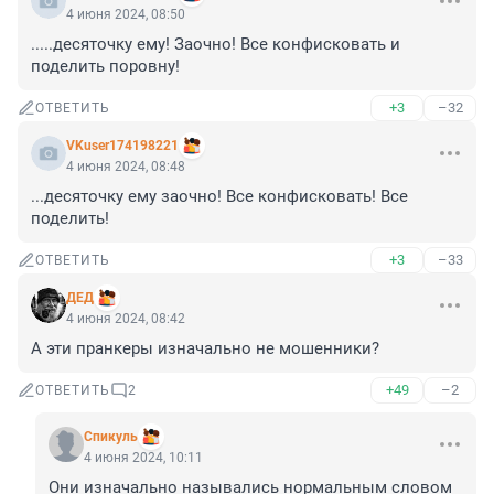
4 июня 2024, 08:50
.....десяточку ему! Заочно! Все конфисковать и 
поделить поровну!
+3
–32
ОТВЕТИТЬ
VKuser174198221
4 июня 2024, 08:48
...десяточку ему заочно! Все конфисковать! Все 
поделить!
+3
–33
ОТВЕТИТЬ
ДЕД
4 июня 2024, 08:42
А эти пранкеры изначально не мошенники?
+49
–2
ОТВЕТИТЬ
2
Спикуль
4 июня 2024, 10:11
Они изначально назывались нормальным словом 