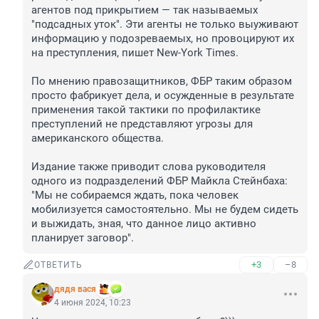
агентов под прикрытием — так называемых 
"подсадных уток". Эти агенты не только выуживают 
информацию у подозреваемых, но провоцируют их 
на преступления, пишет New-York Times.

По мнению правозащитников, ФБР таким образом 
просто фабрикует дела, и осужденные в результате 
применения такой тактики по профилактике 
преступлений не представляют угрозы для 
американского общества.

Издание также приводит слова руководителя 
одного из подразделений ФБР Майкла Стейнбаха: 
"Мы не собираемся ждать, пока человек 
мобилизуется самостоятельно. Мы не будем сидеть 
и выжидать, зная, что данное лицо активно 
планирует заговор".
+3
–8
ОТВЕТИТЬ
дядя вася
4 июня 2024, 10:23