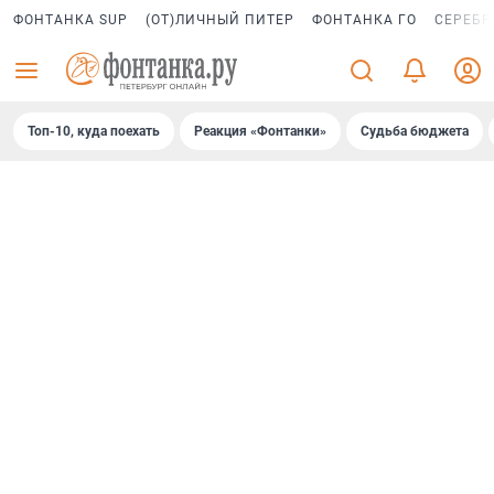
ФОНТАНКА SUP
(ОТ)ЛИЧНЫЙ ПИТЕР
ФОНТАНКА ГО
СЕРЕБР
Топ-10, куда поехать
Реакция «Фонтанки»
Судьба бюджета