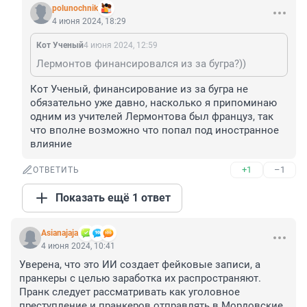
polunochnik
4 июня 2024, 18:29
Кот Ученый
4 июня 2024, 12:59
Лермонтов финансировался из за бугра?))
Кот Ученый, финансирование из за бугра не 
обязательно уже давно, насколько я припоминаю 
одним из учителей Лермонтова был француз, так 
что вполне возможно что попал под иностранное 
влияние
+1
–1
ОТВЕТИТЬ
Показать ещё 1 ответ
Asianajaja
4 июня 2024, 10:41
Уверена, что это ИИ создает фейковые записи, а 
пранкеры с целью заработка их распространяют. 
Пранк следует рассматривать как уголовное 
преступление и пранкеров отправлять в Мордовские 