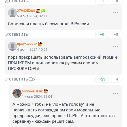
+1
–0
ОТВЕТИТЬ
279425264
5 июня 2024, 02:11
Советская власть бессмертна! В России.
+0
–0
ОТВЕТИТЬ
прохожий-2
4 июня 2024, 10:51
пора прекращать использовать англосакский термин 
ПРАНКЕРЫ и пользоваться русским словом - 
ПРОВОКАТОРЫ
+23
–4
ОТВЕТИТЬ
5
AndrewBarsik
4 июня 2024, 11:04
А можно, чтобы не "ломать голову" и не 
навязывать согражданам свои моральные 
предрассудки, ещё проще: П..РЫ. А что вставить в 
середину - каждый решит сам.