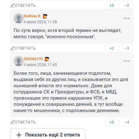
+9
–5
ОТВЕТИТЬ
Mathias R.
4 июня 2024, 11:38
По сути верно, хотя второй термин не выглядит, 
мягко говоря, "исконно-посконным".
+2
–3
ОТВЕТИТЬ
282086192
4 июня 2024, 11:45
Более того, лица, занимающиеся подлогом, 
выдавая себя за других лиц, и оказывается это для 
нынешней власти это нормально. Даже для 
сотрудников СК и Прокуратуры, и ФСБ, и МВД, 
провокации это прямое нарушение УПК, и 
понуждение к совершению деяний, а тут вообще 
какие-то мошенники, с подложными деяниями.
+8
–4
ОТВЕТИТЬ
Показать ещё 2 ответа