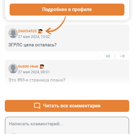
0
1
0
0
0
Подробнее в профиле
КОММЕНТАРИИ
2
266054525
27 мая 2024, 13:02
ЗГРЛС цела осталась?
+0
–0
Guddd-Head
27 мая 2024, 08:01
Это 893-я страница плана?
+5
–1
Читать все комментарии