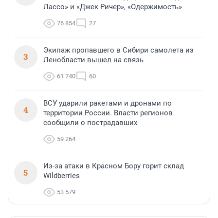
Лассо» и «Джек Ричер», «Одержимость»
76 854
27
Экипаж пропавшего в Сибири самолета из
3
Ленобласти вышел на связь
61 740
60
ВСУ ударили ракетами и дронами по
4
территории России. Власти регионов
сообщили о пострадавших
59 264
Из-за атаки в Красном Бору горит склад
5
Wildberries
53 579