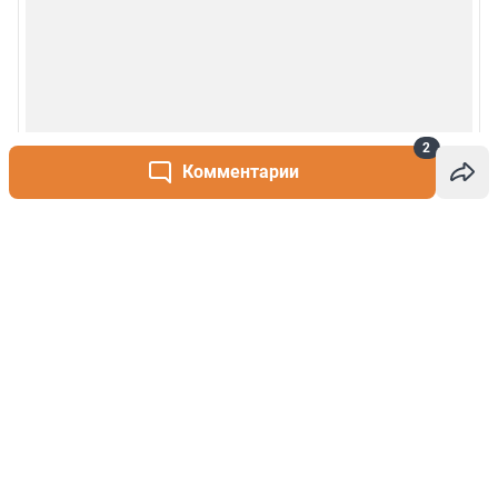
2
Комментарии
Написать комментарий