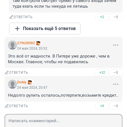
там контроля смотрят прямо у самого входа зачем 
туда ехать если ты никуда не летишь
+2
–0
ОТВЕТИТЬ
Показать ещё 5 ответов
279628982
24 мая 2024, 20:52
Это всё от жадности. В Питере уже дороже , чем в 
Москве. Главное, чтобы не подавились
+32
–0
ОТВЕТИТЬ
Zorkiy
24 мая 2024, 20:47
Недолго рулить осталось,потерпите,возьмите кредит..
+9
–0
ОТВЕТИТЬ