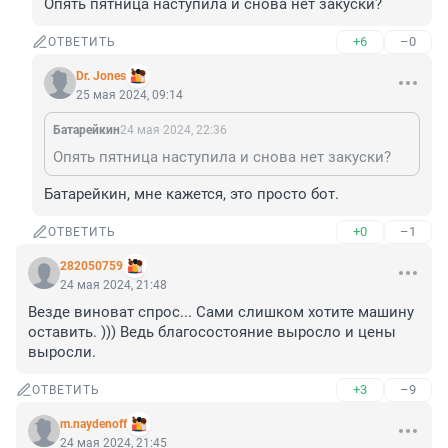
Опять пятница наступила и снова нет закуски?
+6
–0
ОТВЕТИТЬ
Dr. Jones
25 мая 2024, 09:14
Батарейкин
24 мая 2024, 22:36
Опять пятница наступила и снова нет закуски?
Батарейкин, мне кажется, это просто бот.
+0
–1
ОТВЕТИТЬ
282050759
24 мая 2024, 21:48
Везде виноват спрос... Сами слишком хотите машину 
оставить. ))) Ведь благосостояние выросло и цены 
выросли.
+3
–9
ОТВЕТИТЬ
m.naydenoff
24 мая 2024, 21:45