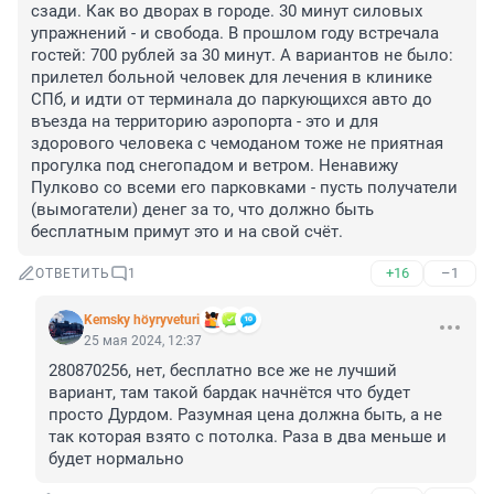
сзади. Как во дворах в городе. 30 минут силовых 
упражнений - и свобода. В прошлом году встречала 
гостей: 700 рублей за 30 минут. А вариантов не было: 
прилетел больной человек для лечения в клинике 
СПб, и идти от терминала до паркующихся авто до 
въезда на территорию аэропорта - это и для 
здорового человека с чемоданом тоже не приятная 
прогулка под снегопадом и ветром. Ненавижу 
Пулково со всеми его парковками - пусть получатели 
(вымогатели) денег за то, что должно быть 
бесплатным примут это и на свой счёт.
+16
–1
ОТВЕТИТЬ
1
Kemsky höyryveturi
25 мая 2024, 12:37
280870256, нет, бесплатно все же не лучший 
вариант, там такой бардак начнётся что будет 
просто Дурдом. Разумная цена должна быть, а не 
так которая взято с потолка. Раза в два меньше и 
будет нормально