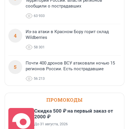
территории России. Власти регионов
сообщили о пострадавших
63 933
Из-за атаки в Красном Бору горит склад
4
Wildberries
58 301
Почти 400 дронов ВСУ атаковали ночью 15
5
регионов России. Есть пострадавшие
56 213
ПРОМОКОДЫ
Скидка 500 ₽ на первый заказ от
2000 ₽
До 31 августа, 2026