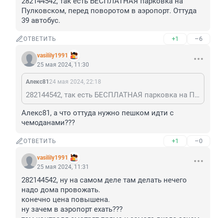
282144542, так есть БЕСПЛАТНАЯ парковка на 
Пулковском, перед поворотом в аэропорт. Оттуда 
39 автобус.
+1
–6
ОТВЕТИТЬ
vasilily1991
25 мая 2024, 11:30
Алекс81
24 мая 2024, 22:18
282144542, так есть БЕСПЛАТНАЯ парковка на Пулковском, перед поворотом в аэропорт. Оттуда 39 автобус.
Алекс81, а что оттуда нужно пешком идти с 
чемоданами???
+1
–0
ОТВЕТИТЬ
vasilily1991
25 мая 2024, 11:31
282144542, ну на самом деле там делать нечего 
надо дома провожать. 

конечно цена повышена. 

ну зачем в аэропорт ехать???
