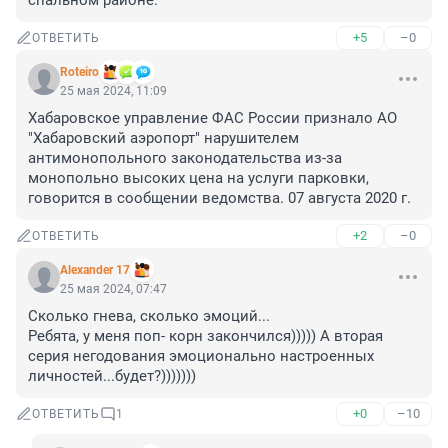
спальном районе.
+5
–0
ОТВЕТИТЬ
Roteiro
25 мая 2024, 11:09
Хабаровское управление ФАС России признало АО 
"Хабаровский аэропорт" нарушителем 
антимонопольного законодательства из-за 
монопольно высоких цена на услуги парковки, 
говорится в сообщении ведомства. 07 августа 2020 г.
+2
–0
ОТВЕТИТЬ
Alexander 17
25 мая 2024, 07:47
Сколько гнева, сколько эмоций...

Ребята, у меня поп- корн закончился))))) А вторая 
серия негодования эмоционально настроенных 
личностей...будет?)))))))
+0
–10
ОТВЕТИТЬ
1