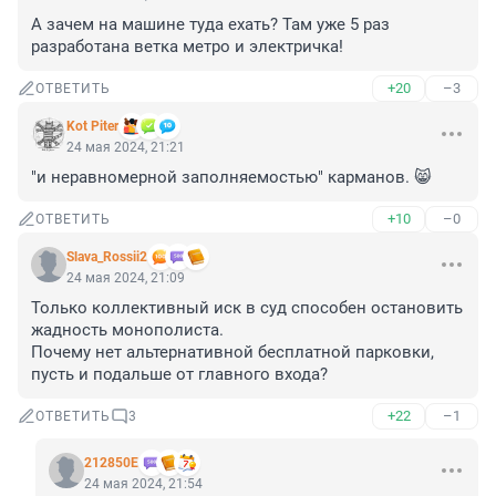
А зачем на машине туда ехать? Там уже 5 раз 
разработана ветка метро и электричка!
+20
–3
ОТВЕТИТЬ
Kot Piter
24 мая 2024, 21:21
"и неравномерной заполняемостью" карманов. 😸
+10
–0
ОТВЕТИТЬ
Slava_Rossii2
24 мая 2024, 21:09
Только коллективный иск в суд способен остановить 
жадность монополиста.

Почему нет альтернативной бесплатной парковки, 
пусть и подальше от главного входа?
+22
–1
ОТВЕТИТЬ
3
212850Е
24 мая 2024, 21:54