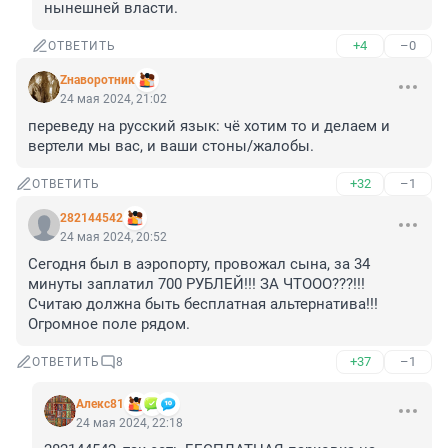
нынешней власти.
+4
–0
ОТВЕТИТЬ
Zнаворотник
24 мая 2024, 21:02
переведу на русский язык: чё хотим то и делаем и 
вертели мы вас, и ваши стоны/жалобы.
+32
–1
ОТВЕТИТЬ
282144542
24 мая 2024, 20:52
Сегодня был в аэропорту, провожал сына, за 34 
минуты заплатил 700 РУБЛЕЙ!!! ЗА ЧТООО???!!! 
Считаю должна быть бесплатная альтернатива!!! 
Огромное поле рядом.
+37
–1
ОТВЕТИТЬ
8
Алекс81
24 мая 2024, 22:18