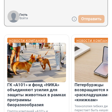
Гость
Войти
Отправить
НОВОСТИ КОМПАНИЙ
НОВОСТИ КОМПАНИ
ГК «А101» и фонд «НИКА»
Петербуржцы
объединяют усилия для
возвращаются к
защиты животных в рамках
«раскладушкам» 
программы
«книжкам»
биоразнообразия
Технология гибких дисп
перестает быть нишевы
Группа компаний «А101» и