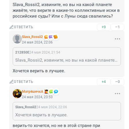
Slava_Rossii2, извините, но вы на какой планете 
живёте, что верите в какие-то коллективные иски в 
российские суды? Или с Луны сюда свалились?
+9
–1
ОТВЕТИТЬ
Slava_Rossii2
24 мая 2024, 22:06
212850Е
24 мая 2024, 21:54
Slava_Rossii2, извините, но вы на какой планете живёте, что верите в какие-то коллективные иски в российские суды? Или с Луны сюда свалились?
Хочется верить в лучшее.
+4
–0
ОТВЕТИТЬ
МатрёшечкА
24 мая 2024, 23:53
Slava_Rossii2
24 мая 2024, 22:06
Хочется верить в лучшее.
верить-то хочется, но не в этой стране при 