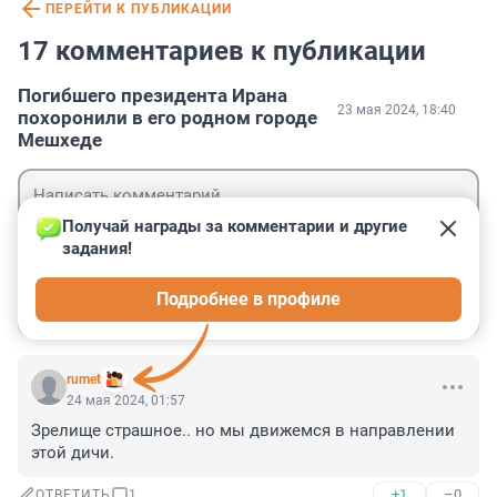
ПЕРЕЙТИ К ПУБЛИКАЦИИ
17 комментариев к публикации
Погибшего президента Ирана
23 мая 2024, 18:40
похоронили в его родном городе
Мешхеде
Получай награды за комментарии и другие 
задания!
Гость
Подробнее в профиле
Войти
Отправить
rumet
24 мая 2024, 01:57
Зрелище страшное.. но мы движемся в направлении 
этой дичи.
+1
–0
ОТВЕТИТЬ
1