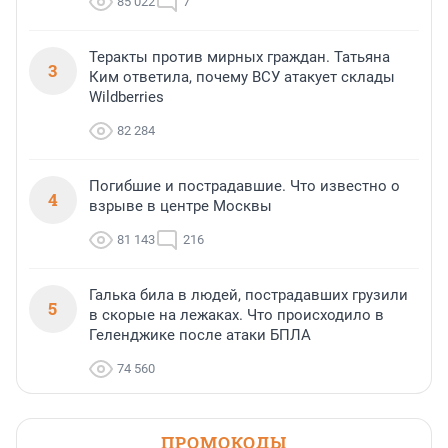
85 022
7
Теракты против мирных граждан. Татьяна
3
Ким ответила, почему ВСУ атакует склады
Wildberries
82 284
Погибшие и пострадавшие. Что известно о
4
взрыве в центре Москвы
81 143
216
Галька била в людей, пострадавших грузили
5
в скорые на лежаках. Что происходило в
Геленджике после атаки БПЛА
74 560
ПРОМОКОДЫ