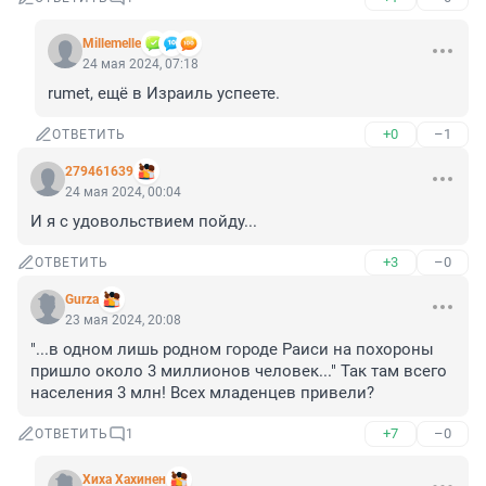
Мillemelle
24 мая 2024, 07:18
rumet, ещё в Израиль успеете.
+0
–1
ОТВЕТИТЬ
279461639
24 мая 2024, 00:04
И я с удовольствием пойду...
+3
–0
ОТВЕТИТЬ
Gurza
23 мая 2024, 20:08
"...в одном лишь родном городе Раиси на похороны 
пришло около 3 миллионов человек..." Так там всего 
населения 3 млн! Всех младенцев привели?
+7
–0
ОТВЕТИТЬ
1
Хиха Хахинен