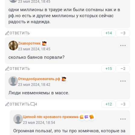
23 мая 2024, 18:45
одни миллионы в трауре или были согнаны как и в 
рф.но есть и другие миллионы у которых сейчас 
радость и надежда.
+14
–3
ОТВЕТИТЬ
Zнаворотник
23 мая 2024, 18:45
сколько баянов порвали?
+15
–2
ОТВЕТИТЬ
Отходообразователь.рф
23 мая 2024, 18:42
Люди невменяемы в массе.
+12
–3
ОТВЕТИТЬ
4
Цепной пёс кровавого прижима
23 мая 2024, 18:54
Огромная польза!, это ты про хомячков, которые за 