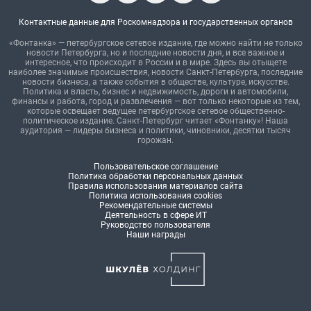
Контактные данные для Роскомнадзора и государственных органов
«Фонтанка» — петербургское сетевое издание, где можно найти не только
новости Петербурга, но и последние новости дня, и все важное и
интересное, что происходит в России и в мире. Здесь вы отыщете
наиболее значимые происшествия, новости Санкт-Петербурга, последние
новости бизнеса, а также события в обществе, культуре, искусстве.
Политика и власть, бизнес и недвижимость, дороги и автомобили,
финансы и работа, город и развлечения — вот только некоторые из тем,
которые освещает ведущее петербургское сетевое общественно-
политическое издание. Санкт-Петербург читает «Фонтанку»! Наша
аудитория — лидеры бизнеса и политики, чиновники, десятки тысяч
горожан.
Пользовательское соглашение
Политика обработки персональных данных
Правила использования материалов сайта
Политика использования cookies
Рекомендательные системы
Деятельность в сфере ИТ
Руководство пользователя
Наши награды