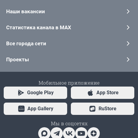
Наши вакансии
Статистика канала в MAX
Все города сети
Проекты
Мобильное приложение
Google Play
App Store
App Gallery
RuStore
Мы в соцсетях