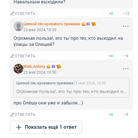
Навальным выходили?
+0
–12
ОТВЕТИТЬ
Цепной пёс кровавого прижима
23 мая 2024, 18:59
Огромная польза!, это ты про тех, кто выходил на 
улицы за Олешей?
+0
–9
ОТВЕТИТЬ
Mark_Antony
23 мая 2024, 19:50
Цепной пёс кровавого прижима
23 мая 2024, 18:59
Огромная польза!, это ты про тех, кто выходил на улицы за Олешей?
про Олёшу они уже и забыли...)
+0
–5
ОТВЕТИТЬ
Показать ещё 1 ответ