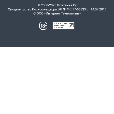
© 2000-2026 Фонтанка.Ру
Свидетельство Роскомнадзора ЭЛ № ФС 77-66333 от 14.07.2016
© ООО «Интернет Технологии»