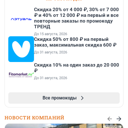
Скидка 20% от 4 000 ₽, 30% от 7 000
₽ и 40% от 12 000 ₽ на первый и все
повторные заказы по промокоду
ТРЕНД
До 15 августа, 2026
Скидка 50% от 800 ₽ на первый
заказ, максимальная скидка 600 ₽
До 31 августа, 2026
Скидка 10% на один заказ до 20 000
₽
До 31 августа, 2026
Все промокоды
НОВОСТИ КОМПАНИЙ