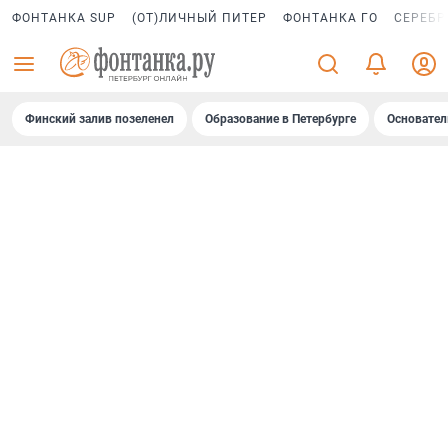
ФОНТАНКА SUP
(ОТ)ЛИЧНЫЙ ПИТЕР
ФОНТАНКА ГО
СЕРЕБР
Финский залив позеленел
Образование в Петербурге
Основател