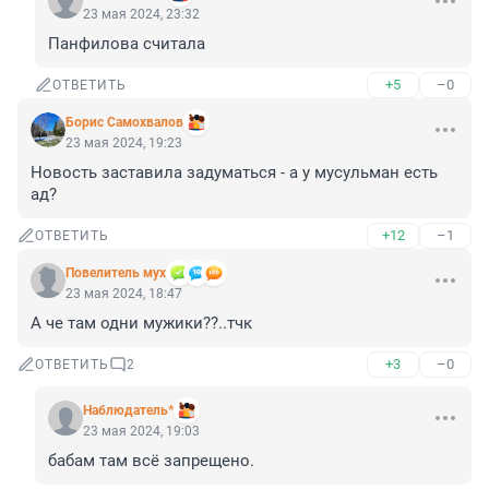
23 мая 2024, 23:32
Панфилова считала
+5
–0
ОТВЕТИТЬ
Борис Самохвалов
23 мая 2024, 19:23
Новость заставила задуматься - а у мусульман есть 
ад?
+12
–1
ОТВЕТИТЬ
Повелитель мух
23 мая 2024, 18:47
А че там одни мужики??..тчк
+3
–0
ОТВЕТИТЬ
2
Наблюдатель*
23 мая 2024, 19:03
бабам там всё запрещено.