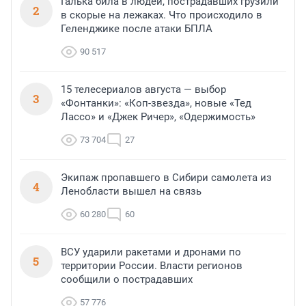
Галька била в людей, пострадавших грузили
2
в скорые на лежаках. Что происходило в
Геленджике после атаки БПЛА
90 517
15 телесериалов августа — выбор
3
«Фонтанки»: «Коп-звезда», новые «Тед
Лассо» и «Джек Ричер», «Одержимость»
73 704
27
Экипаж пропавшего в Сибири самолета из
4
Ленобласти вышел на связь
60 280
60
ВСУ ударили ракетами и дронами по
5
территории России. Власти регионов
сообщили о пострадавших
57 776