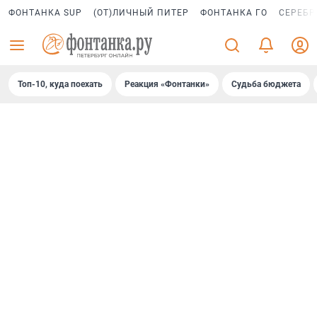
ФОНТАНКА SUP
(ОТ)ЛИЧНЫЙ ПИТЕР
ФОНТАНКА ГО
СЕРЕБР
Топ-10, куда поехать
Реакция «Фонтанки»
Судьба бюджета