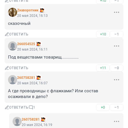
+10
–1
ОТВЕТИТЬ
Zнаворотник
20 мая 2024, 16:13
сказочный
+10
–1
ОТВЕТИТЬ
266054525
20 мая 2024, 16:11
Под веществами товарищ...............
+11
–0
ОТВЕТИТЬ
260758281
20 мая 2024, 16:07
А где проводницы с флажками? Или состав 
осаживали в депо?
+0
–1
ОТВЕТИТЬ
1
260758281
20 мая 2024, 16:19