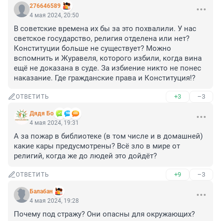
276646589
4 мая 2024, 20:50
В советские времена их бы за это похвалили. У нас 
светское государство, религия отделена или нет? 
Конституции больше не существует? Можно 
вспомнить и Журавеля, которого избили, когда вина 
ещё не доказана в суде. За избиение никто не понес 
наказание. Где гражданские права и Конституция!?
+3
–3
ОТВЕТИТЬ
Дядя Бо
4 мая 2024, 19:31
А за пожар в библиотеке (в том числе и в домашней) 
какие кары предусмотрены? Всё зло в мире от 
религий, когда же до людей это дойдёт?
+9
–3
ОТВЕТИТЬ
Балабан
4 мая 2024, 19:28
Почему под стражу? Они опасны для окружающих?