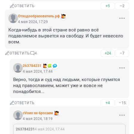
+5
–2
ОТВЕТИТЬ
Отходообразователь.рф
4 мая 2024, 17:29
Когда-нибудь в этой стране всё равно всё 
подавляемое вырвется на свободу. И будет невесело 
всем.
+24
–7
ОТВЕТИТЬ
4
263784231
4 мая 2024, 17:44
Верно, тогда и суд над людьми, которые глумятся 
над православием, может уже и вовсе не 
понадобится...
+4
–15
ОТВЕТИТЬ
сVоих не бросаем
4 мая 2024, 18:19
263784231
4 мая 2024, 17:44