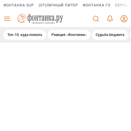
ФОНТАНКА SUP
(ОТ)ЛИЧНЫЙ ПИТЕР
ФОНТАНКА ГО
СЕРЕБР
Топ-10, куда поехать
Реакция «Фонтанки»
Судьба бюджета