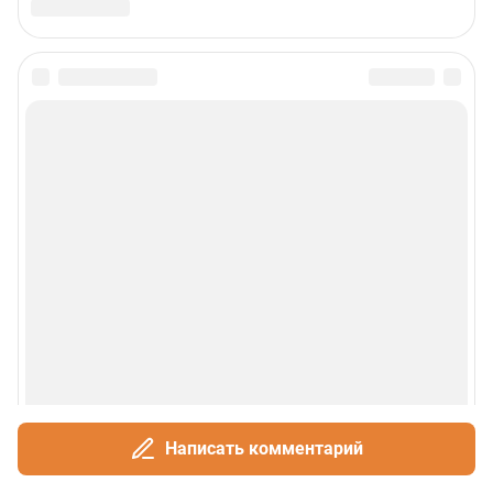
Сообщить новость
Рубрики
О сайте
Контакты
Техподдержка
Реклама
Написать комментарий
Наши мероприятия