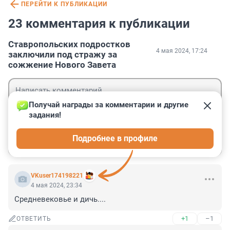
ПЕРЕЙТИ К ПУБЛИКАЦИИ
23 комментария к публикации
Ставропольских подростков
4 мая 2024, 17:24
заключили под стражу за
сожжение Нового Завета
Получай награды за комментарии и другие 
задания!
Гость
Подробнее в профиле
Войти
Отправить
VKuser174198221
4 мая 2024, 23:34
Средневековье и дичь....
+1
–1
ОТВЕТИТЬ