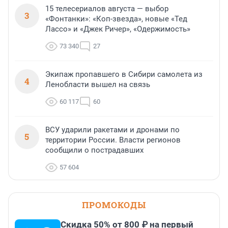
15 телесериалов августа — выбор
3
«Фонтанки»: «Коп-звезда», новые «Тед
Лассо» и «Джек Ричер», «Одержимость»
73 340
27
Экипаж пропавшего в Сибири самолета из
4
Ленобласти вышел на связь
60 117
60
ВСУ ударили ракетами и дронами по
5
территории России. Власти регионов
сообщили о пострадавших
57 604
ПРОМОКОДЫ
Скидка 50% от 800 ₽ на первый