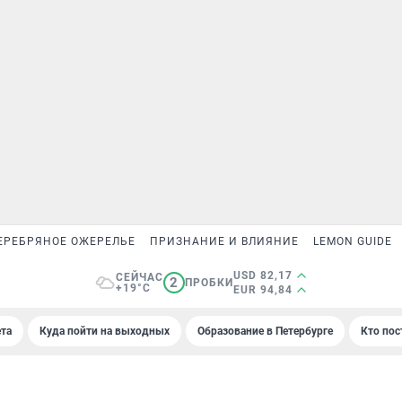
ЕРЕБРЯНОЕ ОЖЕРЕЛЬЕ
ПРИЗНАНИЕ И ВЛИЯНИЕ
LEMON GUIDE
USD 82,17
СЕЙЧАС
2
ПРОБКИ
+19°C
EUR 94,84
та
Куда пойти на выходных
Образование в Петербурге
Кто пос