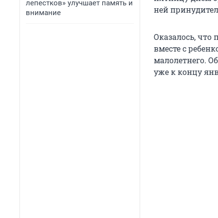
лепестков» улучшает память и
ней принудител
внимание
Оказалось, что
вместе с ребен
малолетнего. О
уже к концу янв