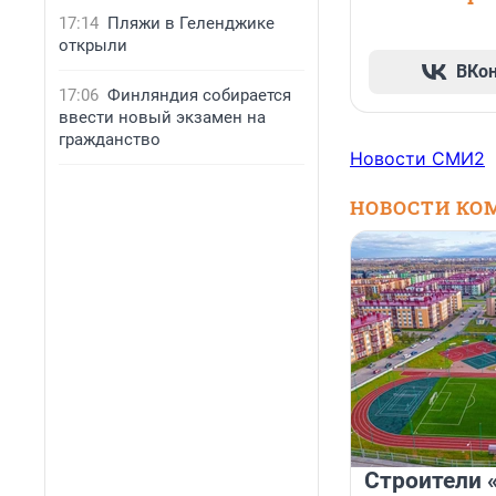
17:14
Пляжи в Геленджике
открыли
ВКо
17:06
Финляндия собирается
ввести новый экзамен на
гражданство
Новости СМИ2
НОВОСТИ КО
Строители 