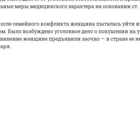
ьные меры медицинского характера на основании ст. 
 после семейного конфликта женщина пыталась уйти 
ком. Было возбуждено уголовное дело о покушении на 
бвинение женщине предъявили заочно — в стране ее н
аря.