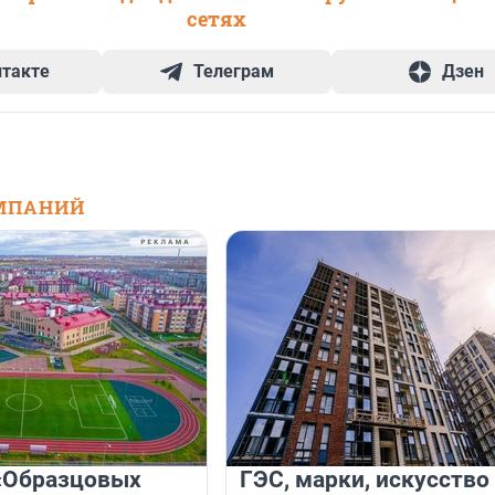
сетях
нтакте
Телеграм
Дзен
МПАНИЙ
«Образцовых
ГЭС, марки, искусство