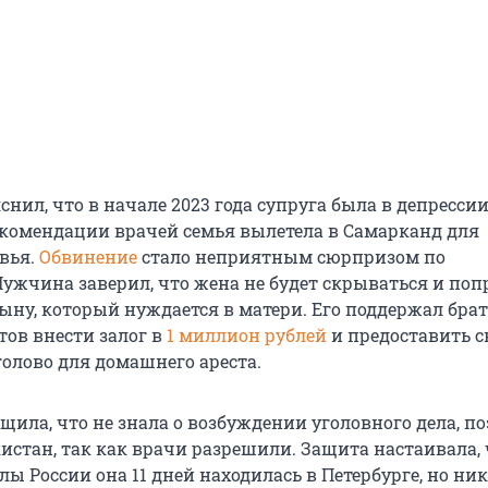
снил, что в начале 2023 года супруга была в депрессии
комендации врачей семья вылетела в Самарканд для
вья.
Обвинение
стало неприятным сюрпризом по
ужчина заверил, что жена не будет скрываться и поп
сыну, который нуждается в матери. Его поддержал брат
тов внести залог в
1 миллион рублей
и предоставить 
голово для домашнего ареста.
щила, что не знала о возбуждении уголовного дела, п
истан, так как врачи разрешили. Защита настаивала, 
лы России она 11 дней находилась в Петербурге, но ник