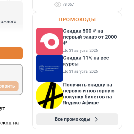
78 057
ПРОМОКОДЫ
можного 
Скидка 500 ₽ на
первый заказ от 2000
+14
–3
₽
До 31 августа, 2026
Скидка 11% на все
курсы
До 31 августа, 2026
Получить скидку на
равить
первую и повторную
покупку билетов на
Яндекс Афише
ут
Все промокоды
оскоп на