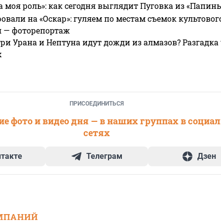
а моя роль»: как сегодня выглядит Пуговка из «Папин
овали на «Оскар»: гуляем по местам съемок культово
я — фоторепортаж
ри Урана и Нептуна идут дожди из алмазов? Разгадка
х
ПРИСОЕДИНИТЬСЯ
е фото и видео дня — в наших группах в социа
сетях
нтакте
Телеграм
Дзен
МПАНИЙ