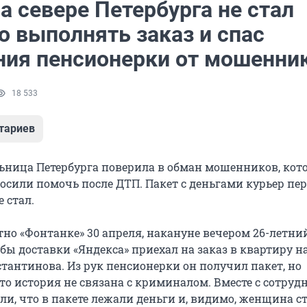
а севере Петербурга не стал
о выполнять заказ и спас
ния пенсионерки от мошенни
18 533
тариев
ница Петербурга поверила в обман мошенников, кот
росили помочь после ДТП. Пакет с деньгами курьер пе
 стал.
тно «Фонтанке» 30 апреля, накануне вечером 26-летни
бы доставки «Яндекса» приехал на заказ в квартиру н
тантинова. Из рук пенсионерки он получил пакет, но
что история не связана с криминалом. Вместе с сотру
ли, что в пакете лежали деньги и, видимо, женщина с