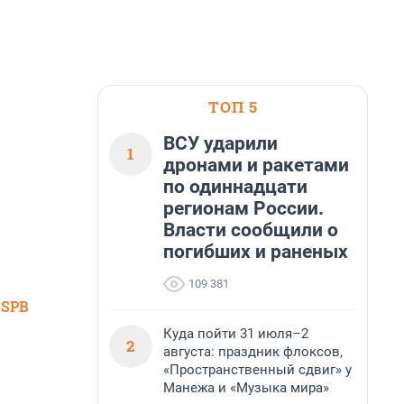
ТОП 5
ВСУ ударили
1
дронами и ракетами
по одиннадцати
регионам России.
Власти сообщили о
погибших и раненых
109 381
 SPB
Куда пойти 31 июля–2
2
августа: праздник флоксов,
«Пространственный сдвиг» у
Манежа и «Музыка мира»