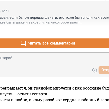
, 12:51
пасал, если бы он передал деньги, его тоже бы трясли как воз
жет быть даже и закрыли, на некоторое время.
Читать все комментарии
Отп
прекращается, он трансформируется»: как россияне буд
вгусте — ответ эксперта
ются в любви, а кому разобьют сердце: любовный гор