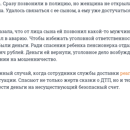
. Сразу позвонили в полицию, но женщина не открыл
а. Удалось связаться с ее сыном, а ему уже достучатьс
зала, что от лица сына ей позвонил какой-то мужчин
ал в аварию. Чтобы избежать уголовной ответственнос
ыли деньги. Ради спасения ребенка пенсионерка отда
яч рублей. Деньги ей вернули, уголовное дело возбуж
ении на мошенничество.
енный случай, когда сотрудники службы доставки
реа
уации. Спасают не только жертв сказки о ДТП, но и тех
ести деньги на несуществующий безопасный счет.