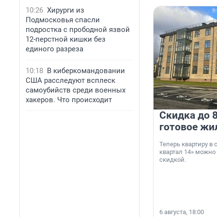
10:26
Хирурги из
Подмосковья спасли
подростка с прободной язвой
12-перстной кишки без
единого разреза
10:18
В киберкомандовании
США расследуют всплеск
самоубийств среди военных
хакеров. Что происходит
Скидка до 8
готовое жи
Теперь квартиру в
квартал 14» можно
скидкой.
6 августа, 18:00