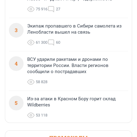
75 916
27
Экипаж пропавшего в Сибири самолета из
3
Ленобласти вышел на связь
61 300
60
ВСУ ударили ракетами и дронами по
4
территории России. Власти регионов
сообщили о пострадавших
58 828
Из-за атаки в Красном Бору горит склад
5
Wildberries
53 118