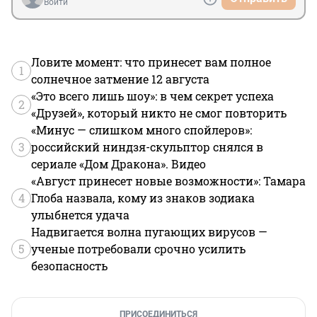
Войти
Ловите момент: что принесет вам полное
1
солнечное затмение 12 августа
«Это всего лишь шоу»: в чем секрет успеха
2
«Друзей», который никто не смог повторить
«Минус — слишком много спойлеров»:
3
российский ниндзя-скульптор снялся в
сериале «Дом Дракона». Видео
«Август принесет новые возможности»: Тамара
4
Глоба назвала, кому из знаков зодиака
улыбнется удача
Надвигается волна пугающих вирусов —
5
ученые потребовали срочно усилить
безопасность
ПРИСОЕДИНИТЬСЯ