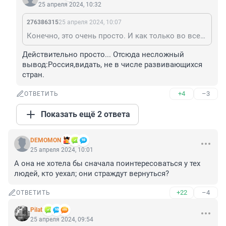
25 апреля 2024, 10:32
276386315
25 апреля 2024, 10:07
Конечно, это очень просто. И как только во всех развивающихся странах до такого не додумались! Стратег!
Действительно просто... Отсюда несложный 
вывод:Россия,видать, не в числе развивающихся 
стран.
+4
–3
ОТВЕТИТЬ
Показать ещё 2 ответа
DEMOMON
25 апреля 2024, 10:01
А она не хотела бы сначала поинтересоваться у тех 
людей, кто уехал; они страждут вернуться?
+22
–4
ОТВЕТИТЬ
Pilat
25 апреля 2024, 09:54