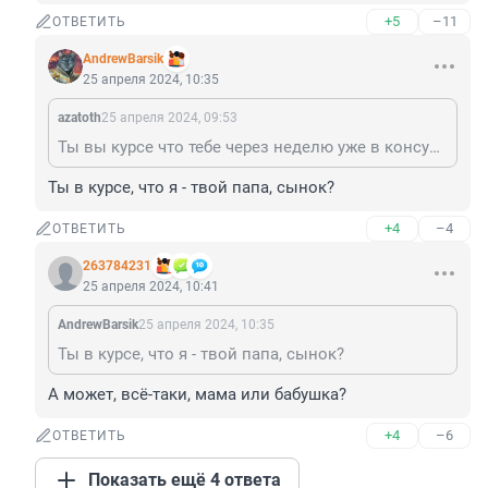
+5
–11
ОТВЕТИТЬ
AndrewBarsik
25 апреля 2024, 10:35
azatoth
25 апреля 2024, 09:53
Ты вы курсе что тебе через неделю уже в консульство нельзя будет, истребитель?
Ты в курсе, что я - твой папа, сынок?
+4
–4
ОТВЕТИТЬ
263784231
25 апреля 2024, 10:41
AndrewBarsik
25 апреля 2024, 10:35
Ты в курсе, что я - твой папа, сынок?
А может, всë-таки, мама или бабушка?
+4
–6
ОТВЕТИТЬ
Показать ещё 4 ответа