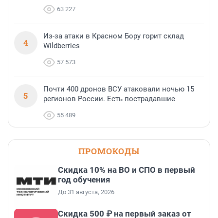
63 227
Из-за атаки в Красном Бору горит склад
4
Wildberries
57 573
Почти 400 дронов ВСУ атаковали ночью 15
5
регионов России. Есть пострадавшие
55 489
ПРОМОКОДЫ
Скидка 10% на ВО и СПО в первый
год обучения
До 31 августа, 2026
Скидка 500 ₽ на первый заказ от