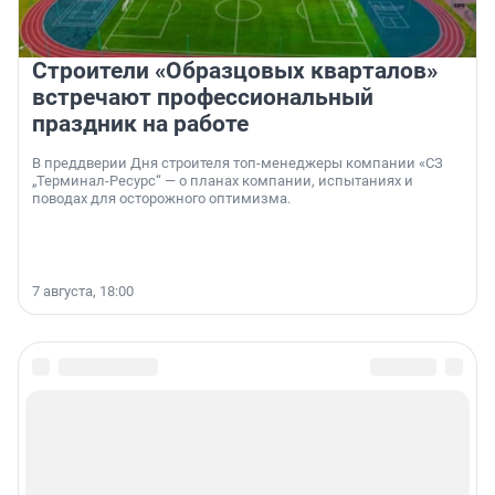
Строители «Образцовых кварталов»
встречают профессиональный
праздник на работе
В преддверии Дня строителя топ-менеджеры компании «СЗ
„Терминал-Ресурс“ — о планах компании, испытаниях и
поводах для осторожного оптимизма.
7 августа, 18:00