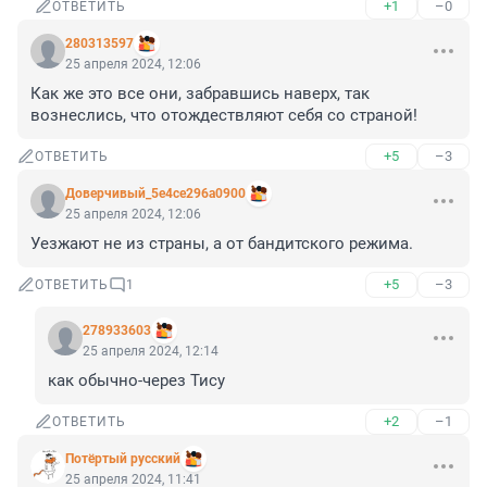
+1
–0
ОТВЕТИТЬ
280313597
25 апреля 2024, 12:06
Как же это все они, забравшись наверх, так 
вознеслись, что отождествляют себя со страной!
+5
–3
ОТВЕТИТЬ
Доверчивый_5e4ce296a0900
25 апреля 2024, 12:06
Уезжают не из страны, а от бандитского режима.
+5
–3
ОТВЕТИТЬ
1
278933603
25 апреля 2024, 12:14
как обычно-через Тису
+2
–1
ОТВЕТИТЬ
Потёртый русский
25 апреля 2024, 11:41