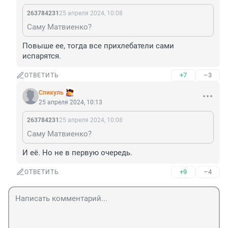
263784231
25 апреля 2024, 10:08
Саму Матвиенко?
Повыше ее, тогда все прихлебатели сами 
испарятся.
+7
–3
ОТВЕТИТЬ
Спикуль
25 апреля 2024, 10:13
263784231
25 апреля 2024, 10:08
Саму Матвиенко?
И её. Но не в первую очередь.
+9
–4
ОТВЕТИТЬ