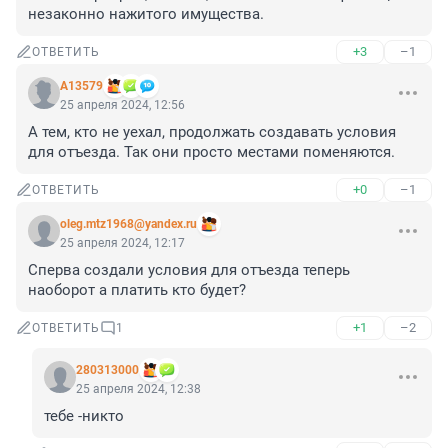
незаконно нажитого имущества.
+3
–1
ОТВЕТИТЬ
А13579
25 апреля 2024, 12:56
А тем, кто не уехал, продолжать создавать условия 
для отъезда. Так они просто местами поменяются.
+0
–1
ОТВЕТИТЬ
oleg.mtz1968@yandex.ru
25 апреля 2024, 12:17
Сперва создали условия для отъезда теперь 
наоборот а платить кто будет?
+1
–2
ОТВЕТИТЬ
1
280313000
25 апреля 2024, 12:38
тебе -никто