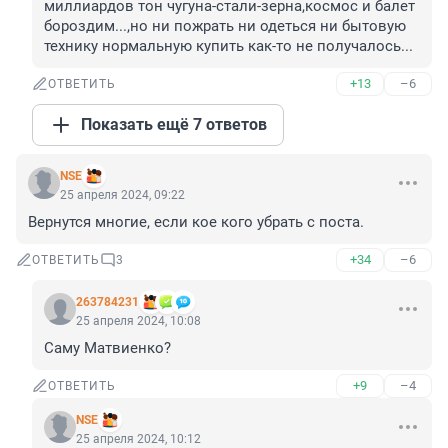
миллиардов тон чугуна-стали-зерна,космос и балет 
бороздим...,но ни пожрать ни одеться ни бытовую 
технику нормальную купить как-то не получалось...
+13
–6
ОТВЕТИТЬ
Показать ещё 7 ответов
NSE
25 апреля 2024, 09:22
Вернутся многие, если кое кого убрать с поста.
+34
–6
ОТВЕТИТЬ
3
263784231
25 апреля 2024, 10:08
Саму Матвиенко?
+9
–4
ОТВЕТИТЬ
NSE
25 апреля 2024, 10:12