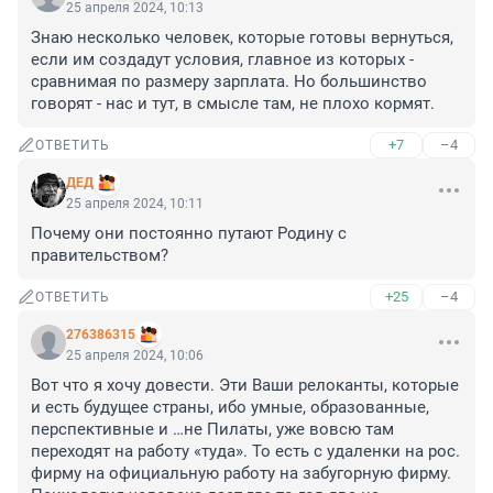
25 апреля 2024, 10:13
Знаю несколько человек, которые готовы вернуться, 
если им создадут условия, главное из которых - 
сравнимая по размеру зарплата. Но большинство 
говорят - нас и тут, в смысле там, не плохо кормят.
+7
–4
ОТВЕТИТЬ
ДЕД
25 апреля 2024, 10:11
Почему они постоянно путают Родину с 
правительством?
+25
–4
ОТВЕТИТЬ
276386315
25 апреля 2024, 10:06
Вот что я хочу довести. Эти Ваши релоканты, которые 
и есть будущее страны, ибо умные, образованные, 
перспективные и …не Пилаты, уже вовсю там 
переходят на работу «туда». То есть с удаленки на рос. 
фирму на официальную работу на забугорную фирму. 