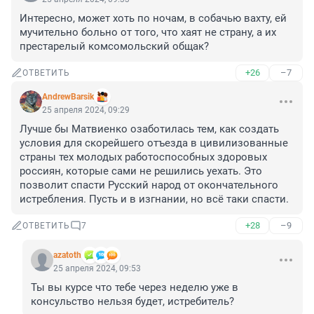
Интересно, может хоть по ночам, в собачью вахту, ей 
мучительно больно от того, что хаят не страну, а их 
престарелый комсомольский общак?
+26
–7
ОТВЕТИТЬ
AndrewBarsik
25 апреля 2024, 09:29
Лучше бы Матвиенко озаботилась тем, как создать 
условия для скорейшего отъезда в цивилизованные 
страны тех молодых работоспособных здоровых 
россиян, которые сами не решились уехать. Это 
позволит спасти Русский народ от окончательного 
истребления. Пусть и в изгнании, но всё таки спасти.
+28
–9
ОТВЕТИТЬ
7
azatoth
25 апреля 2024, 09:53
Ты вы курсе что тебе через неделю уже в 
консульство нельзя будет, истребитель?