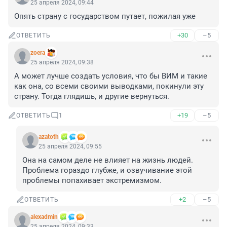
25 апреля 2024, 09:44
Опять страну с государством путает, пожилая уже
+30
–5
ОТВЕТИТЬ
zoera
25 апреля 2024, 09:38
А может лучше создать условия, что бы ВИМ и такие 
как она, со всеми своими выводками, покинули эту 
страну. Тогда глядишь, и другие вернуться.
+19
–5
ОТВЕТИТЬ
1
azatoth
25 апреля 2024, 09:55
Она на самом деле не влияет на жизнь людей. 
Проблема гораздо глубже, и озвучивание этой 
проблемы попахивает экстремизмом.
+2
–5
ОТВЕТИТЬ
alexadmin
25 апреля 2024, 09:33