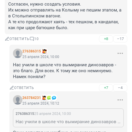
Согласен, нужно создать условия.

Их можно отправлять на Колыму не пешим этапом, а 
в Столыпинском вагоне.

А те кто продолжают хаять - тех пешком, в кандалах, 
как при царе батюшке было.
+8
–17
ОТВЕТИТЬ
10
276386315
25 апреля 2024, 10:00
Нас учили в школе что вымирание динозавров - 
это благо. Для всех. К тому же оно неминуемо. 
Намек поняли?
+7
–4
ОТВЕТИТЬ
263784231
25 апреля 2024, 10:12
276386315
25 апреля 2024, 10:00
Нас учили в школе что вымирание динозавров - это благо. Для всех. К тому же оно неминуемо. Намек поняли?