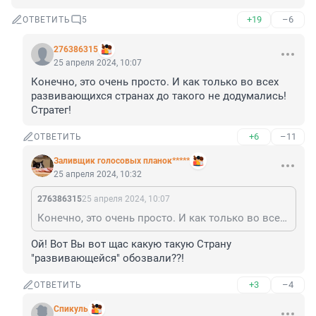
+19
–6
ОТВЕТИТЬ
5
276386315
25 апреля 2024, 10:07
Конечно, это очень просто. И как только во всех 
развивающихся странах до такого не додумались! 
Стратег!
+6
–11
ОТВЕТИТЬ
Заливщик голосовых планок*****
25 апреля 2024, 10:32
276386315
25 апреля 2024, 10:07
Конечно, это очень просто. И как только во всех развивающихся странах до такого не додумались! Стратег!
Ой! Вот Вы вот щас какую такую Страну 
"развивающейся" обозвали??!
+3
–4
ОТВЕТИТЬ
Спикуль