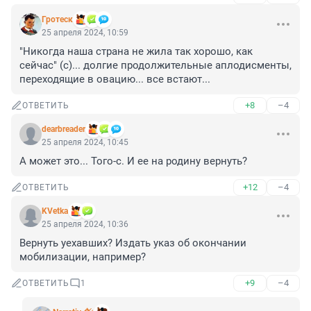
Гротеск
25 апреля 2024, 10:59
"Никогда наша страна не жила так хорошо, как 
сейчас" (с)... долгие продолжительные аплодисменты, 
переходящие в овацию... все встают...
+8
–4
ОТВЕТИТЬ
dearbreader
25 апреля 2024, 10:45
А может это... Того-с. И ее на родину вернуть?
+12
–4
ОТВЕТИТЬ
KVetka
25 апреля 2024, 10:36
Вернуть уехавших? Издать указ об окончании 
мобилизации, например?
+9
–4
ОТВЕТИТЬ
1