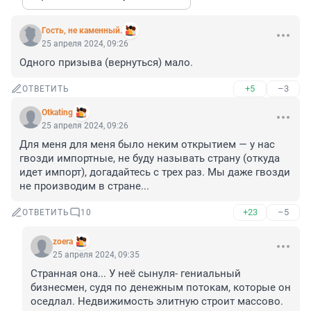
Гость, не каменный.
25 апреля 2024, 09:26
Одного призыва (вернуться) мало.
+5
–3
ОТВЕТИТЬ
Otkating
25 апреля 2024, 09:26
Для меня для меня было неким открытием — у нас 
гвозди импортные, не буду называть страну (откуда 
идет импорт), догадайтесь с трех раз. Мы даже гвозди 
не производим в стране...
+23
–5
ОТВЕТИТЬ
10
zoera
25 апреля 2024, 09:35
Странная она... У неё сынуля- гениальный 
бизнесмен, судя по денежным потокам, которые он 
оседлал. Недвижимость элитную строит массово. 