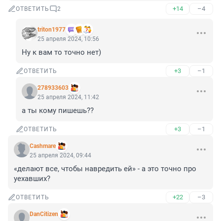
+14
–4
ОТВЕТИТЬ
2
triton1977
25 апреля 2024, 10:56
Ну к вам то точно нет)
+3
–1
ОТВЕТИТЬ
278933603
25 апреля 2024, 11:42
а ты кому пишешь??
+3
–1
ОТВЕТИТЬ
Cashmare
25 апреля 2024, 09:44
«делают все, чтобы навредить ей» - а это точно про 
уехавших?
+22
–3
ОТВЕТИТЬ
DanCitizen