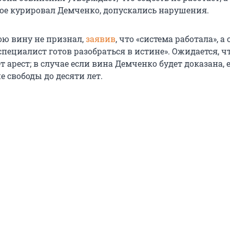
рое курировал Демченко, допускались нарушения.
ою вину не признал,
заявив
, что «система работала», а 
пециалист готов разобраться в истине». Ожидается, ч
 арест; в случае если вина Демченко будет доказана, 
 свободы до десяти лет.