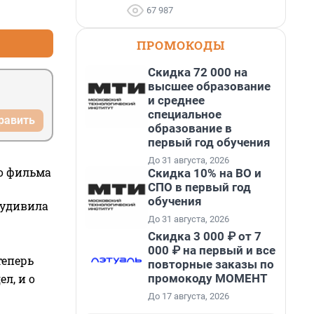
+0
–0
67 987
ПРОМОКОДЫ
Скидка 72 000 на
высшее образование
и среднее
специальное
равить
образование в
первый год обучения
До 31 августа, 2026
го фильма
Скидка 10% на ВО и
СПО в первый год
обучения
 удивила
До 31 августа, 2026
Скидка 3 000 ₽ от 7
000 ₽ на первый и все
теперь
повторные заказы по
промокоду МОМЕНТ
л, и о
До 17 августа, 2026