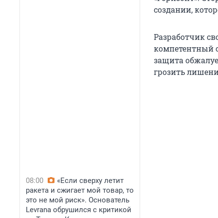
создании, кото
Разработчик св
компетентный с
защита обжалует
грозить лишение
08:00
«Если сверху летит
ракета и сжигает мой товар, то
это не мой риск». Основатель
Levrana обрушился с критикой