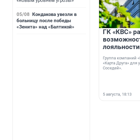
«новым уровнем угрозы»
05/08
Кондакова увезли в
больницу после победы
«Зенита» над «Балтикой»
ГК «КВС» р
возможнос
лояльности
Группа компаний «
«Карта Друга» для 
Соседей».
5 августа, 18:13