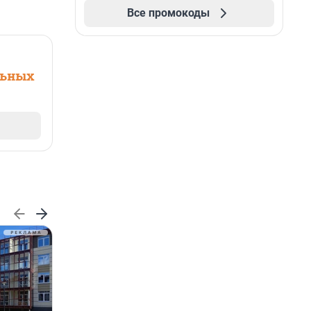
Все промокоды
льных