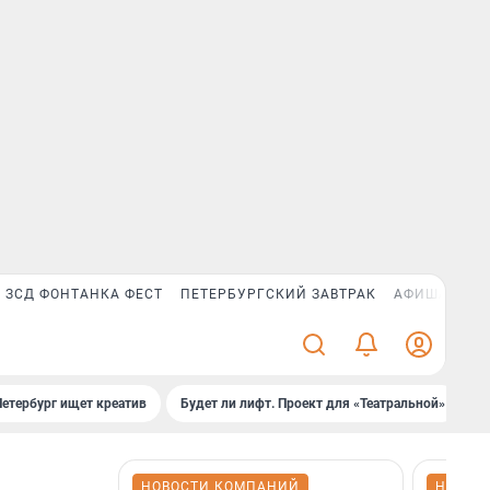
ЗСД ФОНТАНКА ФЕСТ
ПЕТЕРБУРГСКИЙ ЗАВТРАК
АФИША PLUS
Петербург ищет креатив
Будет ли лифт. Проект для «Театральной»
Б
НОВОСТИ КОМПАНИЙ
НОВОС