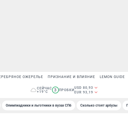
ЕРЕБРЯНОЕ ОЖЕРЕЛЬЕ
ПРИЗНАНИЕ И ВЛИЯНИЕ
LEMON GUIDE
USD 80,93
СЕЙЧАС
3
ПРОБКИ
+19°C
EUR 93,19
Олимпиадники и льготники в вузах СПб
Сколько стоят арбузы