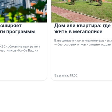
асширяет
Дом или квартира: где
ти программы
жить в мегаполисе
Взвешиваем «за» и «против» разных 
— без розовых очков и лишнего драм
КВС» обновила программу
участников «Клуба Ваших
5 августа, 18:00