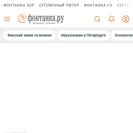
ФОНТАНКА SUP
(ОТ)ЛИЧНЫЙ ПИТЕР
ФОНТАНКА ГО
СЕРЕБР
Финский залив позеленел
Образование в Петербурге
Основател