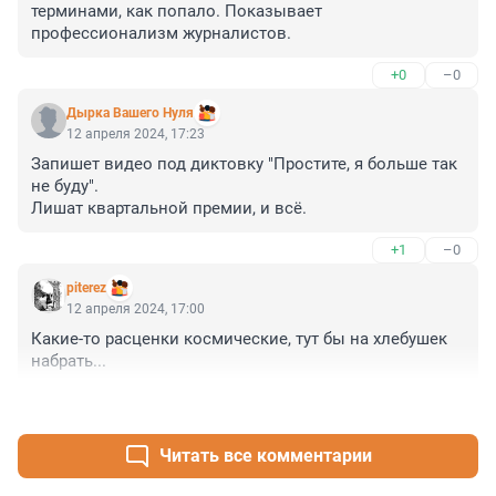
терминами, как попало. Показывает 
профессионализм журналистов.
+0
–0
Дырка Вашего Нуля
12 апреля 2024, 17:23
Запишет видео под диктовку "Простите, я больше так 
не буду".

Лишат квартальной премии, и всё.
+1
–0
piterez
12 апреля 2024, 17:00
Какие-то расценки космические, тут бы на хлебушек 
набрать...
+1
–0
Читать все комментарии