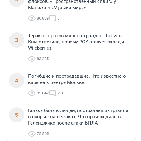
флоксов, «Пространственный сдвиг» у
Манежа и «Музыка мира»
86 839
7
Теракты против мирных граждан. Татьяна
3
Ким ответила, почему ВСУ атакует склады
Wildberries
83 235
Погибшие и пострадавшие. Что известно о
4
взрыве в центре Москвы
82 042
216
Галька била в людей, пострадавших грузили
5
в скорые на лежаках. Что происходило в
Геленджике после атаки БПЛА
75 565