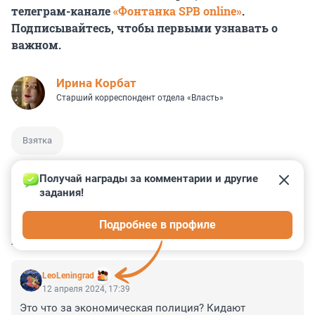
телеграм-канале
«Фонтанка SPB online»
.
Подписывайтесь, чтобы первыми узнавать о
важном.
Иpина Корбат
Старший корреспондент отдела «Власть»
Взятка
Получай награды за комментарии и другие 
задания!
0
0
0
0
0
Подробнее в профиле
КОММЕНТАРИИ
14
LeoLeningrad
12 апреля 2024, 17:39
Это что за экономическая полиция? Кидают 