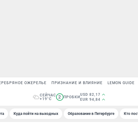
ЕРЕБРЯНОЕ ОЖЕРЕЛЬЕ
ПРИЗНАНИЕ И ВЛИЯНИЕ
LEMON GUIDE
USD 82,17
СЕЙЧАС
2
ПРОБКИ
+19°C
EUR 94,84
та
Куда пойти на выходных
Образование в Петербурге
Кто пос