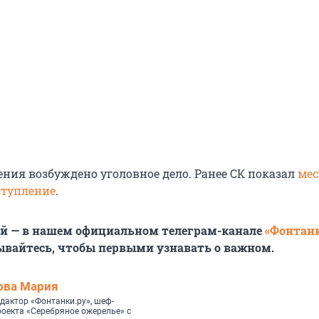
ения возбуждено уголовное дело. Ранее СК показал
мес
ступление
.
ей — в нашем официальном телеграм-канале
«Фонтан
ывайтесь, чтобы первыми узнавать о важном.
ова Мария
дактор «Фонтанки.ру», шеф-
роекта «Серебряное ожерелье» с