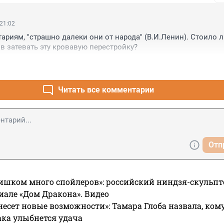
 21:02
ариям, "страшно далеки они от народа" (В.И.Ленин). Стоило л
ов затевать эту кровавую перестройку?
Читать все комментарии
Отп
ишком много спойлеров»: российский ниндзя-скульпт
риале «Дом Дракона». Видео
несет новые возможности»: Тамара Глоба назвала, кому
ака улыбнется удача