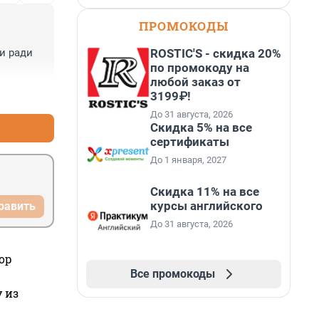
ПРОМОКОДЫ
ROSTIC'S - скидка 20%
и ради 
по промокоду на
любой заказ от
+0
–0
3199₽!
До 31 августа, 2026
Скидка 5% на все
сертификаты
До 1 января, 2027
Скидка 11% на все
курсы английского
равить
До 31 августа, 2026
ор
Все промокоды
 из