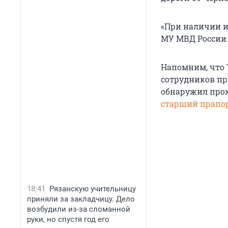
«При наличии и
МУ МВД России "
Напомним, что 
сотрудников пр
обнаружил прох
старший прап
18:41
Рязанскую учительницу
приняли за закладчицу. Дело
возбудили из-за сломанной
руки, но спустя год его