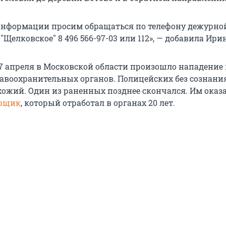
нформации просим обращаться по телефону дежурно
Щелковское" 8 496 566-97-03 или 112», — добавила Ири
7 апреля в Московской области произошло нападение 
авоохранительных органов. Полицейских без сознани
ожий. Один из раненных позднее скончался. Им оказ
орщик
, который отработал в органах 20 лет.