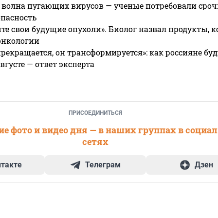
 волна пугающих вирусов — ученые потребовали сроч
опасность
те свои будущие опухоли». Биолог назвал продукты, 
онкологии
прекращается, он трансформируется»: как россияне буд
вгусте — ответ эксперта
ПРИСОЕДИНИТЬСЯ
е фото и видео дня — в наших группах в социа
сетях
нтакте
Телеграм
Дзен