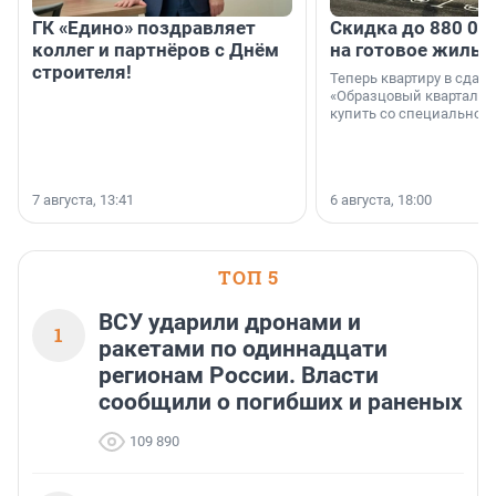
ГК «Едино» поздравляет
Скидка до 880 00
коллег и партнёров с Днём
на готовое жильё
строителя!
Теперь квартиру в сда
«Образцовый квартал 1
купить со специальной 
7 августа, 13:41
6 августа, 18:00
ТОП 5
ВСУ ударили дронами и
1
ракетами по одиннадцати
регионам России. Власти
сообщили о погибших и раненых
109 890