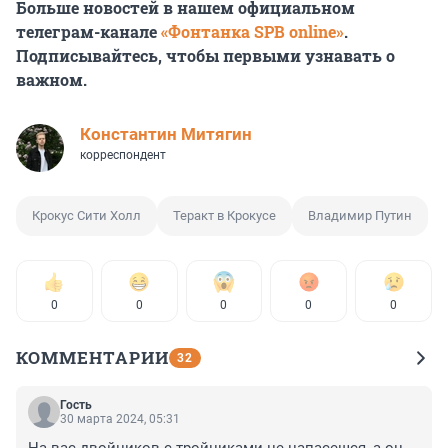
Больше новостей в нашем официальном
телеграм-канале
«Фонтанка SPB online»
.
Подписывайтесь, чтобы первыми узнавать о
важном.
Константин Митягин
корреспондент
Крокус Сити Холл
Теракт в Крокусе
Владимир Путин
0
0
0
0
0
КОММЕНТАРИИ
32
Гость
30 марта 2024, 05:31