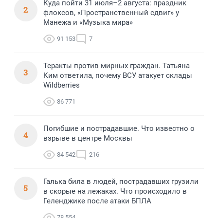
Куда пойти 31 июля–2 августа: праздник
2
флоксов, «Пространственный сдвиг» у
Манежа и «Музыка мира»
91 153
7
Теракты против мирных граждан. Татьяна
3
Ким ответила, почему ВСУ атакует склады
Wildberries
86 771
Погибшие и пострадавшие. Что известно о
4
взрыве в центре Москвы
84 542
216
Галька била в людей, пострадавших грузили
5
в скорые на лежаках. Что происходило в
Геленджике после атаки БПЛА
78 554