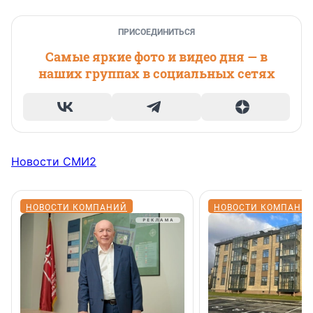
ПРИСОЕДИНИТЬСЯ
Самые яркие фото и видео дня — в
наших группах в социальных сетях
Новости СМИ2
НОВОСТИ КОМПАНИЙ
НОВОСТИ КОМПАНИ