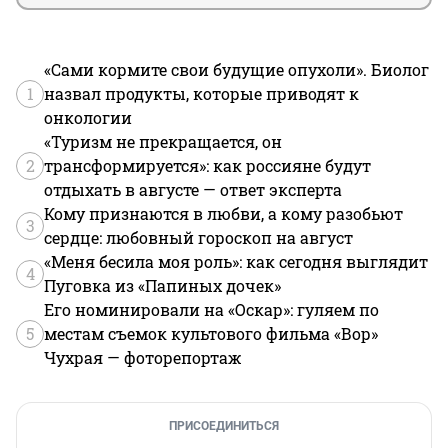
«Сами кормите свои будущие опухоли». Биолог
1
назвал продукты, которые приводят к
онкологии
«Туризм не прекращается, он
2
трансформируется»: как россияне будут
отдыхать в августе — ответ эксперта
Кому признаются в любви, а кому разобьют
3
сердце: любовный гороскоп на август
«Меня бесила моя роль»: как сегодня выглядит
4
Пуговка из «Папиных дочек»
Его номинировали на «Оскар»: гуляем по
5
местам съемок культового фильма «Вор»
Чухрая — фоторепортаж
ПРИСОЕДИНИТЬСЯ