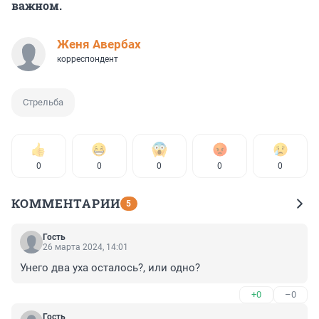
важном.
Женя Авербах
корреспондент
Стрельба
0
0
0
0
0
КОММЕНТАРИИ
5
Гость
26 марта 2024, 14:01
Унего два уха осталось?, или одно?
+0
–0
Гость