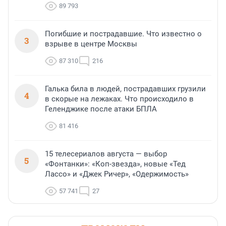
89 793
Погибшие и пострадавшие. Что известно о
3
взрыве в центре Москвы
87 310
216
Галька била в людей, пострадавших грузили
4
в скорые на лежаках. Что происходило в
Геленджике после атаки БПЛА
81 416
15 телесериалов августа — выбор
5
«Фонтанки»: «Коп-звезда», новые «Тед
Лассо» и «Джек Ричер», «Одержимость»
57 741
27