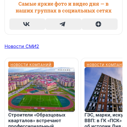
Самые яркие фото и видео дня — в
наших группах в социальных сетях
Новости СМИ2
НОВОСТИ КОМПАНИЙ
НОВОСТИ КОМПАНИ
Строители «Образцовых
ГЭС, марки, искус
кварталов» встречают
ВВП: в ГК «ПСК» р
профессиональный
об истории Дня с