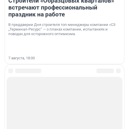
Строители «Образцовых кварталов»
встречают профессиональный
праздник на работе
В преддверии Дня строителя топ-менеджеры компании «СЗ
„Терминал-Ресурс“ — о планах компании, испытаниях и
поводах для осторожного оптимизма.
7 августа, 18:00