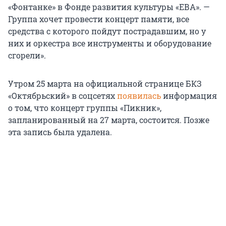
«Фонтанке» в Фонде развития культуры «ЕВА». —
Группа хочет провести концерт памяти, все
средства с которого пойдут пострадавшим, но у
них и оркестра все инструменты и оборудование
сгорели».
Утром 25 марта на официальной странице БКЗ
«Октябрьский» в соцсетях
появилась
информация
о том, что концерт группы «Пикник»,
запланированный на 27 марта, состоится. Позже
эта запись была удалена.