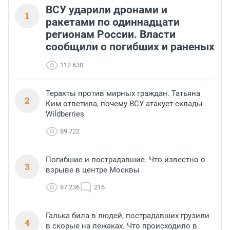
ВСУ ударили дронами и
1
ракетами по одиннадцати
регионам России. Власти
сообщили о погибших и раненых
112 630
Теракты против мирных граждан. Татьяна
2
Ким ответила, почему ВСУ атакует склады
Wildberries
89 722
Погибшие и пострадавшие. Что известно о
3
взрыве в центре Москвы
87 236
216
Галька била в людей, пострадавших грузили
4
в скорые на лежаках. Что происходило в