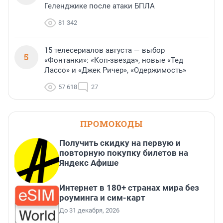
Геленджике после атаки БПЛА
81 342
15 телесериалов августа — выбор
5
«Фонтанки»: «Коп-звезда», новые «Тед
Лассо» и «Джек Ричер», «Одержимость»
57 618
27
ПРОМОКОДЫ
Получить скидку на первую и
повторную покупку билетов на
Яндекс Афише
Интернет в 180+ странах мира без
роуминга и сим-карт
До 31 декабря, 2026