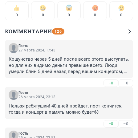
0
0
0
0
0
КОММЕНТАРИИ
126
Гость
27 марта 2024, 17:43
Кощунство через 5 дней после всего этого выступать, 
но для них видимо деньги превыше всего. Люди 
умерли блин 5 дней назад перед вашим концертом, а 
вы рабдостно петь, одумайтесь блин
+0
–0
Гость
26 марта 2024, 23:13
Нельзя ребятушки! 40 дней пройдет, пост кончится, 
тогда и концерт в память можно будет😞
+0
–0
Гость
25 марта 2024, 23:51