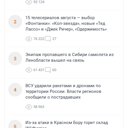
92 124
15 телесериалов августа — выбор
2
«Фонтанки»: «Коп-звезда», новые «Тед
Лассо» и «Джек Ричер», «Одержимость»
76 222
27
Экипаж пропавшего в Сибири самолета из
3
Ленобласти вышел на связь
61 431
60
ВСУ ударили ракетами и дронами по
4
территории России. Власти регионов
сообщили о пострадавших
58 963
Из-за атаки в Красном Бору горит склад
5