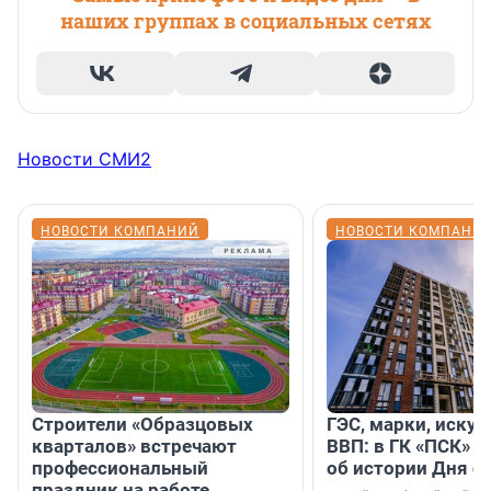
наших группах в социальных сетях
Новости СМИ2
НОВОСТИ КОМПАНИЙ
НОВОСТИ КОМПАНИ
Строители «Образцовых
ГЭС, марки, искус
кварталов» встречают
ВВП: в ГК «ПСК» р
профессиональный
об истории Дня с
праздник на работе