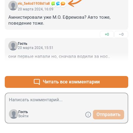
vic_5e4cd1938d1a8
20 марта 2024, 16:09
Амнистировали уже М.О. Ефремова? Авто тоже, 
поведение тоже.
+0
–0
Гость
20 марта 2024, 15:51
они первые напали но, сначала водили за нос..
+0
–1
Читать все комментарии
Гость
Отправить
Войти