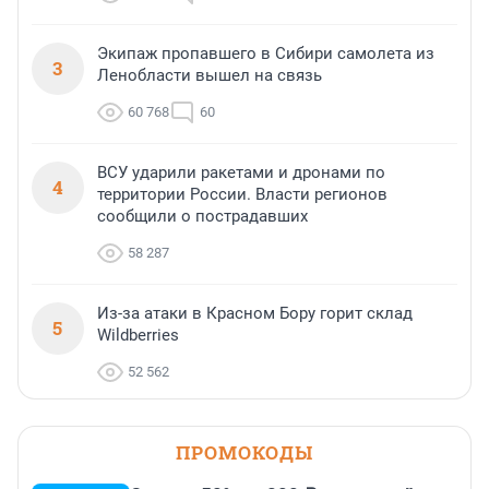
Экипаж пропавшего в Сибири самолета из
3
Ленобласти вышел на связь
60 768
60
ВСУ ударили ракетами и дронами по
4
территории России. Власти регионов
сообщили о пострадавших
58 287
Из-за атаки в Красном Бору горит склад
5
Wildberries
52 562
ПРОМОКОДЫ