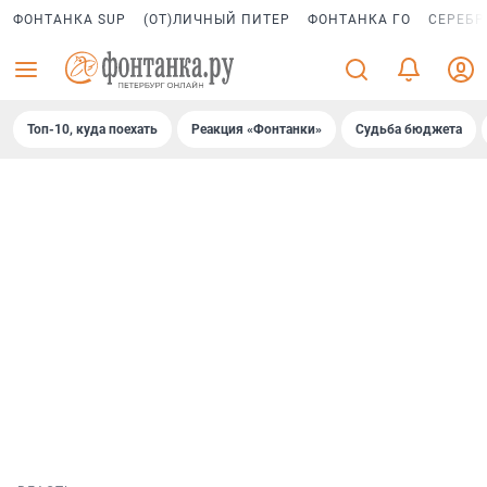
ФОНТАНКА SUP
(ОТ)ЛИЧНЫЙ ПИТЕР
ФОНТАНКА ГО
СЕРЕБР
Топ-10, куда поехать
Реакция «Фонтанки»
Судьба бюджета