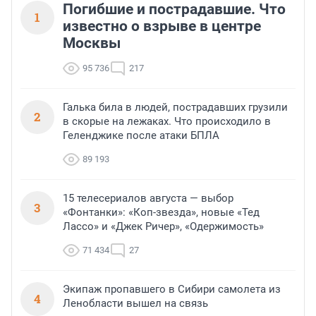
Погибшие и пострадавшие. Что
1
известно о взрыве в центре
Москвы
95 736
217
Галька била в людей, пострадавших грузили
2
в скорые на лежаках. Что происходило в
Геленджике после атаки БПЛА
89 193
15 телесериалов августа — выбор
3
«Фонтанки»: «Коп-звезда», новые «Тед
Лассо» и «Джек Ричер», «Одержимость»
71 434
27
Экипаж пропавшего в Сибири самолета из
4
Ленобласти вышел на связь