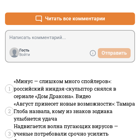
+0
–0
Читать все комментарии
Гость
Отправить
Войти
«Минус — слишком много спойлеров»:
1
российский ниндзя-скульптор снялся в
сериале «Дом Дракона». Видео
«Август принесет новые возможности»: Тамара
2
Глоба назвала, кому из знаков зодиака
улыбнется удача
Надвигается волна пугающих вирусов —
3
ученые потребовали срочно усилить