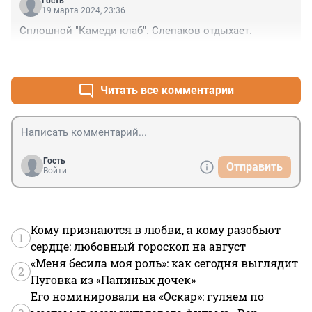
Гость
19 марта 2024, 23:36
Сплошной "Камеди клаб". Слепаков отдыхает.
+0
–0
Читать все комментарии
Гость
Отправить
Войти
Кому признаются в любви, а кому разобьют
1
сердце: любовный гороскоп на август
«Меня бесила моя роль»: как сегодня выглядит
2
Пуговка из «Папиных дочек»
Его номинировали на «Оскар»: гуляем по