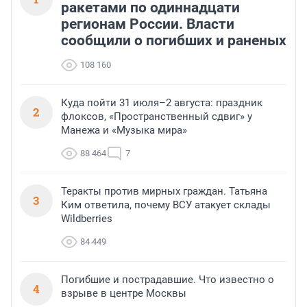
ракетами по одиннадцати
регионам России. Власти
сообщили о погибших и раненых
108 160
Куда пойти 31 июля–2 августа: праздник
2
флоксов, «Пространственный сдвиг» у
Манежа и «Музыка мира»
88 464
7
Теракты против мирных граждан. Татьяна
3
Ким ответила, почему ВСУ атакует склады
Wildberries
84 449
Погибшие и пострадавшие. Что известно о
4
взрыве в центре Москвы