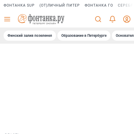
ФОНТАНКА SUP
(ОТ)ЛИЧНЫЙ ПИТЕР
ФОНТАНКА ГО
СЕРЕБР
Финский залив позеленел
Образование в Петербурге
Основател