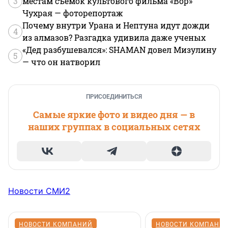
3
местам съемок культового фильма «Вор»
Чухрая — фоторепортаж
Почему внутри Урана и Нептуна идут дожди
4
из алмазов? Разгадка удивила даже ученых
«Дед разбушевался»: SHAMAN довел Мизулину
5
— что он натворил
ПРИСОЕДИНИТЬСЯ
Самые яркие фото и видео дня — в
наших группах в социальных сетях
Новости СМИ2
НОВОСТИ КОМПАНИЙ
НОВОСТИ КОМПАНИ