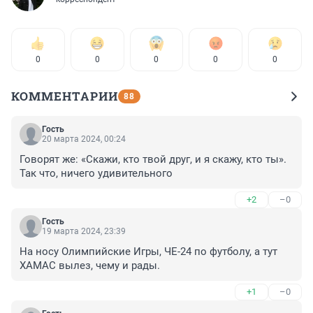
0
0
0
0
0
КОММЕНТАРИИ
88
Гость
20 марта 2024, 00:24
Говорят же: «Скажи, кто твой друг, и я скажу, кто ты». 
Так что, ничего удивительного
+2
–0
Гость
19 марта 2024, 23:39
На носу Олимпийские Игры, ЧЕ-24 по футболу, а тут 
ХАМАС вылез, чему и рады.
+1
–0