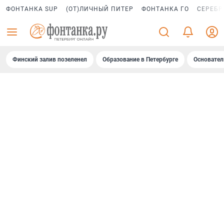
ФОНТАНКА SUP
(ОТ)ЛИЧНЫЙ ПИТЕР
ФОНТАНКА ГО
СЕРЕБР
Финский залив позеленел
Образование в Петербурге
Основател