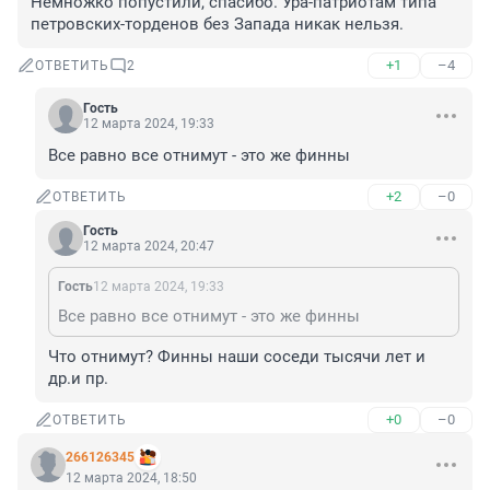
Немножко попустили, спасибо. Ура-патриотам типа 
петровских-торденов без Запада никак нельзя.
+1
–4
ОТВЕТИТЬ
2
Гость
12 марта 2024, 19:33
Все равно все отнимут - это же финны
+2
–0
ОТВЕТИТЬ
Гость
12 марта 2024, 20:47
Гость
12 марта 2024, 19:33
Все равно все отнимут - это же финны
Что отнимут? Финны наши соседи тысячи лет и 
др.и пр.
+0
–0
ОТВЕТИТЬ
266126345
12 марта 2024, 18:50