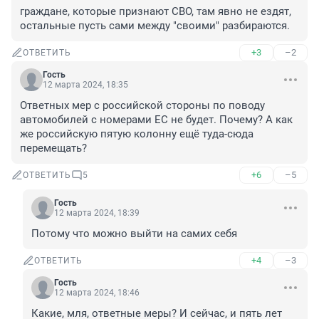
граждане, которые признают СВО, там явно не ездят, 
остальные пусть сами между "своими" разбираются.
+3
–2
ОТВЕТИТЬ
Гость
12 марта 2024, 18:35
Ответных мер с российской стороны по поводу 
автомобилей с номерами ЕС не будет. Почему? А как 
же российскую пятую колонну ещё туда-сюда 
перемещать?
+6
–5
ОТВЕТИТЬ
5
Гость
12 марта 2024, 18:39
Потому что можно выйти на самих себя
+4
–3
ОТВЕТИТЬ
Гость
12 марта 2024, 18:46
Какие, мля, ответные меры? И сейчас, и пять лет 