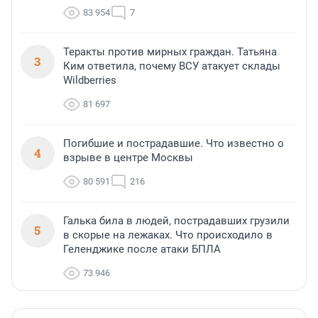
83 954
7
Теракты против мирных граждан. Татьяна
3
Ким ответила, почему ВСУ атакует склады
Wildberries
81 697
Погибшие и пострадавшие. Что известно о
4
взрыве в центре Москвы
80 591
216
Галька била в людей, пострадавших грузили
5
в скорые на лежаках. Что происходило в
Геленджике после атаки БПЛА
73 946