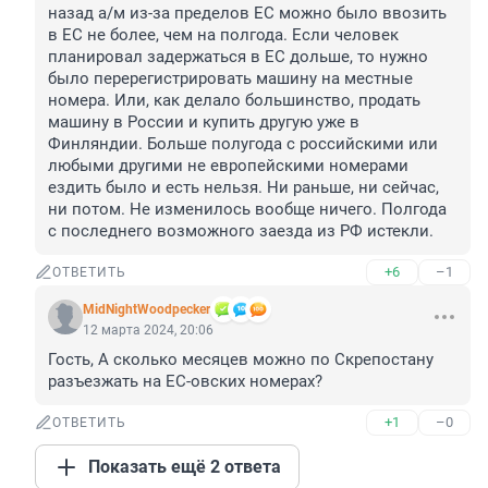
назад а/м из-за пределов ЕС можно было ввозить 
в ЕС не более, чем на полгода. Если человек 
планировал задержаться в ЕС дольше, то нужно 
было перерегистрировать машину на местные 
номера. Или, как делало большинство, продать 
машину в России и купить другую уже в 
Финляндии. Больше полугода с российскими или 
любыми другими не европейскими номерами 
ездить было и есть нельзя. Ни раньше, ни сейчас, 
ни потом. Не изменилось вообще ничего. Полгода 
с последнего возможного заезда из РФ истекли.
+6
–1
ОТВЕТИТЬ
MidNightWoodpecker
12 марта 2024, 20:06
Гость, А сколько месяцев можно по Скрепостану 
разъезжать на ЕС-овских номерах?
+1
–0
ОТВЕТИТЬ
Показать ещё 2 ответа