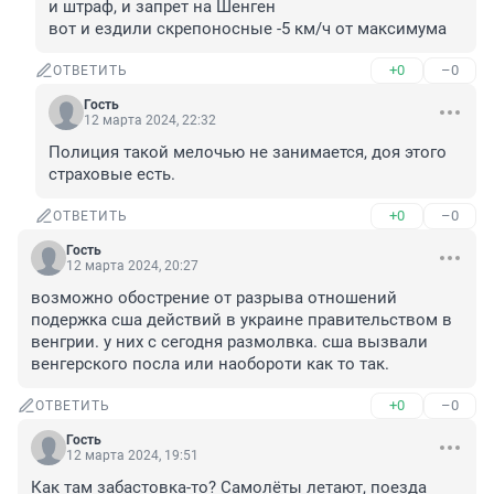
и штраф, и запрет на Шенген

вот и ездили скрепоносные -5 км/ч от максимума
+0
–0
ОТВЕТИТЬ
Гость
12 марта 2024, 22:32
Полиция такой мелочью не занимается, доя этого 
страховые есть.
+0
–0
ОТВЕТИТЬ
Гость
12 марта 2024, 20:27
возможно обострение от разрыва отношений 
подержка сша действий в украине правительством в 
венгрии. у них с сегодня размолвка. сша вызвали 
венгерского посла или наобороти как то так.
+0
–0
ОТВЕТИТЬ
Гость
12 марта 2024, 19:51
Как там забастовка-то? Самолёты летают, поезда 