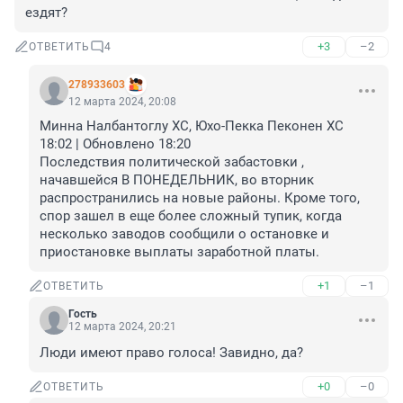
ездят?
+3
–2
ОТВЕТИТЬ
4
278933603
12 марта 2024, 20:08
Минна Налбантоглу ХС, Юхо-Пекка Пеконен ХС

18:02 | Обновлено 18:20

Последствия политической забастовки , 
начавшейся В ПОНЕДЕЛЬНИК, во вторник 
распространились на новые районы. Кроме того, 
спор зашел в еще более сложный тупик, когда 
несколько заводов сообщили о остановке и 
приостановке выплаты заработной платы.
+1
–1
ОТВЕТИТЬ
Гость
12 марта 2024, 20:21
Люди имеют право голоса! Завидно, да?
+0
–0
ОТВЕТИТЬ