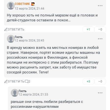
СОВЕТНИК
12 марта 2024, 21:44
Ну хорошо хоть не полный маразм ещё в головах и 
детей-студентов оставили в покое…
+1
–0
ОТВЕТИТЬ
Гость
12 марта 2024, 20:45
В аренду можно взять на местных номерах в любой 
стране. Наверное, портят всякие идиоты машины на 
российских номерах в Финляндии, а финской 
полиции не интересно с этим разбираться. Поэтому 
можно расценить запрет, как заботу об имуществе 
соседей россиян. Terve!
+3
–0
ОТВЕТИТЬ
2
Гость
12 марта 2024, 21:33
раньше они очень любили разбираться с 
россиянами-нарушителями
