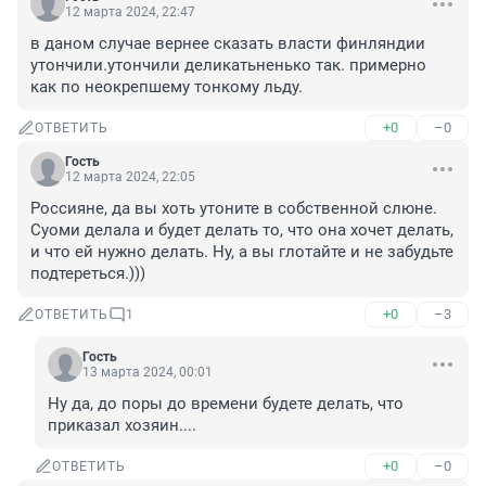
12 марта 2024, 22:47
в даном случае вернее сказать власти финляндии 
утончили.утончили деликатьненько так. примерно 
как по неокрепшему тонкому льду.
+0
–0
ОТВЕТИТЬ
Гость
12 марта 2024, 22:05
Россияне, да вы хоть утоните в собственной слюне. 
Суоми делала и будет делать то, что она хочет делать, 
и что ей нужно делать. Ну, а вы глотайте и не забудьте 
подтереться.)))
+0
–3
ОТВЕТИТЬ
1
Гость
13 марта 2024, 00:01
Ну да, до поры до времени будете делать, что 
приказал хозяин....
+0
–0
ОТВЕТИТЬ