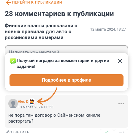
ПЕРЕЙТИ К ПУБЛИКАЦИИ
28 комментариев к публикации
Финские власти рассказали о
12 марта 2024, 18:27
новых правилах для авто с
российскими номерами
Получай награды за комментарии и другие 
задания!
Гость
Подробнее в профиле
Войти
Отправить
Alex_D
13 марта 2024, 00:53
не пора там договор о Сайменском канале 
расторгать?
+1
–0
ОТВЕТИТЬ