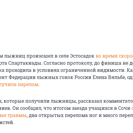
ем лыжниц произошел в селе Эстосадок
во время скоро
рта Спартакиады. Согласно протоколу, до финиша не 
ка проходила в условиях ограниченной видимости. Ка
ент Федерации лыжных гонок России Елена Вяльбе, од
лучила перелом
.
х, которые получили лыжницы, рассказал комментат
иев. Он сообщил, что итогом заезда учащихся в Сочи
вые травмы
, два открытых перелома ног и много пере
истей.