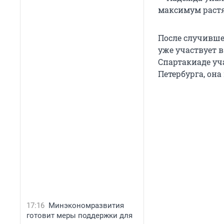
максимум растя
После случившег
уже участвует в
Спартакиаде уч
Петербурга, она
17:16
Минэкономразвития
готовит меры поддержки для