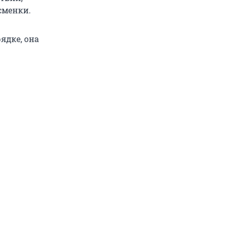
сменки.
ядке, она