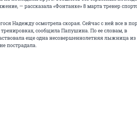
жение, — рассказала «Фонтанке» 8 марта тренер спорт
ося Надежду осмотрела скорая. Сейчас с ней все в пор
 тренировках, сообщила Папушина. По ее словам, в
аствовала еще одна несовершеннолетняя лыжница из
 не пострадала.