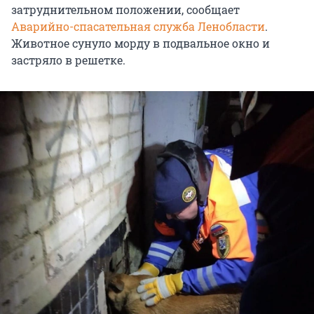
затруднительном положении, сообщает
Аварийно-спасательная служба Ленобласти
.
Животное сунуло морду в подвальное окно и
застряло в решетке.