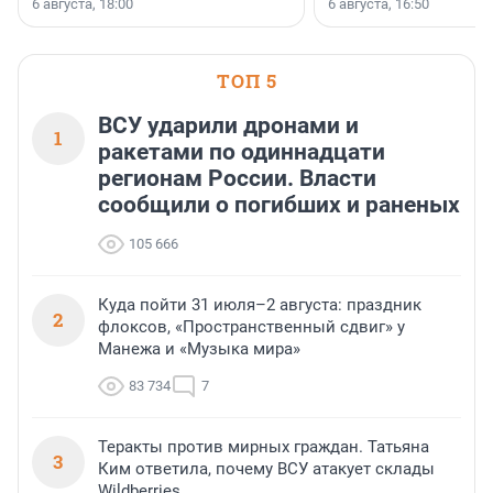
6 августа, 18:00
6 августа, 16:50
клиентоориентированн
застройщик Ленинград
области».
ТОП 5
ВСУ ударили дронами и
1
ракетами по одиннадцати
регионам России. Власти
сообщили о погибших и раненых
105 666
Куда пойти 31 июля–2 августа: праздник
2
флоксов, «Пространственный сдвиг» у
Манежа и «Музыка мира»
83 734
7
Теракты против мирных граждан. Татьяна
3
Ким ответила, почему ВСУ атакует склады
Wildberries