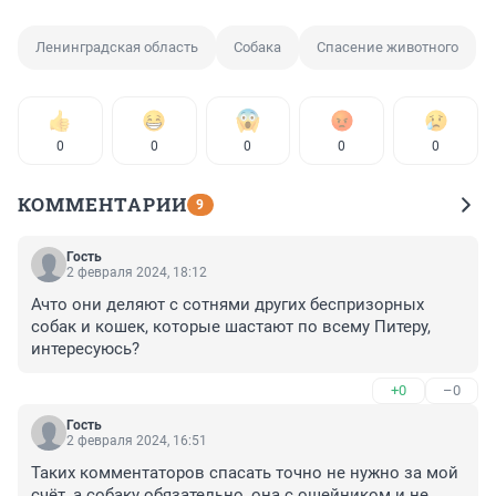
Ленинградская область
Собака
Спасение животного
0
0
0
0
0
КОММЕНТАРИИ
9
Гость
2 февраля 2024, 18:12
Ачто они деляют с сотнями других беспризорных 
собак и кошек, которые шастают по всему Питеру, 
интересуюсь?
+0
–0
Гость
2 февраля 2024, 16:51
Таких комментаторов спасать точно не нужно за мой 
счёт, а собаку обязательно, она с ошейником и не 