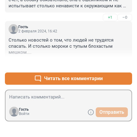
испытывает столько ненависти к окружающим как 
двуногие возомнившие себя венцом природы
+1
–0
Гость
2 февраля 2024, 16:42
Столько новостей о том, что людей не трудятся 
спасать. И столько мороки с тупым блохастым 
мешком....
+0
–1
Читать все комментарии
Гость
Отправить
Войти