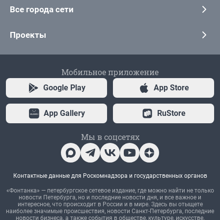
Все города сети
Проекты
Мобильное приложение
Google Play
App Store
App Gallery
RuStore
Мы в соцсетях
Контактные данные для Роскомнадзора и государственных органов
«Фонтанка» — петербургское сетевое издание, где можно найти не только
новости Петербурга, но и последние новости дня, и все важное и
интересное, что происходит в России и в мире. Здесь вы отыщете
наиболее значимые происшествия, новости Санкт-Петербурга, последние
новости бизнеса, а также события в обществе, культуре, искусстве.