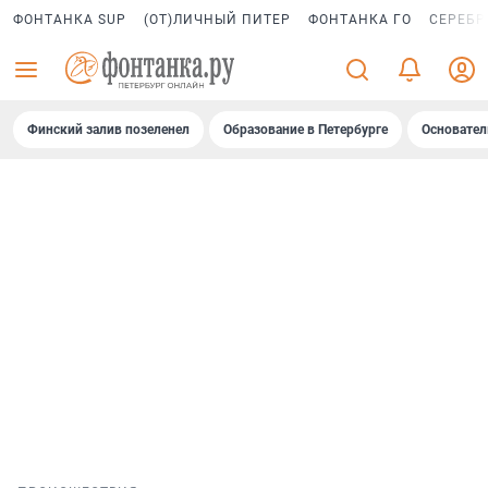
ФОНТАНКА SUP
(ОТ)ЛИЧНЫЙ ПИТЕР
ФОНТАНКА ГО
СЕРЕБР
Финский залив позеленел
Образование в Петербурге
Основател