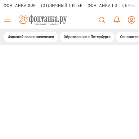
ФОНТАНКА SUP
(ОТ)ЛИЧНЫЙ ПИТЕР
ФОНТАНКА ГО
СЕРЕБР
Финский залив позеленел
Образование в Петербурге
Основател