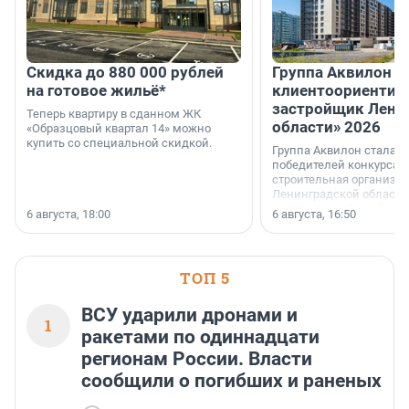
Скидка до 880 000 рублей
Группа Аквилон 
на готовое жильё*
клиентоориентир
застройщик Лени
Теперь квартиру в сданном ЖК
области» 2026
«Образцовый квартал 14» можно
купить со специальной скидкой.
Группа Аквилон стала 
победителей конкурса 
строительная организа
Ленинградской области 
номинации «Самый
6 августа, 18:00
6 августа, 16:50
клиентоориентированн
застройщик Ленинград
области».
ТОП 5
ВСУ ударили дронами и
1
ракетами по одиннадцати
регионам России. Власти
сообщили о погибших и раненых