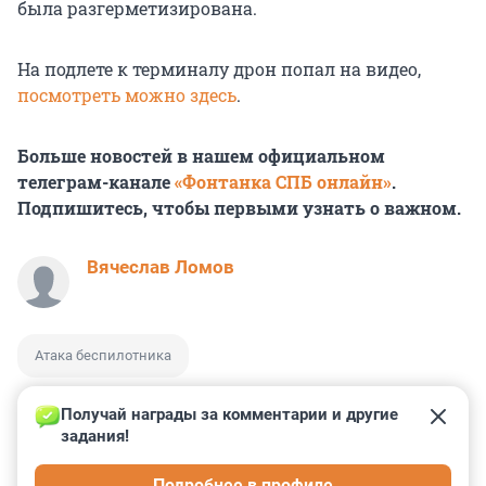
была разгерметизирована.
На подлете к терминалу дрон попал на видео,
посмотреть можно здесь
.
Больше новостей в нашем официальном
телеграм-канале
«Фонтанка СПБ онлайн»
.
Подпишитесь, чтобы первыми узнать о важном.
Вячеслав Ломов
Атака беспилотника
Получай награды за комментарии и другие 
задания!
0
0
0
0
0
Подробнее в профиле