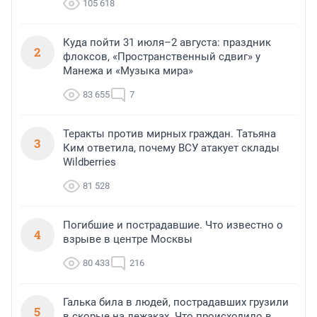
105 618
Куда пойти 31 июля–2 августа: праздник
2
флоксов, «Пространственный сдвиг» у
Манежа и «Музыка мира»
83 655
7
Теракты против мирных граждан. Татьяна
3
Ким ответила, почему ВСУ атакует склады
Wildberries
81 528
Погибшие и пострадавшие. Что известно о
4
взрыве в центре Москвы
80 433
216
Галька била в людей, пострадавших грузили
5
в скорые на лежаках. Что происходило в