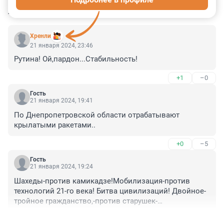
КОММЕНТАРИИ
38
Хренли
21 января 2024, 23:46
Рутина! Ой,пардон...Стабильность!
+1
–0
Гость
21 января 2024, 19:41
По Днепропетровской области отрабатывают 
крылатыми ракетами..
+0
–5
Гость
21 января 2024, 19:24
Шахеды-против камикадзе!Мобилизация-против 
технологий 21-го века! Битва цивилизаций! Двойное-
тройное гражданство,-против старушек-
военкоматчиц! Вы как хотите,-а отдых на Мальдивах,-
+2
–0
ещё никто не отменял Адью!