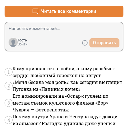
Читать все комментарии
Гость
Отправить
Войти
Кому признаются в любви, а кому разобьют
1
сердце: любовный гороскоп на август
«Меня бесила моя роль»: как сегодня выглядит
2
Пуговка из «Папиных дочек»
Его номинировали на «Оскар»: гуляем по
3
местам съемок культового фильма «Вор»
Чухрая — фоторепортаж
Почему внутри Урана и Нептуна идут дожди
4
из алмазов? Разгадка удивила даже ученых