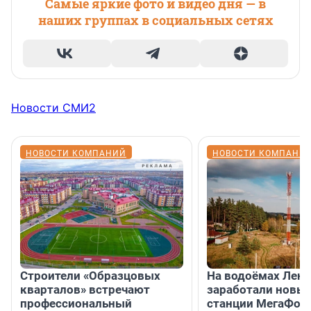
Самые яркие фото и видео дня — в
наших группах в социальных сетях
Новости СМИ2
НОВОСТИ КОМПАНИЙ
НОВОСТИ КОМПАНИ
Строители «Образцовых
На водоёмах Лен
кварталов» встречают
заработали новы
профессиональный
станции МегаФон