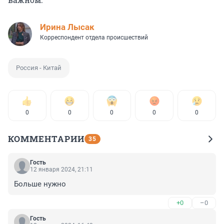
Ирина Лысак
Корреспондент отдела происшествий
Россия - Китай
0
0
0
0
0
КОММЕНТАРИИ
35
Гость
12 января 2024, 21:11
Больше нужно
+0
–0
Гость