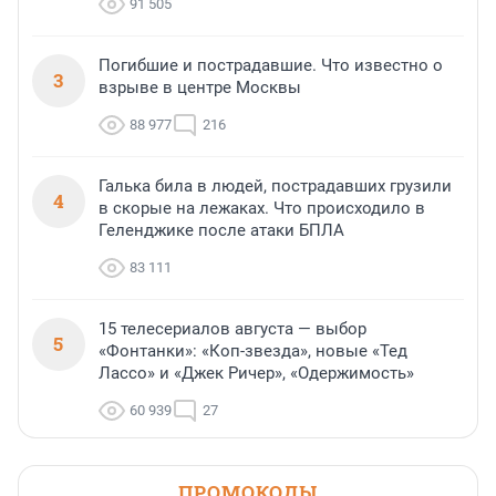
91 505
Погибшие и пострадавшие. Что известно о
3
взрыве в центре Москвы
88 977
216
Галька била в людей, пострадавших грузили
4
в скорые на лежаках. Что происходило в
Геленджике после атаки БПЛА
83 111
15 телесериалов августа — выбор
5
«Фонтанки»: «Коп-звезда», новые «Тед
Лассо» и «Джек Ричер», «Одержимость»
60 939
27
ПРОМОКОДЫ