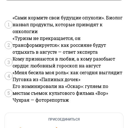
«Сами кормите свои будущие опухоли». Биолог
1
назвал продукты, которые приводят к
онкологии
«Туризм не прекращается, он
2
трансформируется»: как россияне будут
отдыхать в августе — ответ эксперта
Кому признаются в любви, а кому разобьют
3
сердце: любовный гороскоп на август
«Меня бесила моя роль»: как сегодня выглядит
4
Пуговка из «Папиных дочек»
Его номинировали на «Оскар»: гуляем по
5
местам съемок культового фильма «Вор»
Чухрая — фоторепортаж
ПРИСОЕДИНИТЬСЯ