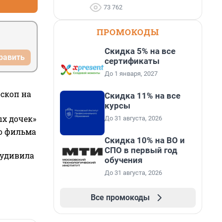
73 762
ПРОМОКОДЫ
Скидка 5% на все
равить
сертификаты
До 1 января, 2027
оскоп на
Скидка 11% на все
курсы
ых дочек»
До 31 августа, 2026
го фильма
Скидка 10% на ВО и
СПО в первый год
 удивила
обучения
До 31 августа, 2026
Все промокоды