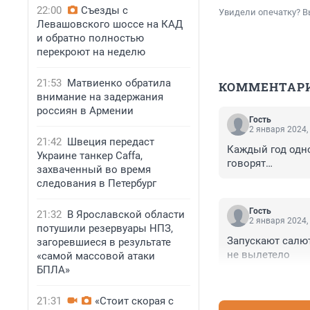
22:00
Съезды с
Увидели опечатку? В
Левашовского шоссе на КАД
и обратно полностью
перекроют на неделю
21:53
Матвиенко обратила
КОММЕНТАР
внимание на задержания
россиян в Армении
Гость
2 января 2024,
21:42
Швеция передаст
Каждый год одно
Украине танкер Caffa,
говорят…
захваченный во время
следования в Петербург
Гость
21:32
В Ярославской области
2 января 2024,
потушили резервуары НПЗ,
Запускают салют
загоревшиеся в результате
не вылетело
«самой массовой атаки
БПЛА»
21:31
«Стоит скорая с