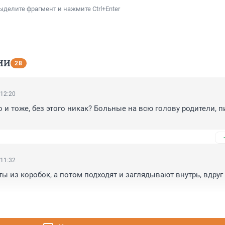
ыделите фрагмент и нажмите Ctrl+Enter
ИИ
28
 12:20
 и тоже, без этого никак? Больные на всю голову родители, пи
 11:32
ы из коробок, а потом подходят и заглядывают внутрь, вдруг ч