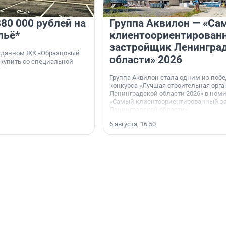
80 000 рублей на
Группа Аквилон — «Са
льё*
клиентоориентирован
застройщик Ленингра
 сданном ЖК «Образцовый
области» 2026
 купить со специальной
Группа Аквилон стала одним из поб
конкурса «Лучшая строительная орг
Ленинградской области 2026» в ном
«Самый клиентоориентированный з
Ленинградской области».
6 августа, 16:50