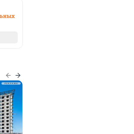
льных