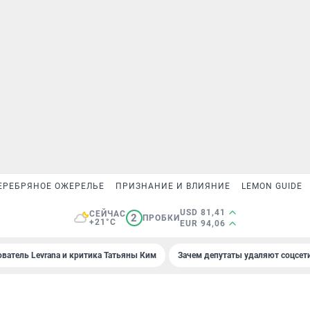
ЕРЕБРЯНОЕ ОЖЕРЕЛЬЕ
ПРИЗНАНИЕ И ВЛИЯНИЕ
LEMON GUIDE
USD 81,41
СЕЙЧАС
2
ПРОБКИ
+21°C
EUR 94,06
ователь Levrana и критика Татьяны Ким
Зачем депутаты удаляют соцсет