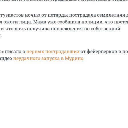
нтузиастов ночью от петарды пострадала семилетняя 
л ожоги лица. Мама уже сообщила полиции, что прете
т и что дочь получила повреждения по собственной
.
а» писала о
первых пострадавших
от фейерверков в но
видео
неудачного запуска в Мурино
.