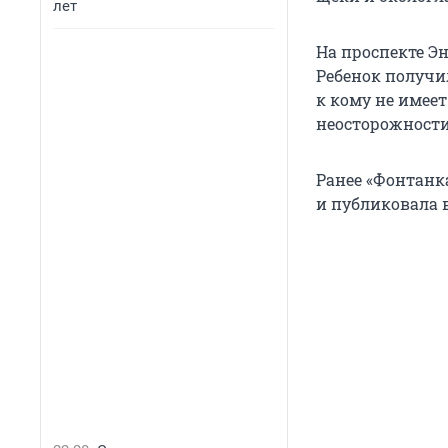
лет
На проспекте Э
Ребенок получи
к кому не имее
неосторожности
Ранее «Фонтанк
и публиковала 