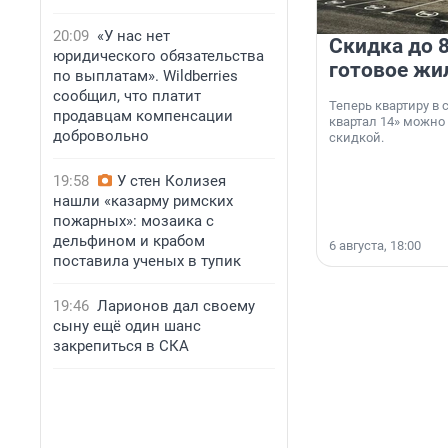
20:09
«У нас нет
Скидка до 8
юридического обязательства
готовое жи
по выплатам». Wildberries
сообщил, что платит
Теперь квартиру в
продавцам компенсации
квартал 14» можно
добровольно
скидкой.
19:58
У стен Колизея
нашли «казарму римских
пожарных»: мозаика с
дельфином и крабом
6 августа, 18:00
поставила ученых в тупик
19:46
Ларионов дал своему
сыну ещё один шанс
закрепиться в СКА