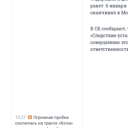
ракет. 6 января
оканчивал в Мо
В СК сообщают, 
«Следствие уст
совершению это
ответственности
13:27
Огромная пробка
скопилась на трассе «Кола»