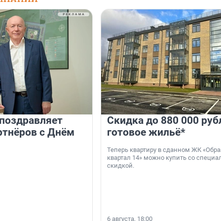
 поздравляет
Скидка до 880 000 руб
ртнёров с Днём
готовое жильё*
Теперь квартиру в сданном ЖК «Обр
квартал 14» можно купить со специа
скидкой.
6 августа, 18:00