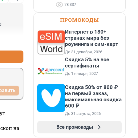
78 337
ПРОМОКОДЫ
 
Интернет в 180+
странах мира без
+0
–0
роуминга и сим-карт
До 31 декабря, 2026
Скидка 5% на все
сертификаты
До 1 января, 2027
Скидка 50% от 800 ₽
равить
на первый заказ,
максимальная скидка
600 ₽
ут
До 31 августа, 2026
Все промокоды
оскоп на