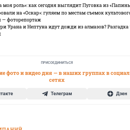
а моя роль»: как сегодня выглядит Пуговка из «Папин
овали на «Оскар»: гуляем по местам съемок культово
я — фоторепортаж
ри Урана и Нептуна идут дожди из алмазов? Разгадка
х
ПРИСОЕДИНИТЬСЯ
е фото и видео дня — в наших группах в социа
сетях
нтакте
Телеграм
Дзен
МПАНИЙ