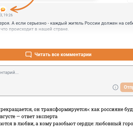
3, 19:26
ероя. А если серьезно - каждый житель России должен на себе
 что происходит в нашей стране.
Читать все комментарии
Отп
прекращается, он трансформируется»: как россияне буд
вгусте — ответ эксперта
ются в любви, а кому разобьют сердце: любовный гор