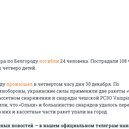
ара по Белгороду
погибли
24 человека. Пострадали 108 
 четверо детей.
оду
произошел
в четвертом часу дня 30 декабря. По
обороны, украинские силы применили две ракеты «
ссетном снаряжении и снаряды чешской РСЗО Vampir
ли, что «Ольхи» и большинство снарядов удалось пере
 них и кассетные части ракет упали на город.
сных новостей — в нашем официальном телеграм-кан