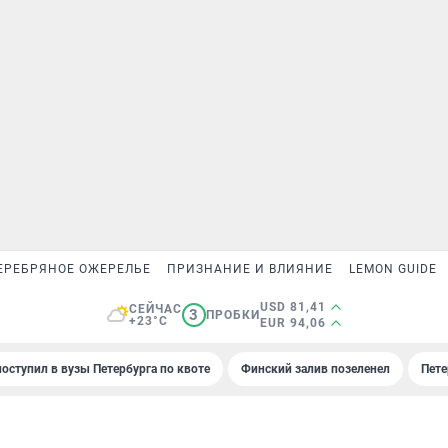
ЕРЕБРЯНОЕ ОЖЕРЕЛЬЕ
ПРИЗНАНИЕ И ВЛИЯНИЕ
LEMON GUIDE
USD 81,41
СЕЙЧАС
3
ПРОБКИ
+23°C
EUR 94,06
поступил в вузы Петербурга по квоте
Финский залив позеленел
Пете