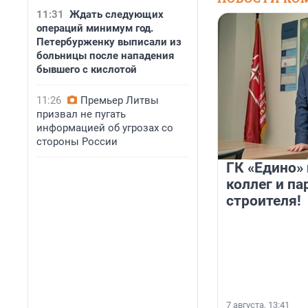
11:31
Ждать следующих
операций минимум год.
Петербурженку выписали из
больницы после нападения
бывшего с кислотой
11:26
Премьер Литвы
призвал не пугать
информацией об угрозах со
стороны России
ГК «Едино»
коллег и па
строителя!
7 августа, 13:41