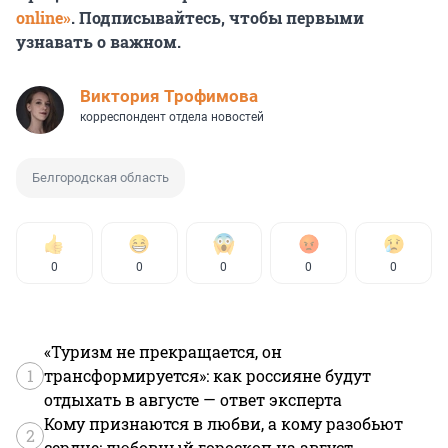
online»
. Подписывайтесь, чтобы первыми
узнавать о важном.
Виктория Трофимова
корреспондент отдела новостей
Белгородская область
0
0
0
0
0
«Туризм не прекращается, он
1
трансформируется»: как россияне будут
отдыхать в августе — ответ эксперта
Кому признаются в любви, а кому разобьют
2
сердце: любовный гороскоп на август