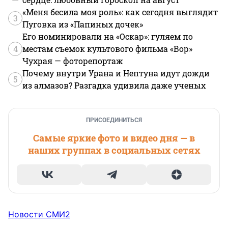
«Меня бесила моя роль»: как сегодня выглядит
3
Пуговка из «Папиных дочек»
Его номинировали на «Оскар»: гуляем по
4
местам съемок культового фильма «Вор»
Чухрая — фоторепортаж
Почему внутри Урана и Нептуна идут дожди
5
из алмазов? Разгадка удивила даже ученых
ПРИСОЕДИНИТЬСЯ
Самые яркие фото и видео дня — в
наших группах в социальных сетях
Новости СМИ2