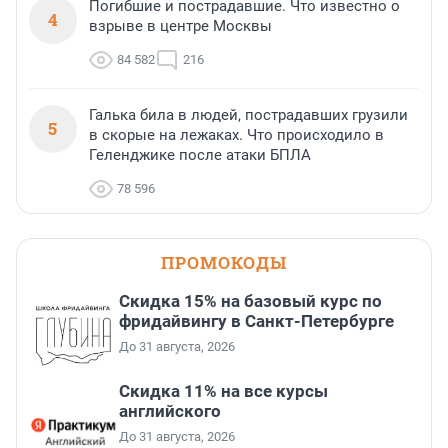
Погибшие и пострадавшие. Что известно о
4
взрыве в центре Москвы
84 582
216
Галька била в людей, пострадавших грузили
5
в скорые на лежаках. Что происходило в
Геленджике после атаки БПЛА
78 596
ПРОМОКОДЫ
Скидка 15% на базовый курс по
фридайвингу в Санкт-Петербурге
До 31 августа, 2026
Скидка 11% на все курсы
английского
До 31 августа, 2026