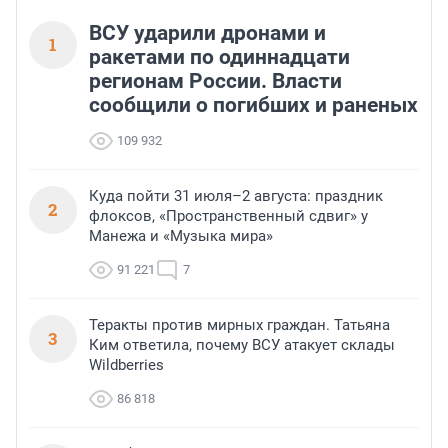
ВСУ ударили дронами и
1
ракетами по одиннадцати
регионам России. Власти
сообщили о погибших и раненых
109 932
Куда пойти 31 июля–2 августа: праздник
2
флоксов, «Пространственный сдвиг» у
Манежа и «Музыка мира»
91 221
7
Теракты против мирных граждан. Татьяна
3
Ким ответила, почему ВСУ атакует склады
Wildberries
86 818