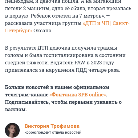
пешеходам, и девочка пошла. А на мигающий
летели 2 машины, одна её сбила, вторая врезалась
в первую. Ребёнок отлетел на 7 метров», —
рассказала участница группы
«ДТП и ЧП | Санкт-
Петербург»
Оксана.
В результате ДТП девочка получила травмы
головы и была госпитализирована в состоянии
средней тяжести. Водитель FAW в 2023 году
привлекался за нарушения ПДД четыре раза.
Больше новостей в нашем официальном
телеграм-канале
«Фонтанка SPB online»
.
Подписывайтесь, чтобы первыми узнавать о
важном.
Виктория Трофимова
корреспондент отдела новостей