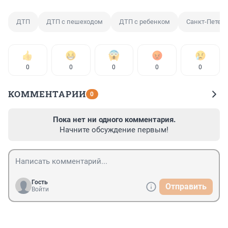
ДТП
ДТП с пешеходом
ДТП с ребенком
Санкт-Петерб
0
0
0
0
0
КОММЕНТАРИИ
0
Пока нет ни одного комментария.
Начните обсуждение первым!
Гость
Отправить
Войти