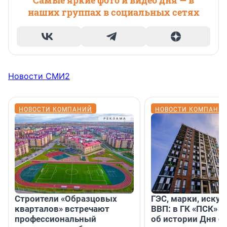
Самые яркие фото и видео дня — в
наших группах в социальных сетях
Новости СМИ2
НОВОСТИ КОМПАНИЙ
НОВОСТИ КОМПАНИ
Строители «Образцовых
ГЭС, марки, искус
кварталов» встречают
ВВП: в ГК «ПСК» р
профессиональный
об истории Дня с