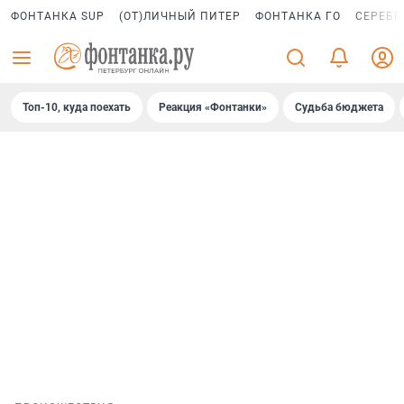
ФОНТАНКА SUP
(ОТ)ЛИЧНЫЙ ПИТЕР
ФОНТАНКА ГО
СЕРЕБР
Топ-10, куда поехать
Реакция «Фонтанки»
Судьба бюджета