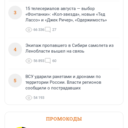
15 телесериалов августа — выбор
3
«Фонтанки»: «Коп-звезда», новые «Тед
Лассо» и «Джек Ричер», «Одержимость»
66 336
27
Экипаж пропавшего в Сибири самолета из
4
Ленобласти вышел на связь
56 893
60
ВСУ ударили ракетами и дронами по
5
территории России. Власти регионов
сообщили о пострадавших
54 193
ПРОМОКОДЫ