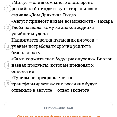
«Минус — слишком много спойлеров»:
1
российский ниндзя-скульптор снялся в
сериале «Дом Дракона». Видео
«Август принесет новые возможности»: Тамара
2
Глоба назвала, кому из знаков зодиака
улыбнется удача
Надвигается волна пугающих вирусов —
3
ученые потребовали срочно усилить
безопасность
«Сами кормите свои будущие опухоли». Биолог
4
назвал продукты, которые приводят к
онкологии
«Туризм не прекращается, он
5
трансформируется»: как россияне будут
отдыхать в августе — ответ эксперта
ПРИСОЕДИНИТЬСЯ