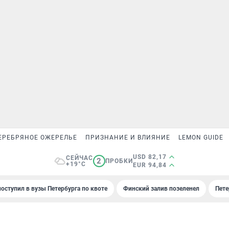
ЕРЕБРЯНОЕ ОЖЕРЕЛЬЕ
ПРИЗНАНИЕ И ВЛИЯНИЕ
LEMON GUIDE
USD 82,17
СЕЙЧАС
2
ПРОБКИ
+19°C
EUR 94,84
поступил в вузы Петербурга по квоте
Финский залив позеленел
Пете