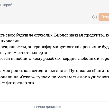
Отп
те свои будущие опухоли». Биолог назвал продукты, 
онкологии
прекращается, он трансформируется»: как россияне буд
вгусте — ответ эксперта
ются в любви, а кому разобьют сердце: любовный гор
а моя роль»: как сегодня выглядит Пуговка из «Папин
овали на «Оскар»: гуляем по местам съемок культово
я — фоторепортаж
ПРИСОЕДИНИТЬСЯ