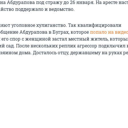
а Абдурапова под стражу до 26 января. На аресте на
айство поддержало и ведомство.
яют уголовное хулиганство. Так квалифицировали
общение Абдурапова в Буграх, которое
попало на виде
 его спор с женщиной застал местный житель, которы
ий сад. После нескольких реплик агрессор подключил 
зяином дома. Досталось отцу, державшему на руках ре