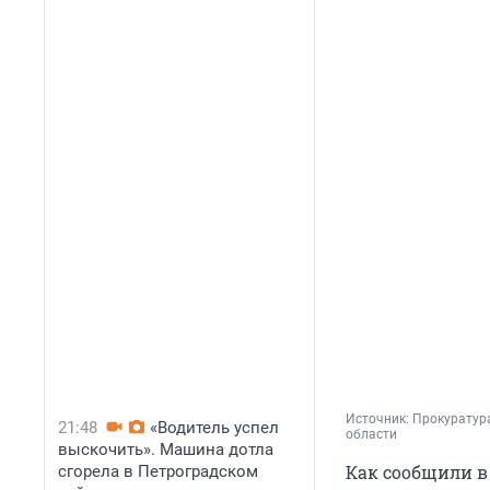
Источник: 
Прокуратура
21:48
«Водитель успел
области
выскочить». Машина дотла
Как сообщили в
сгорела в Петроградском