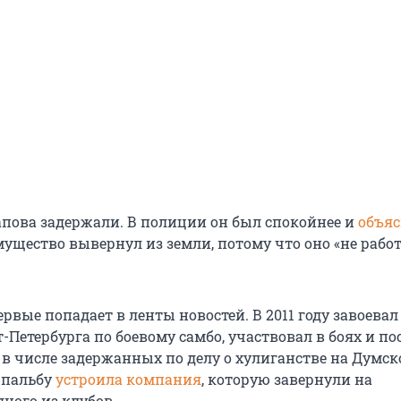
апова задержали. В полиции он был спокойнее и
объя
ущество вывернул из земли, потому что оно «не работ
вые попадает в ленты новостей. В 2011 году завоевал
Петербурга по боевому самбо, участвовал в боях и пос
 в числе задержанных по делу о хулиганстве на Думск
 пальбу
устроила компания
, которую завернули на
ного из клубов.