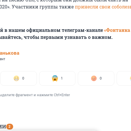
020». Участники группы также
принесли свои соболе
ей в нашем официальном телеграм-канале
«Фонтанка
ывайтесь, чтобы первыми узнавать о важном.
анькова
ент
0
1
0
ыделите фрагмент и нажмите Ctrl+Enter
ИИ
2