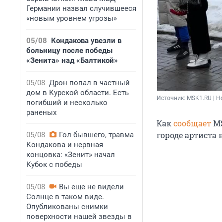
Германии назвал случившееся
«новым уровнем угрозы»
05/08
Кондакова увезли в
больницу после победы
«Зенита» над «Балтикой»
05/08
Дрон попал в частный
дом в Курской области. Есть
Источник: 
MSK1.RU | Н
погибший и несколько
раненых
Как
сообщает
MS
городе артиста 
05/08
Гол бывшего, травма
Кондакова и нервная
концовка: «Зенит» начал
Кубок с победы
05/08
Вы еще не видели
Солнце в таком виде.
Опубликованы снимки
поверхности нашей звезды в