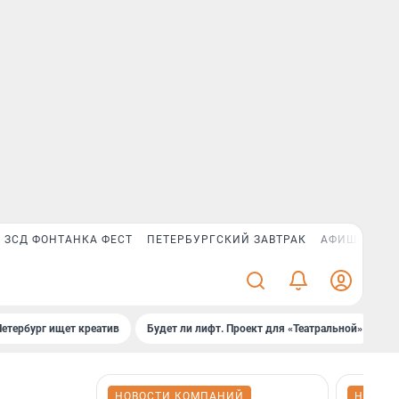
ЗСД ФОНТАНКА ФЕСТ
ПЕТЕРБУРГСКИЙ ЗАВТРАК
АФИША PLUS
Петербург ищет креатив
Будет ли лифт. Проект для «Театральной»
Б
НОВОСТИ КОМПАНИЙ
НОВОС