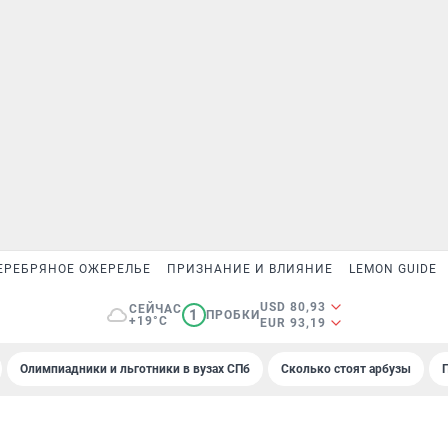
ЕРЕБРЯНОЕ ОЖЕРЕЛЬЕ
ПРИЗНАНИЕ И ВЛИЯНИЕ
LEMON GUIDE
USD 80,93
СЕЙЧАС
1
ПРОБКИ
+19°C
EUR 93,19
Олимпиадники и льготники в вузах СПб
Сколько стоят арбузы