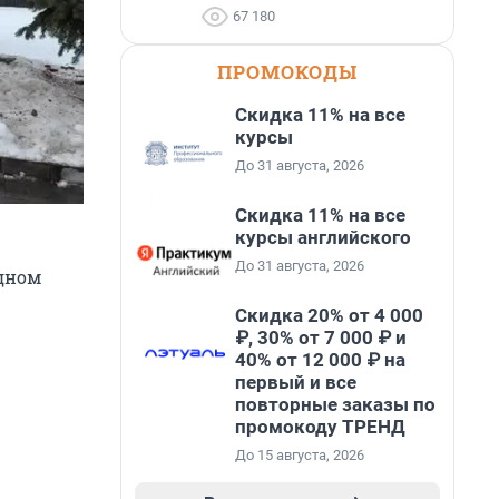
67 180
ПРОМОКОДЫ
Скидка 11% на все
курсы
До 31 августа, 2026
Скидка 11% на все
курсы английского
До 31 августа, 2026
дном
Скидка 20% от 4 000
₽, 30% от 7 000 ₽ и
40% от 12 000 ₽ на
первый и все
повторные заказы по
промокоду ТРЕНД
До 15 августа, 2026