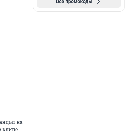
Все промокоды
Танцы» на
в клипе