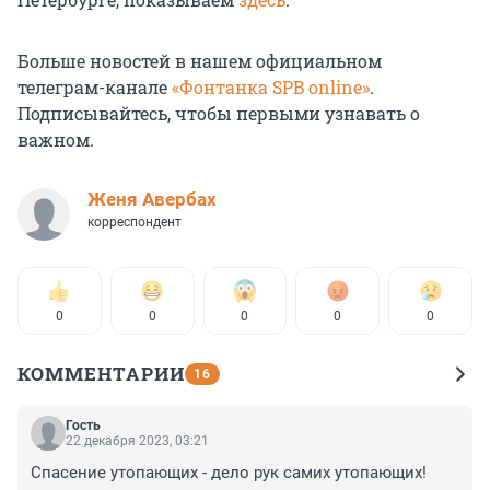
Больше новостей в нашем официальном
телеграм-канале
«Фонтанка SPB online»
.
Подписывайтесь, чтобы первыми узнавать о
важном.
Женя Авербах
корреспондент
0
0
0
0
0
КОММЕНТАРИИ
16
Гость
22 декабря 2023, 03:21
Спасение утопающих - дело рук самих утопающих!
