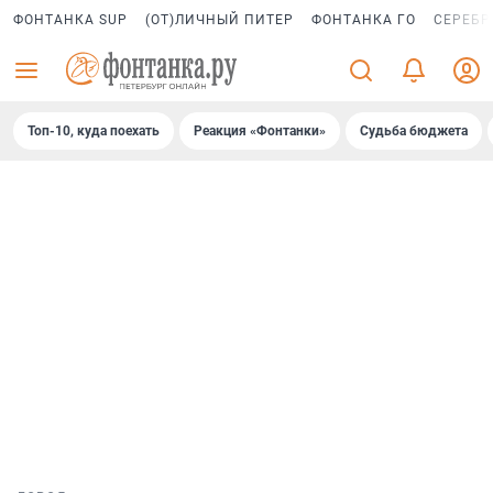
ФОНТАНКА SUP
(ОТ)ЛИЧНЫЙ ПИТЕР
ФОНТАНКА ГО
СЕРЕБР
Топ-10, куда поехать
Реакция «Фонтанки»
Судьба бюджета