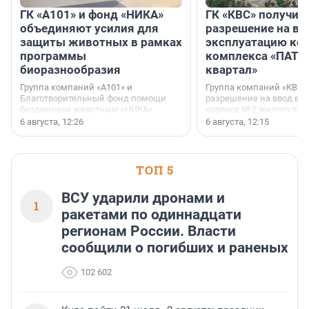
ГК «А101» и фонд «НИКА»
ГК «КВС» получил
объединяют усилия для
разрешение на вв
защиты животных в рамках
эксплуатацию кор
программы
комплекса «ПАТИ
биоразнообразия
квартал»
Группа компаний «А101» и
Группа компаний «КВС»
Благотворительный фонд помощи
разрешение на ввод в 
бездомным животным «НИКА»
корпуса № 2 жилого про
заключили соглашение о
Уютный квартал», расп
6 августа, 12:26
6 августа, 12:15
стратегическом сотрудничестве.
Всеволожском районе
Ленинградской области
ТОП 5
ВСУ ударили дронами и
1
ракетами по одиннадцати
регионам России. Власти
сообщили о погибших и раненых
102 602