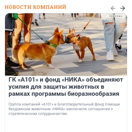
НОВОСТИ КОМПАНИЙ
ГК «А101» и фонд «НИКА» объединяют
усилия для защиты животных в
рамках программы биоразнообразия
Группа компаний «А101» и Благотворительный фонд помощи
бездомным животным «НИКА» заключили соглашение о
стратегическом сотрудничестве.