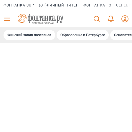
ФОНТАНКА SUP
(ОТ)ЛИЧНЫЙ ПИТЕР
ФОНТАНКА ГО
СЕРЕБР
Финский залив позеленел
Образование в Петербурге
Основател