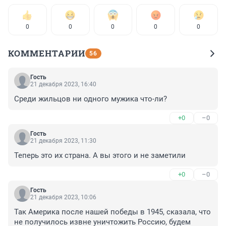
0
0
0
0
0
КОММЕНТАРИИ
56
Гость
21 декабря 2023, 16:40
Среди жильцов ни одного мужика что-ли?
+0
–0
Гость
21 декабря 2023, 11:30
Теперь это их страна. А вы этого и не заметили
+0
–0
Гость
21 декабря 2023, 10:06
Так Америка после нашей победы в 1945, сказала, что 
не получилось извне уничтожить Россию, будем 