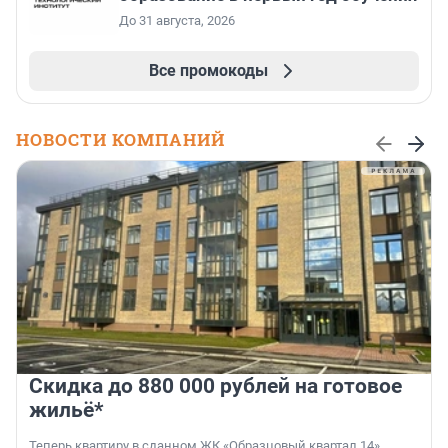
До 31 августа, 2026
Все промокоды
НОВОСТИ КОМПАНИЙ
Скидка до 880 000 рублей на готовое
жильё*
Теперь квартиру в сданном ЖК «Образцовый квартал 14»