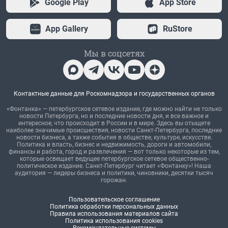
Google Play
App Store
App Gallery
RuStore
Мы в соцсетях
Контактные данные для Роскомнадзора и государственных органов
«Фонтанка» — петербургское сетевое издание, где можно найти не только
новости Петербурга, но и последние новости дня, и все важное и
интересное, что происходит в России и в мире. Здесь вы отыщете
наиболее значимые происшествия, новости Санкт-Петербурга, последние
новости бизнеса, а также события в обществе, культуре, искусстве.
Политика и власть, бизнес и недвижимость, дороги и автомобили,
финансы и работа, город и развлечения — вот только некоторые из тем,
которые освещает ведущее петербургское сетевое общественно-
политическое издание. Санкт-Петербург читает «Фонтанку»! Наша
аудитория — лидеры бизнеса и политики, чиновники, десятки тысяч
горожан.
Пользовательское соглашение
Политика обработки персональных данных
Правила использования материалов сайта
Политика использования cookies