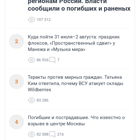
регионам России. Власти
сообщили о погибших и раненых
107 312
Куда пойти 31 июля–2 августа: праздник
2
флоксов, «Пространственный сдвиг» у
Манежа и «Музыка мира»
86 926
7
Теракты против мирных граждан. Татьяна
3
Ким ответила, почему ВСУ атакует склады
Wildberries
83 286
Погибшие и пострадавшие. Что известно о
4
взрыве в центре Москвы
82 088
216