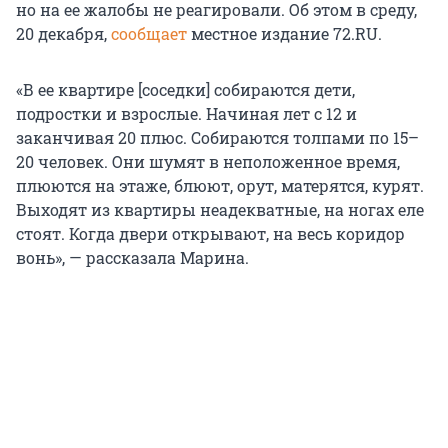
но на ее жалобы не реагировали. Об этом в среду,
20 декабря,
сообщает
местное издание 72.RU.
«В ее квартире [соседки] собираются дети,
подростки и взрослые. Начиная лет с 12 и
заканчивая 20 плюс. Собираются толпами по 15–
20 человек. Они шумят в неположенное время,
плюются на этаже, блюют, орут, матерятся, курят.
Выходят из квартиры неадекватные, на ногах еле
стоят. Когда двери открывают, на весь коридор
вонь», — рассказала Марина.