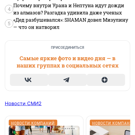
Почему внутри Урана и Нептуна идут дожди
4
из алмазов? Разгадка удивила даже ученых
«Дед разбушевался»: SHAMAN довел Мизулину
5
— что он натворил
ПРИСОЕДИНИТЬСЯ
Самые яркие фото и видео дня — в
наших группах в социальных сетях
Новости СМИ2
НОВОСТИ КОМПАНИЙ
НОВОСТИ КОМПАНИ