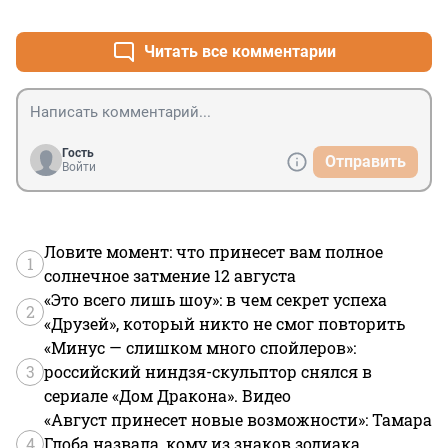
+0
–1
Читать все комментарии
Гость
Отправить
Войти
Ловите момент: что принесет вам полное
1
солнечное затмение 12 августа
«Это всего лишь шоу»: в чем секрет успеха
2
«Друзей», который никто не смог повторить
«Минус — слишком много спойлеров»:
3
российский ниндзя-скульптор снялся в
сериале «Дом Дракона». Видео
«Август принесет новые возможности»: Тамара
4
Глоба назвала, кому из знаков зодиака