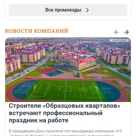
Все промокоды
НОВОСТИ КОМПАНИЙ
Строители «Образцовых кварталов»
встречают профессиональный
праздник на работе
В преддверии Дня строителя топ-менеджеры компании «СЗ
„Терминал-Ресурс“ — о планах компании, испытаниях и