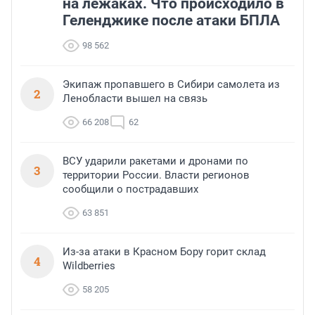
на лежаках. Что происходило в
Геленджике после атаки БПЛА
98 562
Экипаж пропавшего в Сибири самолета из
2
Ленобласти вышел на связь
66 208
62
ВСУ ударили ракетами и дронами по
3
территории России. Власти регионов
сообщили о пострадавших
63 851
Из-за атаки в Красном Бору горит склад
4
Wildberries
58 205