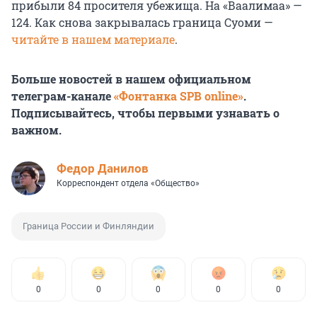
прибыли 84 просителя убежища. На «Ваалимаа» —
124. Как снова закрывалась граница Суоми —
читайте в нашем материале
.
Больше новостей в нашем официальном
телеграм-канале
«Фонтанка SPB online»
.
Подписывайтесь, чтобы первыми узнавать о
важном.
Федор Данилов
Корреспондент отдела «Общество»
Граница России и Финляндии
0
0
0
0
0