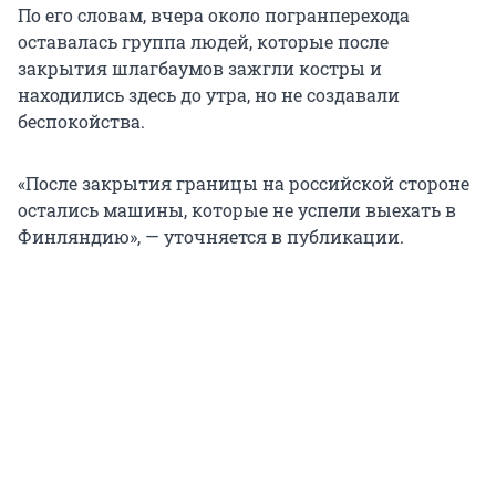
По его словам, вчера около погранперехода
оставалась группа людей, которые после
закрытия шлагбаумов зажгли костры и
находились здесь до утра, но не создавали
беспокойства.
«После закрытия границы на российской стороне
остались машины, которые не успели выехать в
Финляндию», — уточняется в публикации.