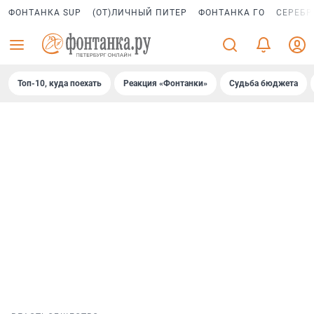
ФОНТАНКА SUP
(ОТ)ЛИЧНЫЙ ПИТЕР
ФОНТАНКА ГО
СЕРЕБР
Топ-10, куда поехать
Реакция «Фонтанки»
Судьба бюджета