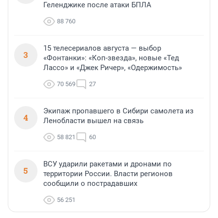
Геленджике после атаки БПЛА
88 760
15 телесериалов августа — выбор
3
«Фонтанки»: «Коп-звезда», новые «Тед
Лассо» и «Джек Ричер», «Одержимость»
70 569
27
Экипаж пропавшего в Сибири самолета из
4
Ленобласти вышел на связь
58 821
60
ВСУ ударили ракетами и дронами по
5
территории России. Власти регионов
сообщили о пострадавших
56 251