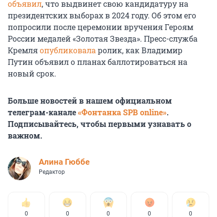
объявил
, что выдвинет свою кандидатуру на
президентских выборах в 2024 году. Об этом его
попросили после церемонии вручения Героям
России медалей «Золотая Звезда». Пресс-служба
Кремля
опубликовала
ролик, как Владимир
Путин объявил о планах баллотироваться на
новый срок.
Больше новостей в нашем официальном
телеграм-канале
«Фонтанка SPB online»
.
Подписывайтесь, чтобы первыми узнавать о
важном.
Алина Гюббе
Редактор
0
0
0
0
0