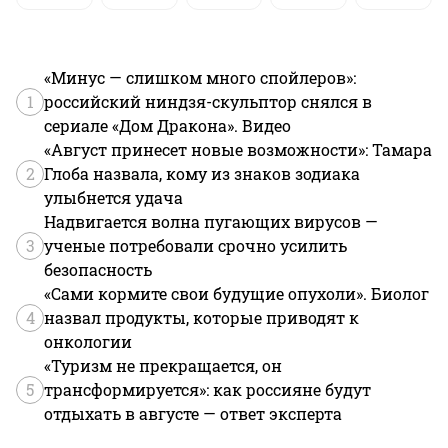
«Минус — слишком много спойлеров»:
1
российский ниндзя-скульптор снялся в
сериале «Дом Дракона». Видео
«Август принесет новые возможности»: Тамара
2
Глоба назвала, кому из знаков зодиака
улыбнется удача
Надвигается волна пугающих вирусов —
3
ученые потребовали срочно усилить
безопасность
«Сами кормите свои будущие опухоли». Биолог
4
назвал продукты, которые приводят к
онкологии
«Туризм не прекращается, он
5
трансформируется»: как россияне будут
отдыхать в августе — ответ эксперта