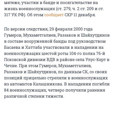
мятеже, участии в банде и посягательстве на
жизнь военнослужащих (ст. 279, ч. 2 ст. 209 и ст.
317 УК РФ). Об этом
сообщает
СКР 11 декабря.
По версии следствия, 29 февраля 2000 года
Гумеров, Мухаметгалиев, Раззаков и Шайхутдинов
в составе вооруженной банды под руководством
Басаева и Хаттаба участвовали в нападении на
военнослужащих шестой роты 104-го полка 76-й
Псковской дивизии ВДВ в районе села Улус-Керт в
Чечне. При этом Гумеров, Мухаметгалиев,
Раззаков и Шайхутдинов, по данным СК, со своих
позиций прицельно стреляли в военнослужащих
из автоматов Калашникова. В нападении погибли
84 военнослужащих, четверо получили ранения
различной степени тяжести.