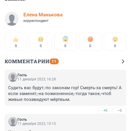
Елена Манькова
корреспондент
0
0
0
0
0
КОММЕНТАРИИ
11
Гость
11 декабря 2023, 16:28
Судить вас будут,-по законам гор! Смерть-за смерть! А 
если заменят,-на пожизненное,-тогда такое,-чтоб 
живые позавидуют мёртвым.
+0
–0
Гость
11 декабря 2023, 15:15