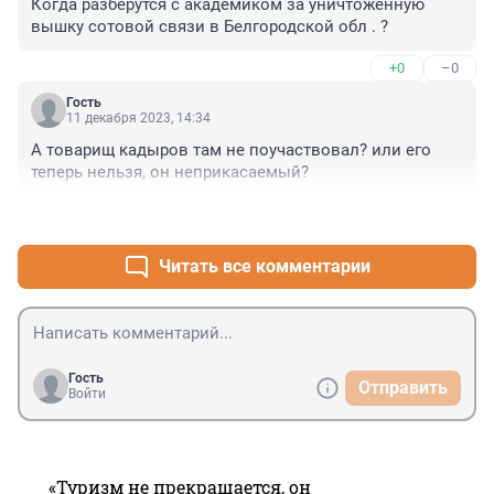
Когда разберутся с академиком за уничтоженную 
вышку сотовой связи в Белгородской обл . ?
+0
–0
Гость
11 декабря 2023, 14:34
А товарищ кадыров там не поучаствовал? или его 
теперь нельзя, он неприкасаемый?
+4
–0
Читать все комментарии
Гость
Отправить
Войти
«Туризм не прекращается, он