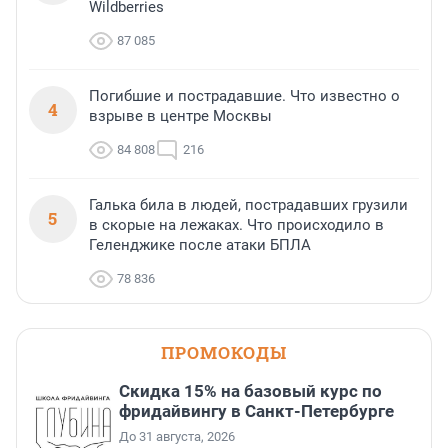
Wildberries
87 085
Погибшие и пострадавшие. Что известно о
4
взрыве в центре Москвы
84 808
216
Галька била в людей, пострадавших грузили
5
в скорые на лежаках. Что происходило в
Геленджике после атаки БПЛА
78 836
ПРОМОКОДЫ
Скидка 15% на базовый курс по
фридайвингу в Санкт-Петербурге
До 31 августа, 2026