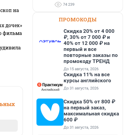
74 239
оскоп на
ПРОМОКОДЫ
ых дочек»
Скидка 20% от 4 000
го фильма
₽, 30% от 7 000 ₽ и
40% от 12 000 ₽ на
 удивила
первый и все
повторные заказы по
промокоду ТРЕНД
До 15 августа, 2026
Скидка 11% на все
курсы английского
До 31 августа, 2026
Скидка 50% от 800 ₽
льных
на первый заказ,
максимальная скидка
600 ₽
До 31 августа, 2026