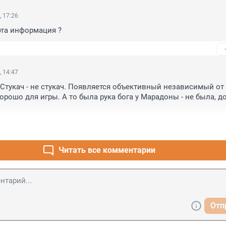
, 17:26
эта информация ?
, 14:47
 Стукач - не стукач. Появляется объективный независимый от 
орошо для игры. А то была рука бога у Марадоны - не была, до
Читать все комментарии
Отп