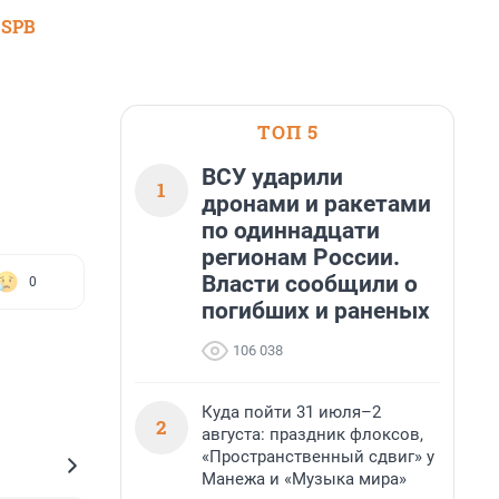
 SPB
ТОП 5
ВСУ ударили
1
дронами и ракетами
по одиннадцати
регионам России.
Власти сообщили о
0
погибших и раненых
106 038
Куда пойти 31 июля–2
2
августа: праздник флоксов,
«Пространственный сдвиг» у
Манежа и «Музыка мира»