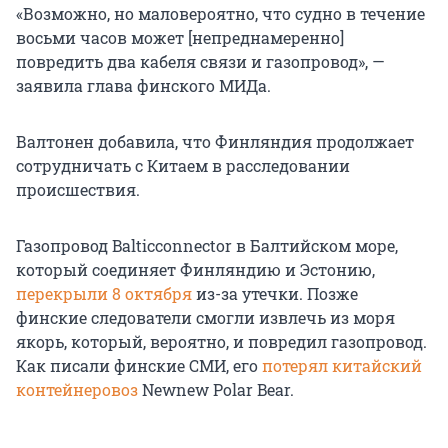
«Возможно, но маловероятно, что судно в течение
восьми часов может [непреднамеренно]
повредить два кабеля связи и газопровод», —
заявила глава финского МИДа.
Валтонен добавила, что Финляндия продолжает
сотрудничать с Китаем в расследовании
происшествия.
Газопровод Balticconnector в Балтийском море,
который соединяет Финляндию и Эстонию,
перекрыли 8 октября
из-за утечки. Позже
финские следователи смогли извлечь из моря
якорь, который, вероятно, и повредил газопровод.
Как писали финские СМИ, его
потерял китайский
контейнеровоз
Newnew Polar Bear.