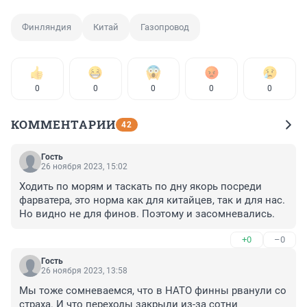
Финляндия
Китай
Газопровод
0
0
0
0
0
КОММЕНТАРИИ
42
Гость
26 ноября 2023, 15:02
Ходить по морям и таскать по дну якорь посреди 
фарватера, это норма как для китайцев, так и для нас. 
Но видно не для финов. Поэтому и засомневались.
+0
–0
Гость
26 ноября 2023, 13:58
Мы тоже сомневаемся, что в НАТО финны рванули со 
страха. И что переходы закрыли из-за сотни 