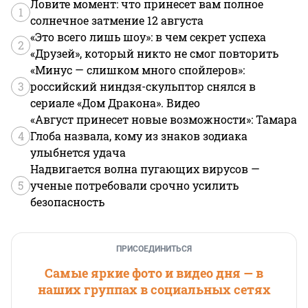
Ловите момент: что принесет вам полное
1
солнечное затмение 12 августа
«Это всего лишь шоу»: в чем секрет успеха
2
«Друзей», который никто не смог повторить
«Минус — слишком много спойлеров»:
3
российский ниндзя-скульптор снялся в
сериале «Дом Дракона». Видео
«Август принесет новые возможности»: Тамара
4
Глоба назвала, кому из знаков зодиака
улыбнется удача
Надвигается волна пугающих вирусов —
5
ученые потребовали срочно усилить
безопасность
ПРИСОЕДИНИТЬСЯ
Самые яркие фото и видео дня — в
наших группах в социальных сетях