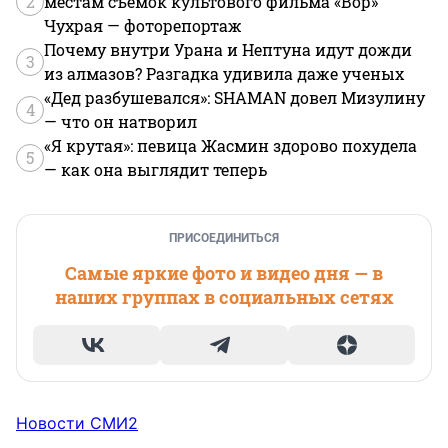
2
местам съемок культового фильма «Вор»
Чухрая — фоторепортаж
Почему внутри Урана и Нептуна идут дожди
3
из алмазов? Разгадка удивила даже ученых
«Дед разбушевался»: SHAMAN довел Мизулину
4
— что он натворил
«Я крутая»: певица Жасмин здорово похудела
5
— как она выглядит теперь
ПРИСОЕДИНИТЬСЯ
Самые яркие фото и видео дня — в
наших группах в социальных сетях
Новости СМИ2