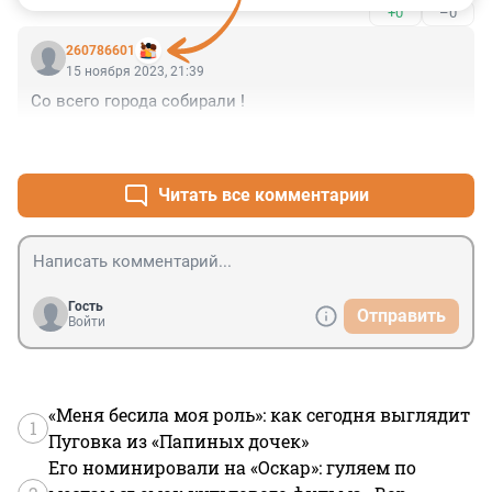
+0
–0
260786601
15 ноября 2023, 21:39
Со всего города собирали !
+0
–0
Читать все комментарии
Гость
Отправить
Войти
«Меня бесила моя роль»: как сегодня выглядит
1
Пуговка из «Папиных дочек»
Его номинировали на «Оскар»: гуляем по