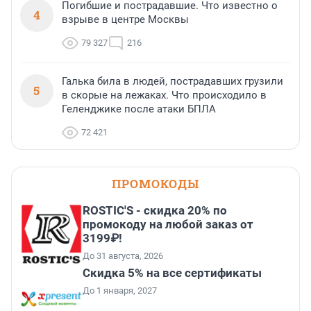
Погибшие и пострадавшие. Что известно о
4
взрыве в центре Москвы
79 327
216
Галька била в людей, пострадавших грузили
5
в скорые на лежаках. Что происходило в
Геленджике после атаки БПЛА
72 421
ПРОМОКОДЫ
ROSTIC'S - скидка 20% по
промокоду на любой заказ от
3199₽!
До 31 августа, 2026
Скидка 5% на все сертификаты
До 1 января, 2027