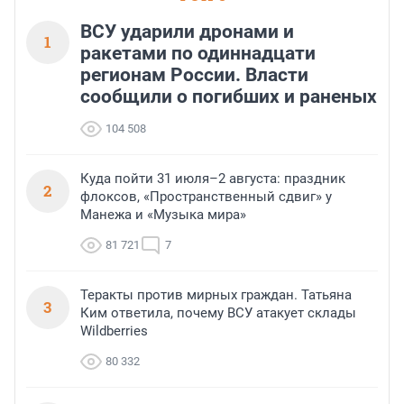
ВСУ ударили дронами и
1
ракетами по одиннадцати
регионам России. Власти
сообщили о погибших и раненых
104 508
Куда пойти 31 июля–2 августа: праздник
2
флоксов, «Пространственный сдвиг» у
Манежа и «Музыка мира»
81 721
7
Теракты против мирных граждан. Татьяна
3
Ким ответила, почему ВСУ атакует склады
Wildberries
80 332