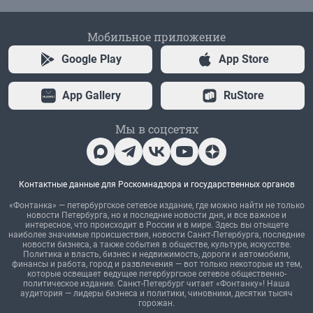
Мобильное приложение
Google Play
App Store
App Gallery
RuStore
Мы в соцсетях
Контактные данные для Роскомнадзора и государственных органов
«Фонтанка» — петербургское сетевое издание, где можно найти не только
новости Петербурга, но и последние новости дня, и все важное и
интересное, что происходит в России и в мире. Здесь вы отыщете
наиболее значимые происшествия, новости Санкт-Петербурга, последние
новости бизнеса, а также события в обществе, культуре, искусстве.
Политика и власть, бизнес и недвижимость, дороги и автомобили,
финансы и работа, город и развлечения — вот только некоторые из тем,
которые освещает ведущее петербургское сетевое общественно-
политическое издание. Санкт-Петербург читает «Фонтанку»! Наша
аудитория — лидеры бизнеса и политики, чиновники, десятки тысяч
горожан.