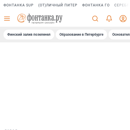
ФОНТАНКА SUP
(ОТ)ЛИЧНЫЙ ПИТЕР
ФОНТАНКА ГО
СЕРЕБР
Финский залив позеленел
Образование в Петербурге
Основател